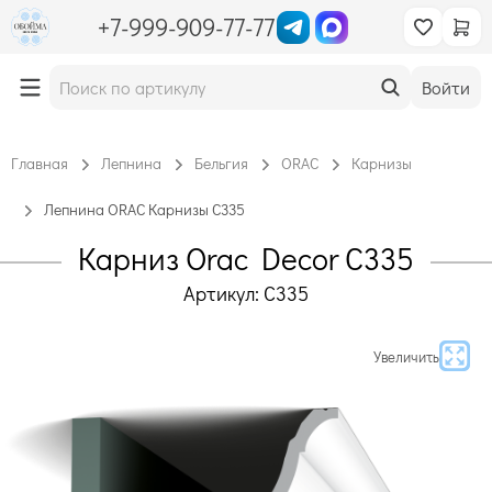
+7-999-909-77-77
Войти
Главная
Лепнина
Бельгия
ORAC
Карнизы
Лепнина ORAC Карнизы C335
Карниз Orac Decor C335
Артикул: C335
Увеличить