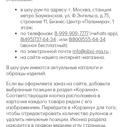
в шоу-рум по адресу: г. Москва, станция
метро Бауманская, ул. Ф.Энгельса, д.75,
строение 11, Бизнес-Центр «Пальмира», 1
этаж;
по телефонам:
8-999-909-7777
(+whats app),
8(495)737-64-34
, или
8(800)555-64-34
(звонок бесплатный);
по электронной почте
info@oboi-ma.ru
;
на сайте нашего интернет-магазина.
В шоу-рум имеются актуальные каталоги и
образцы изделий.
Если вы оформляете заказ на сайте, добавьте
выбранные позиции в раздел «Корзина».
Соответствующая кнопка расположена в
карточке каждого товара рядом с его
изображением. Перейдите в «Корзину» для того,
чтобы отредактировать количество рулонов и
удалить ненужные позиции. Иконка раздела
находится в правом верхнем углу страницы.