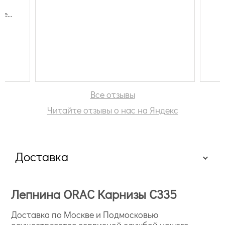
у
не
одня
,
рошей
час
Все отзывы
Читайте отзывы о нас на Яндекс
Доставка
Лепнина ORAC Карнизы C335
Доставка по Москве и Подмосковью