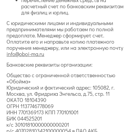
перечисление денежных средств на
расчетный счет по банковским реквизитам
для физлиц и юрлиц.
С юридическими лицами и индивидуальными
предпринимателями мы работаем по полной
предоплате. Менеджер сформирует счет.
Оплатите его и направьте копию платежного
поручения менеджеру, или на электронную почту
info@oboi-ma.ru
Банковские реквизиты организации:
Общество с ограниченной ответственностью
«Обойма»
Юридический и фактический адрес: 105082, г.
Москва, ул. Фридриха Энгельса, д.75, стр. 11
ОКАТО 18104390
ОГРН 1137746778069
ИНН 7701369173 КПП 770101001
БИК 044525201
к/с 30101810000000000201
р/с 40702810342100000054 в ПАО АКБ