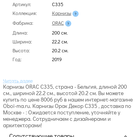
Артикул:
C335
Коллекция:
Карнизы
Фабрика:
ORAC
Длина:
200 cм.
Ширина:
22.2 cм.
Высота:
20.2 cм.
Год:
2019
Карнизы ORAC C335, страна - Бельгия, длиной 200
cм., шириной 22.2 cм., высотой 20.2 cм. Вы можете
купить по цене 8006 руб в нашем интернет-магазине
Oboi-ma.ru. Карнизы Орак Декор C335 , доставка по
Москве - : Ожидается поступление, уточняйте у
менеджера. Сотрудничаем с дизайнерами и
архитекторами!
Сопутствующие товары