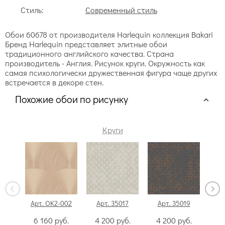
Стиль:
Современный стиль
Обои 60678 от производителя Harlequin коллекция Bakari
Бренд Harlequin представляет элитные обои
традиционного английского качества. Страна
производитель - Англия. Рисунок круги. Окружность как
самая психологически дружественная фигура чаще других
встречается в декоре стен.
Похожие обои по рисунку
Круги
Арт. OK2-002
Арт. 35017
Арт. 35019
А
6 160
руб.
4 200
руб.
4 200
руб.
4