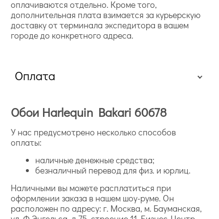
оплачиваются отдельно. Кроме того,
дополнительная плата взимается за курьерскую
доставку от терминала экспедитора в вашем
городе до конкретного адреса.
Оплата
Обои Harlequin Bakari 60678
У нас предусмотрено несколько способов
оплаты:
наличные денежные средства;
безналичный перевод для физ. и юрлиц.
Наличными вы можете расплатиться при
оформлении заказа в нашем шоу-руме. Он
расположен по адресу: г. Москва, м. Бауманская,
ул. Ф.Энгельса, д.75, строение 11, Бизнес-Центр