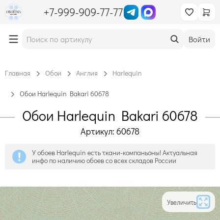
+7-999-909-77-77
Войти
Главная
Обои
Англия
Harlequin
Обои Harlequin Bakari 60678
Обои Harlequin Bakari 60678
Артикул: 60678
У обоев Harlequin есть ткани-компаньоны! Актуальная
инфо по наличию обоев со всех складов России
Увеличить