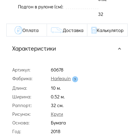
Подгон в рулоне (cм):
32
Оплата
Доставка
Калькулятор
Характеристики
Артикул:
60678
Фабрика:
Harlequin
Длина:
10 м.
Ширина:
0.52 м.
Раппорт:
32 cм.
Рисунок:
Круги
Основа:
Бумага
Год:
2018