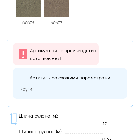
60676
60677
Артикул снят с производства,
остатков нет!
Артикулы со схожими параметрами
Круги
Длина рулона (м):
10
Ширина рулона (м):
0.52