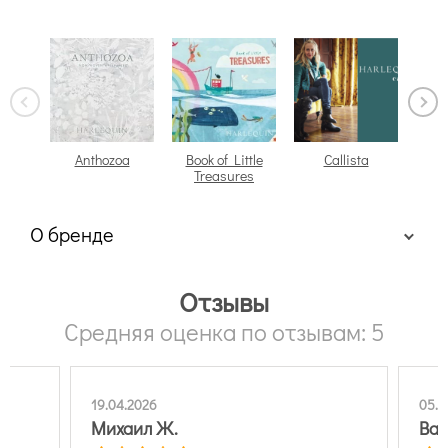
Anthozoa
Book of Little
Callista
Treasures
О бренде
Отзывы
Средняя оценка по отзывам: 5
19.04.2026
05.0
Михаил Ж.
Вал