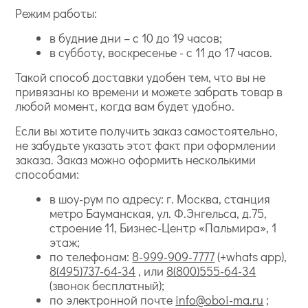
Режим работы:
в будние дни – с 10 до 19 часов;
в субботу, воскресенье - с 11 до 17 часов.
Такой способ доставки удобен тем, что вы не
привязаны ко времени и можете забрать товар в
любой момент, когда вам будет удобно.
Если вы хотите получить заказ самостоятельно,
не забудьте указать этот факт при оформлении
заказа. Заказ можно оформить несколькими
способами:
в шоу-рум по адресу: г. Москва, станция
метро Бауманская, ул. Ф.Энгельса, д.75,
строение 11, Бизнес-Центр «Пальмира», 1
этаж;
по телефонам:
8-999-909-7777
(+whats app),
8(495)737-64-34
, или
8(800)555-64-34
(звонок бесплатный);
по электронной почте
info@oboi-ma.ru
;