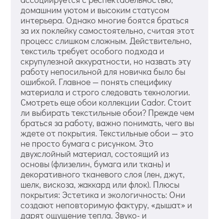
домашним уютом и высоким статусом
интерьера. Однако многие боятся браться
за их поклейку самостоятельно, считая этот
процесс слишком сложным. Действительно,
текстиль требует особого подхода и
скрупулезной аккуратности, но назвать эту
работу непосильной для новичка было бы
ошибкой. Главное — понять специфику
материала и строго следовать технологии.
Смотреть еще обои коллекции Cador. Стоит
ли выбирать текстильные обои? Прежде чем
браться за работу, важно понимать, чего вы
ждете от покрытия. Текстильные обои — это
не просто бумага с рисунком. Это
двухслойный материал, состоящий из
основы (флизелин, бумага или ткань) и
декоративного тканевого слоя (лен, джут,
шелк, вискоза, жаккард или флок). Плюсы
покрытия: Эстетика и экологичность: Они
создают неповторимую фактуру, «дышат» и
дарят ощущение тепла. Звуко- и