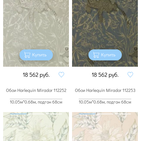
Купить
Купить
18 562
руб.
18 562
руб.
Обои Harlequin Mirador 112252
Обои Harlequin Mirador 112253
10.05м*0.68м, подгон 68см
10.05м*0.68м, подгон 68см