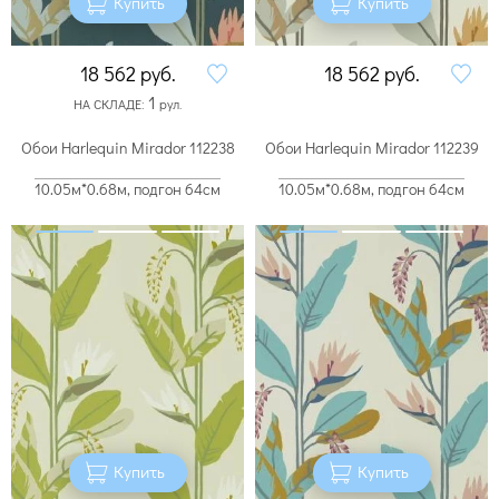
Купить
Купить
18 562
руб.
18 562
руб.
1
НА СКЛАДЕ:
рул.
Обои Harlequin Mirador 112238
Обои Harlequin Mirador 112239
10.05м*0.68м, подгон 64см
10.05м*0.68м, подгон 64см
Купить
Купить