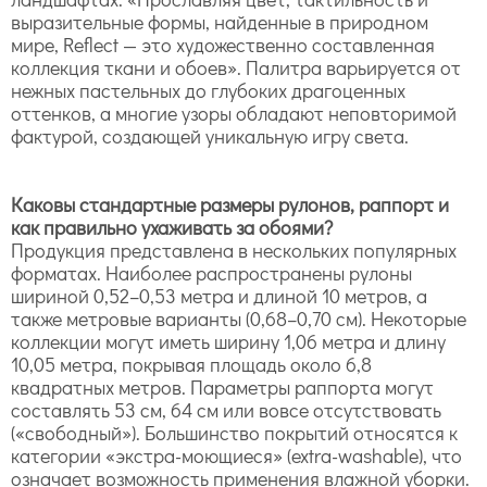
выразительные формы, найденные в природном
мире, Reflect — это художественно составленная
коллекция ткани и обоев». Палитра варьируется от
нежных пастельных до глубоких драгоценных
оттенков, а многие узоры обладают неповторимой
фактурой, создающей уникальную игру света.
Каковы стандартные размеры рулонов, раппорт и
как правильно ухаживать за обоями?
Продукция представлена в нескольких популярных
форматах. Наиболее распространены рулоны
шириной 0,52–0,53 метра и длиной 10 метров, а
также метровые варианты (0,68–0,70 см). Некоторые
коллекции могут иметь ширину 1,06 метра и длину
10,05 метра, покрывая площадь около 6,8
квадратных метров. Параметры раппорта могут
составлять 53 см, 64 см или вовсе отсутствовать
(«свободный»). Большинство покрытий относятся к
категории «экстра-моющиеся» (extra-washable), что
означает возможность применения влажной уборки.