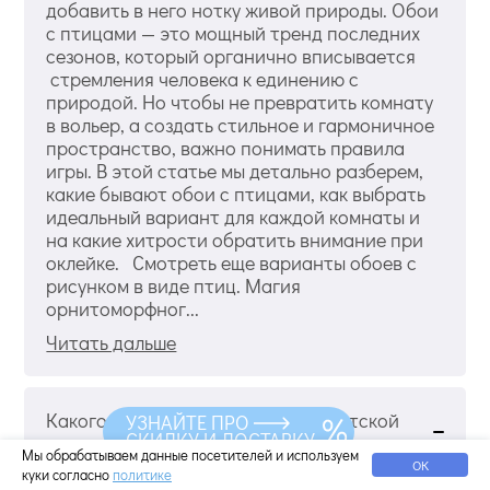
добавить в него нотку живой природы. Обои
с птицами — это мощный тренд последних
сезонов, который органично вписывается
стремления человека к единению с
природой. Но чтобы не превратить комнату
в вольер, а создать стильное и гармоничное
пространство, важно понимать правила
игры. В этой статье мы детально разберем,
какие бывают обои с птицами, как выбрать
идеальный вариант для каждой комнаты и
на какие хитрости обратить внимание при
оклейке. Смотреть еще варианты обоев с
рисунком в виде птиц. Магия
орнитоморфног...
Читать дальше
Какого цвета выбрать обои для детской
УЗНАЙТЕ ПРО
СКИДКУ И ДОСТАВКУ
комнаты
Мы обрабатываем данные посетителей и используем
ОК
куки согласно
политике