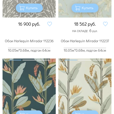
Купить
Купить
16 900
руб.
18 562
руб.
6
НА СКЛАДЕ:
рул.
Обои Harlequin Mirador 112236
Обои Harlequin Mirador 112237
10.05м*0.68м, подгон 64см
10.05м*0.68м, подгон 64см