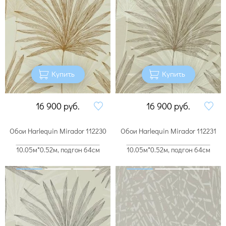
Купить
Купить
16 900
руб.
16 900
руб.
Обои Harlequin Mirador 112230
Обои Harlequin Mirador 112231
10.05м*0.52м, подгон 64см
10.05м*0.52м, подгон 64см