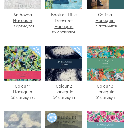
Anthozoa
Book of Little
Callista
Harlequin
Harlequin
Treasures
37 артикулов
Harlequin
35 артикулов
69 артикулов
Colour 1
Colour 2
Colour 3
Harlequin
Harlequin
Harlequin
56 артикулов
54 артикула
51 артикул