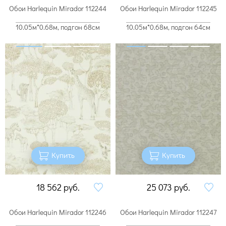
Обои Harlequin Mirador 112244
Обои Harlequin Mirador 112245
10.05м*0.68м, подгон 68см
10.05м*0.68м, подгон 64см
Купить
Купить
18 562
руб.
25 073
руб.
Обои Harlequin Mirador 112246
Обои Harlequin Mirador 112247