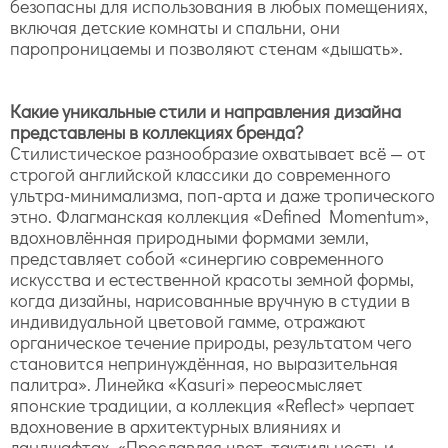
безопасны для использования в любых помещениях,
включая детские комнаты и спальни, они
паропроницаемы и позволяют стенам «дышать».
Какие уникальные стили и направления дизайна
представлены в коллекциях бренда?
Стилистическое разнообразие охватывает всё — от
строгой английской классики до современного
ультра-минимализма, поп-арта и даже тропического
этно. Флагманская коллекция «Defined Momentum»,
вдохновлённая природными формами земли,
представляет собой «синергию современного
искусства и естественной красоты земной формы,
когда дизайны, нарисованные вручную в студии в
индивидуальной цветовой гамме, отражают
органическое течение природы, результатом чего
становится непринуждённая, но выразительная
палитра». Линейка «Kasuri» переосмысляет
японские традиции, а коллекция «Reflect» черпает
вдохновение в архитектурных влияниях и
ландшафтах. «Прославляя цвет, тактильность и