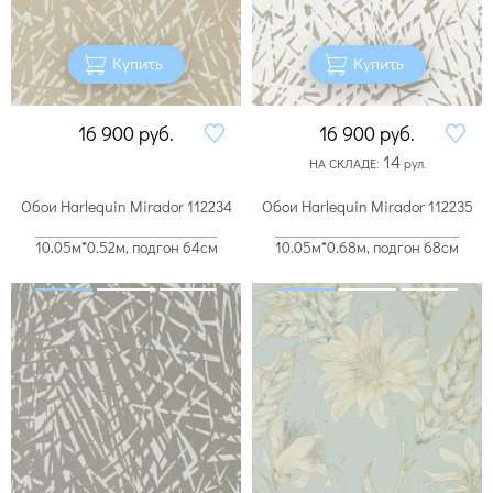
Купить
Купить
16 900
руб.
16 900
руб.
14
НА СКЛАДЕ:
рул.
Обои Harlequin Mirador 112234
Обои Harlequin Mirador 112235
10.05м*0.52м, подгон 64см
10.05м*0.68м, подгон 68см