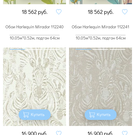
18 562
руб.
18 562
руб.
Обои Harlequin Mirador 112240
Обои Harlequin Mirador 112241
10.05м*0.52м, подгон 64см
10.05м*0.52м, подгон 64см
Купить
Купить
16 900
руб.
16 900
руб.