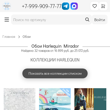
+7-999-909-77-77
Войти
Главная
Обои
Обои Harlequin Mirador
Найдено
32
товаров
от
16 899
руб. до
25 072
руб.
КОЛЛЕКЦИИ HARLEQUIN
Показать все коллекции списком