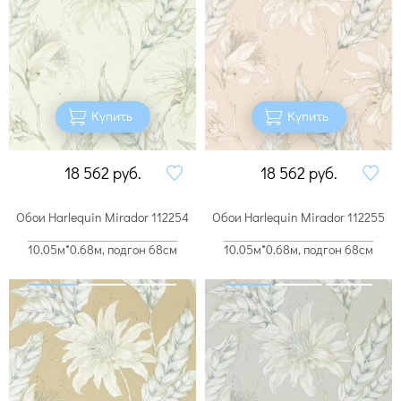
Купить
Купить
18 562
руб.
18 562
руб.
Обои Harlequin Mirador 112254
Обои Harlequin Mirador 112255
10.05м*0.68м, подгон 68см
10.05м*0.68м, подгон 68см