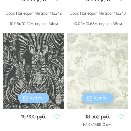
Обои Harlequin Mirador 112242
Обои Harlequin Mirador 112243
10.05м*0.52м, подгон 64см
10.05м*0.68м, подгон 68см
Купить
Купить
16 900
руб.
18 562
руб.
8
НА СКЛАДЕ:
рул.