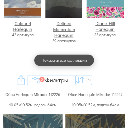
Colour 4
Defined
Diane Hill
Harlequin
Harlequin
Momentum
43 артикула
Harlequin
23 артикула
39 артикулов
Показать все коллекции
Фильтры
2
Обои Harlequin Mirador 112226
Обои Harlequin Mirador 112227
10.05м*0.52м, подгон 64см
10.05м*0.52м, подгон 64см