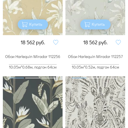
Купить
Купить
18 562
руб.
18 562
руб.
Обои Harlequin Mirador 112256
Обои Harlequin Mirador 112257
10.05м*0.68м, подгон 64см
10.05м*0.52м, подгон 64см