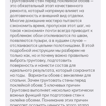
Грунтование стен перед поклейкой обоев —
это обязательный этап качественного
ремонта, который напрямую влияет на
долговечность и внешний вид отделки.
Многие домашние мастера пытаются
сэкономить время, пропуская этот шаг, но
такая «экономия» почти всегда приводит к
проблемам: обои отклеиваются по швам,
появляются пузыри, а в худшем случае —
отслаиваются целыми полотнищами. В этой
подробной инструкции мы разберем не
только как, но и почему важно правильно
выбрать грунтовку, подготовить
поверхность и нанести состав для
идеального результата, который сохранится
на годы. Варианты обоев с вензелями для
спальни. Зачем грунтовать стены перед
поклейкой обоев: 5 ключевых причин
Грунтовка выполняет несколько критически
важных функций при подготовке стен к
оклейке обоями. Понимание этих причин
помогает осознать ценность этого этапа.