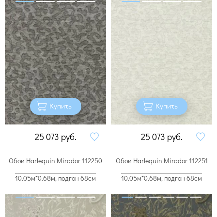
Купить
Купить
25 073
руб.
25 073
руб.
Обои Harlequin Mirador 112250
Обои Harlequin Mirador 112251
10.05м*0.68м, подгон 68см
10.05м*0.68м, подгон 68см