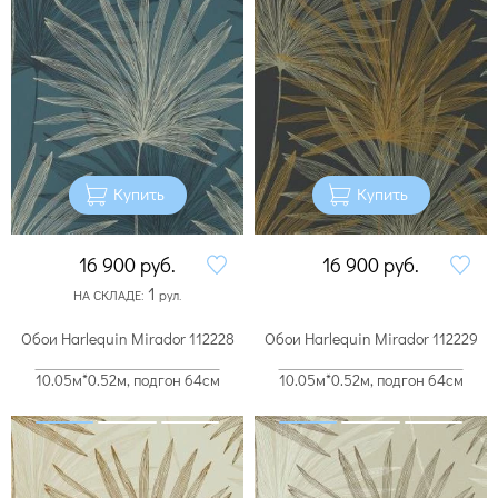
Купить
Купить
16 900
руб.
16 900
руб.
1
НА СКЛАДЕ:
рул.
Обои Harlequin Mirador 112228
Обои Harlequin Mirador 112229
10.05м*0.52м, подгон 64см
10.05м*0.52м, подгон 64см