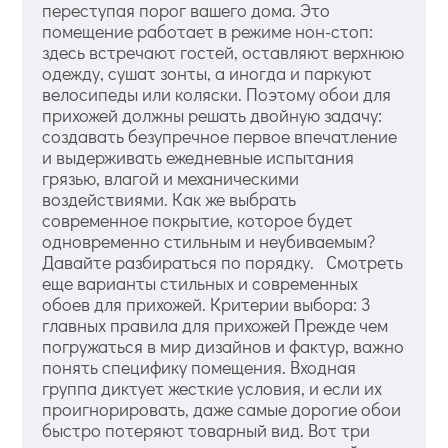
переступая порог вашего дома. Это
помещение работает в режиме нон-стоп:
здесь встречают гостей, оставляют верхнюю
одежду, сушат зонты, а иногда и паркуют
велосипеды или коляски. Поэтому обои для
прихожей должны решать двойную задачу:
создавать безупречное первое впечатление
и выдерживать ежедневные испытания
грязью, влагой и механическими
воздействиями. Как же выбрать
современное покрытие, которое будет
одновременно стильным и неубиваемым?
Давайте разбираться по порядку. Смотреть
еще варианты стильных и современных
обоев для прихожей. Критерии выбора: 3
главных правила для прихожей Прежде чем
погружаться в мир дизайнов и фактур, важно
понять специфику помещения. Входная
группа диктует жесткие условия, и если их
проигнорировать, даже самые дорогие обои
быстро потеряют товарный вид. Вот три