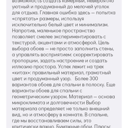
возможность создать камерный, невероятно
уютный и продуманный до мелочей уголок
для отдыха. Главная ошибка здесь — попытка
«спрятать» размеры, используя
исключительно белый цвет и минимализм.
Напротив, маленькое пространство
позволяет смелее экспериментировать с
текстурой, акцентами и атмосферой. Цель
выбора обоев — не просто заполнить стены,
а управлять восприятием: скорректировать
пропорции, задать настроение и создать
иллюзию простора. Успех лежит на трех
«китах»: правильный материал, грамотный
цвет и продуманный узор. Более 300
вариантов обоев для спальни в полоску. Еще
варианты обоев для спальни с
геометрическим узором. Материал — основа
микроклимата и долговечности Выбор
материала определяет не только внешний
вид, но и атмосферу в комнате. В спальне,
где мы восстанавливаем силы, это
критически важно. Бумажные обои. Плюсы: