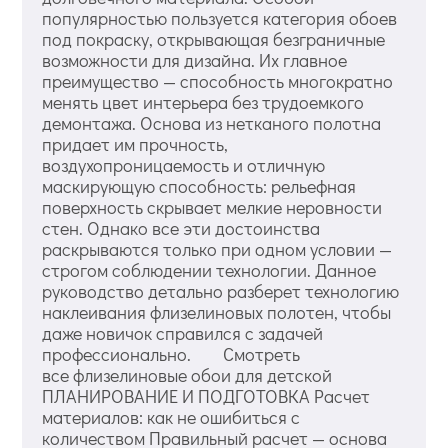
популярностью пользуется категория обоев
под покраску, открывающая безграничные
возможности для дизайна. Их главное
преимущество — способность многократно
менять цвет интерьера без трудоемкого
демонтажа. Основа из нетканого полотна
придает им прочность,
воздухопроницаемость и отличную
маскирующую способность: рельефная
поверхность скрывает мелкие неровности
стен. Однако все эти достоинства
раскрываются только при одном условии —
строгом соблюдении технологии. Данное
руководство детально разберет технологию
наклеивания флизелиновых полотен, чтобы
даже новичок справился с задачей
профессионально. Смотреть
все флизелиновые обои для детской
ПЛАНИРОВАНИЕ И ПОДГОТОВКА Расчет
материалов: как не ошибиться с
количеством Правильный расчет — основа