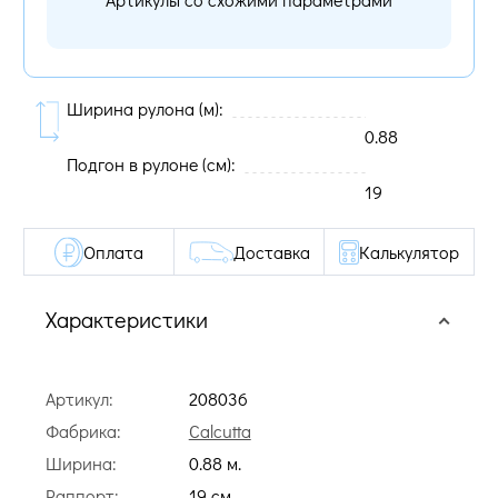
Ширина рулона (м):
0.88
Подгон в рулоне (cм):
19
Оплата
Доставка
Калькулятор
Характеристики
Артикул:
208036
Фабрика:
Calcutta
Ширина:
0.88 м.
Раппорт:
19 cм.