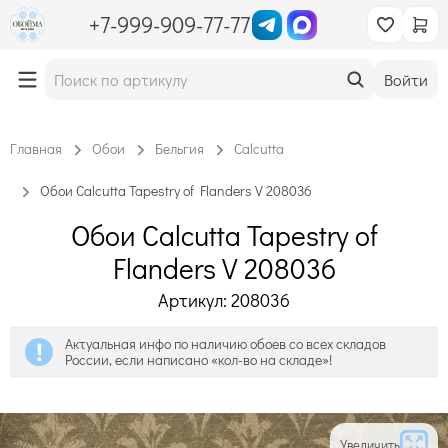
+7-999-909-77-77
Войти
Главная
Обои
Бельгия
Calcutta
Обои Calcutta Tapestry of Flanders V 208036
Обои Calcutta Tapestry of
Flanders V 208036
Артикул: 208036
Актуальная инфо по наличию обоев со всех складов
России, если написано «кол-во на складе»!
Увеличить