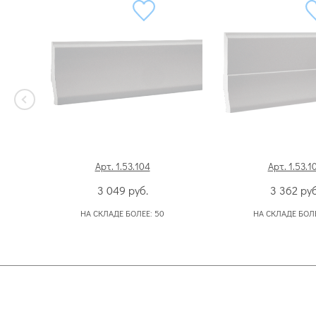
Арт. 1.53.104
Арт. 1.53.1
3 049
руб.
3 362
руб
НА СКЛАДЕ БОЛЕЕ:
50
НА СКЛАДЕ БОЛ