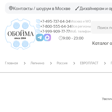
Контакты / шоурум в Москве
Дизайнерам и а
+7-495-737-64-34
Москва и МО
+7-800-555-64-34
Все регионы
+7-999-909-77-77
Моб. телефон
9:00 - 23:00
Каталог 
Главная
Лепнина
Россия
ЕВРОПЛАСТ
Увелич