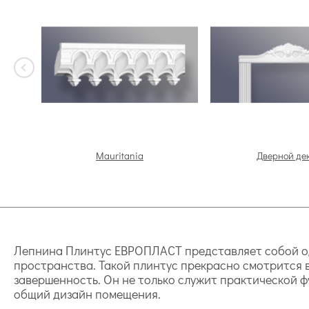
Mauritania
Дверной де
Лепнина Плинтус ЕВРОПЛАСТ представляет собой од
пространства. Такой плинтус прекрасно смотрится в
завершенность. Он не только служит практической ф
общий дизайн помещения.