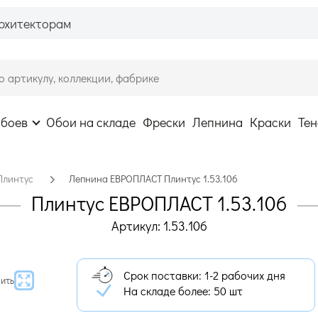
рхитекторам
обоев
Обои на складе
Фрески
Лепнина
Краски
Тен
Плинтус
Лепнина ЕВРОПЛАСТ Плинтус 1.53.106
Плинтус ЕВРОПЛАСТ 1.53.106
Артикул: 1.53.106
Срок поставки: 1-2 рабочих дня
ить
На складе более:
50 шт