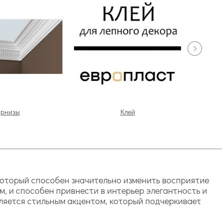
арнизы
Клей
который способен значительно изменить восприятие
м, и способен привнести в интерьер элегантность и
вляется стильным акцентом, который подчеркивает