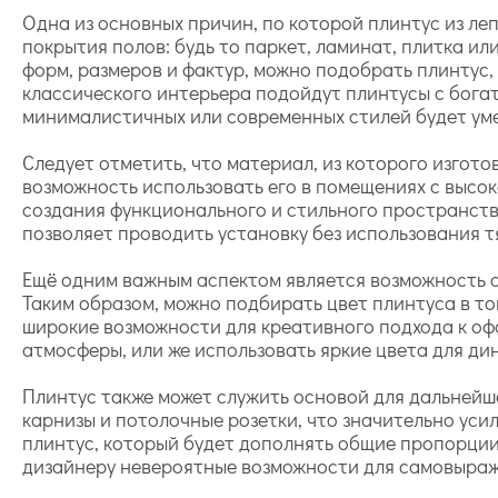
Одна из основных причин, по которой плинтус из ле
покрытия полов: будь то паркет, ламинат, плитка и
форм, размеров и фактур, можно подобрать плинтус
классического интерьера подойдут плинтусы с богат
минималистичных или современных стилей будет уме
Следует отметить, что материал, из которого изгот
возможность использовать его в помещениях с высок
создания функционального и стильного пространства.
позволяет проводить установку без использования т
Ещё одним важным аспектом является возможность о
Таким образом, можно подбирать цвет плинтуса в то
широкие возможности для креативного подхода к оф
атмосферы, или же использовать яркие цвета для ди
Плинтус также может служить основой для дальнейш
карнизы и потолочные розетки, что значительно уси
плинтус, который будет дополнять общие пропорции
дизайнеру невероятные возможности для самовыраж