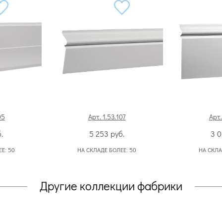
05
Арт. 1.53.107
Арт.
.
5 253
руб.
3 
ЕЕ:
50
НА СКЛАДЕ БОЛЕЕ:
50
НА СКЛА
Другие коллекции фабрики