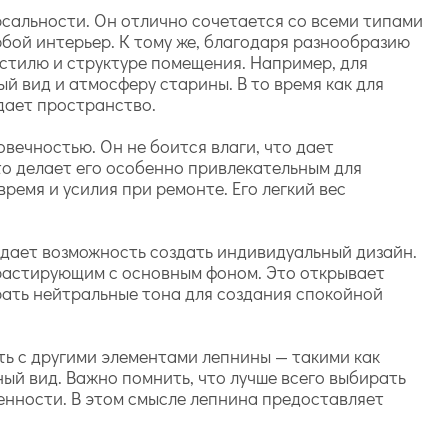
рсальности. Он отлично сочетается со всеми типами
юбой интерьер. К тому же, благодаря разнообразию
 стилю и структуре помещения. Например, для
й вид и атмосферу старины. В то время как для
дает пространство.
вечностью. Он не боится влаги, что дает
то делает его особенно привлекательным для
ремя и усилия при ремонте. Его легкий вес
 дает возможность создать индивидуальный дизайн.
нтрастирующим с основным фоном. Это открывает
рать нейтральные тона для создания спокойной
ь с другими элементами лепнины — такими как
ый вид. Важно помнить, что лучше всего выбирать
енности. В этом смысле лепнина предоставляет