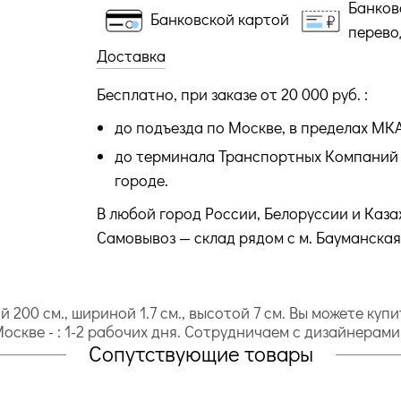
Банков
Банковской картой
перево
Доставка
Бесплатно, при заказе от 20 000 руб. :
до подъезда по Москве, в пределах МК
до терминала Транспортных Компаний 
городе.
В любой город России, Белоруссии и Каза
Самовывоз — склад рядом с м. Бауманская
 200 cм., шириной 1.7 cм., высотой 7 cм. Вы можете куп
 Москве - : 1-2 рабочих дня. Сотрудничаем с дизайнерам
Сопутствующие товары