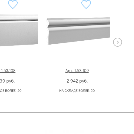
 1.53.108
Арт. 1.53.109
039
руб.
2 942
руб.
ДЕ БОЛЕЕ:
50
НА СКЛАДЕ БОЛЕЕ:
50