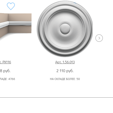
. PX116
Арт. 1.56.013
78
руб.
2 110
руб.
ЛАДЕ:
4766
НА СКЛАДЕ БОЛЕЕ:
50