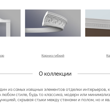
кор
Карниз гибкий
К
О коллекции
ин из самых изящных элементов отделки интерьеров, 
 любом стиле, будь то классика, модерн или минимализ
ункцией, скрывая стыки между стенами и полом, но и я