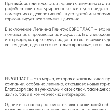
При выборе плинтуса стоит уделить внимание его те
рифлёные или текстурированные плинтусы придают д
помещениях с декоративной штукатуркой или обоями
гармонизирует все элементы дизайна.
В заключение, Лепнина Плинтус ЕВРОПЛАСТ — это не
помещение в произведение искусства. Его универса
интерьеры, которые будут радовать глаз и служить 
вашем доме, сделав его не только красивым, но и ко
ЕВРОПЛАСТ — это марка, которая с каждым годом пр
компании, особенно лепнина, открывает новые гори
Благодаря своим уникальным свойствам, такие деко
жилых, так и в коммерческих интерьерах.
Одним из главных достоинств является широкий выб
отличается легкостью, прочностью и долговечность