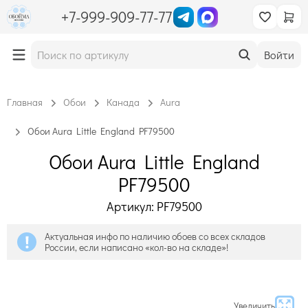
+7-999-909-77-77
Войти
Главная
Обои
Канада
Aura
Обои Aura Little England PF79500
Обои Aura Little England
PF79500
Артикул: PF79500
Актуальная инфо по наличию обоев со всех складов
России, если написано «кол-во на складе»!
Увеличить