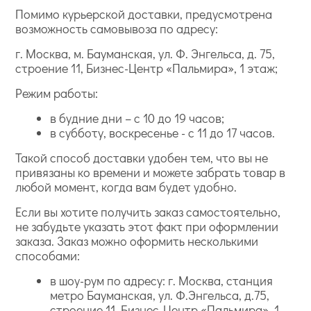
Помимо курьерской доставки, предусмотрена
возможность самовывоза по адресу:
г. Москва, м. Бауманская, ул. Ф. Энгельса, д. 75,
строение 11, Бизнес-Центр «Пальмира», 1 этаж;
Режим работы:
в будние дни – с 10 до 19 часов;
в субботу, воскресенье - с 11 до 17 часов.
Такой способ доставки удобен тем, что вы не
привязаны ко времени и можете забрать товар в
любой момент, когда вам будет удобно.
Если вы хотите получить заказ самостоятельно,
не забудьте указать этот факт при оформлении
заказа. Заказ можно оформить несколькими
способами:
в шоу-рум по адресу: г. Москва, станция
метро Бауманская, ул. Ф.Энгельса, д.75,
строение 11, Бизнес-Центр «Пальмира», 1