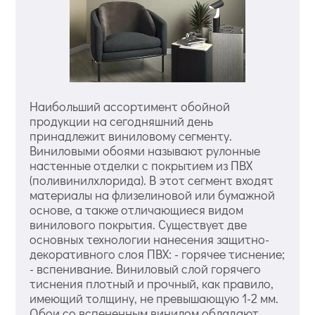
Наибольший ассортимент обойной
продукции на сегодняшний день
принадлежит виниловому сегменту.
Виниловыми обоями называют рулонные
настенные отделки с покрытием из ПВХ
(поливинилхлорида). В этот сегмент входят
материалы на флизелиновой или бумажной
основе, а также отличающиеся видом
винилового покрытия. Существует две
основных технологии нанесения защитно-
декоративного слоя ПВХ: - горячее тиснение;
- вспенивание. Виниловый слой горячего
тиснения плотный и прочный, как правило,
имеющий толщину, не превышающую 1-2 мм.
Обои со вспененным винилом обладают