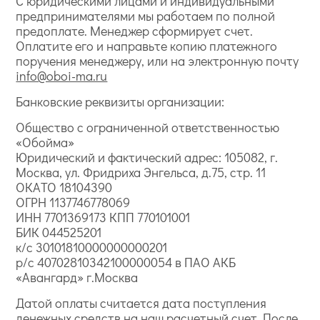
С юридическими лицами и индивидуальными
предпринимателями мы работаем по полной
предоплате. Менеджер сформирует счет.
Оплатите его и направьте копию платежного
поручения менеджеру, или на электронную почту
info@oboi-ma.ru
Банковские реквизиты организации:
Общество с ограниченной ответственностью
«Обойма»
Юридический и фактический адрес: 105082, г.
Москва, ул. Фридриха Энгельса, д.75, стр. 11
ОКАТО 18104390
ОГРН 1137746778069
ИНН 7701369173 КПП 770101001
БИК 044525201
к/с 30101810000000000201
р/с 40702810342100000054 в ПАО АКБ
«Авангард» г.Москва
Датой оплаты считается дата поступления
денежных средств на наш расчетный счет. После