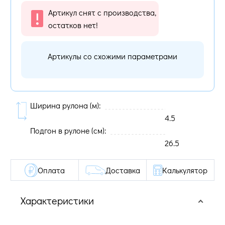
Артикул снят с производства,
остатков нет!
Артикулы со схожими параметрами
Ширина рулона (м):
4.5
Подгон в рулоне (cм):
26.5
Оплата
Доставка
Калькулятор
Характеристики