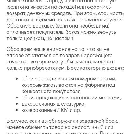
можете обменять продукцию на аналогичную
(если она имеется на складе) или оформить
возврат денежных средств. При этом, стоимость
доставки и подъема на этаж не компенсируется.
Обратную доставку (если она необходима)
оплачивает покупатель. Заказ можно вернуть
только целиком, не частями.
Обращаем ваше внимание на то, что вы не
вправе отказаться от товаров надлежащего
качества, которые могут быть использованы
только приобретателем. В эту категорию входят:
обои с определенным номером партии,
которые заказываются на фабрике под
конкретного покупателя;
обои, продающиеся погонными метрами;
декоративная штукатурка;
колерованные ЛКМ и др.
В случае, если вы обнаружили заводской брак,
можете обменять товар на аналогичный или
запросить возврат денежных средств. Для этого