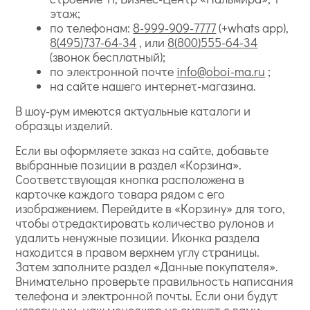
этаж;
по телефонам:
8-999-909-7777
(+whats app),
8(495)737-64-34
, или
8(800)555-64-34
(звонок бесплатный);
по электронной почте
info@oboi-ma.ru
;
на сайте нашего интернет-магазина.
В шоу-рум имеются актуальные каталоги и
образцы изделий.
Если вы оформляете заказ на сайте, добавьте
выбранные позиции в раздел «Корзина».
Соответствующая кнопка расположена в
карточке каждого товара рядом с его
изображением. Перейдите в «Корзину» для того,
чтобы отредактировать количество рулонов и
удалить ненужные позиции. Иконка раздела
находится в правом верхнем углу страницы.
Затем заполните раздел «Данные покупателя».
Внимательно проверьте правильность написания
телефона и электронной почты. Если они будут