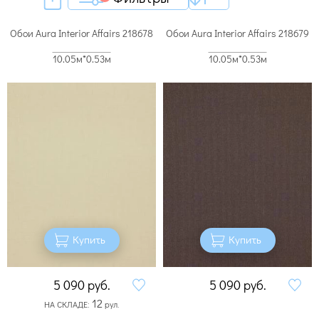
Обои Aura Interior Affairs 218678
Обои Aura Interior Affairs 218679
10.05м*0.53м
10.05м*0.53м
Купить
Купить
5 090
руб.
5 090
руб.
12
НА СКЛАДЕ:
рул.