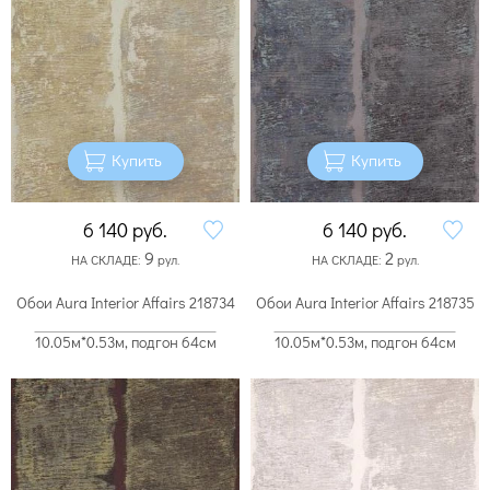
Купить
Купить
6 140
руб.
6 140
руб.
9
2
НА СКЛАДЕ:
рул.
НА СКЛАДЕ:
рул.
Обои Aura Interior Affairs 218734
Обои Aura Interior Affairs 218735
10.05м*0.53м, подгон 64см
10.05м*0.53м, подгон 64см