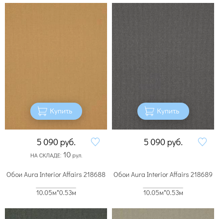
Купить
Купить
5 090
руб.
5 090
руб.
10
НА СКЛАДЕ:
рул.
Обои Aura Interior Affairs 218688
Обои Aura Interior Affairs 218689
10.05м*0.53м
10.05м*0.53м