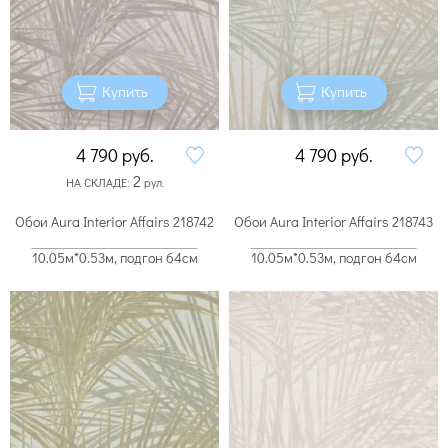
Купить
Купить
4 790
руб.
4 790
руб.
2
НА СКЛАДЕ:
рул.
Обои Aura Interior Affairs 218742
Обои Aura Interior Affairs 218743
10.05м*0.53м, подгон 64см
10.05м*0.53м, подгон 64см