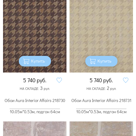
Купить
Купить
5 740
руб.
5 740
руб.
3
2
НА СКЛАДЕ:
рул.
НА СКЛАДЕ:
рул.
Обои Aura Interior Affairs 218730
Обои Aura Interior Affairs 218731
10.05м*0.53м, подгон 64см
10.05м*0.53м, подгон 64см