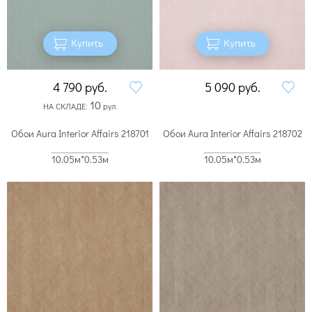
Купить
Купить
4 790
руб.
5 090
руб.
10
НА СКЛАДЕ:
рул.
Обои Aura Interior Affairs 218701
Обои Aura Interior Affairs 218702
10.05м*0.53м
10.05м*0.53м