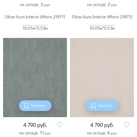
3
2
НА СКЛАДЕ:
рул.
НА СКЛАДЕ:
рул.
Обои Aura Interior Affairs 218711
Обои Aura Interior Affairs 218712
10.05м*0.53м
10.05м*0.53м
Купить
Купить
4 790
руб.
4 790
руб.
11
6
НА СКЛАДЕ:
рул.
НА СКЛАДЕ:
рул.