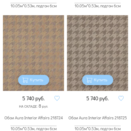
10.05м*0.53м, подгон 6см
10.05м*0.53м, подгон 6см
Купить
Купить
5 740
руб.
5 740
руб.
8
НА СКЛАДЕ:
рул.
Обои Aura Interior Affairs 218724
Обои Aura Interior Affairs 218725
10.05м*0.53м, подгон 6см
10.05м*0.53м, подгон 6см