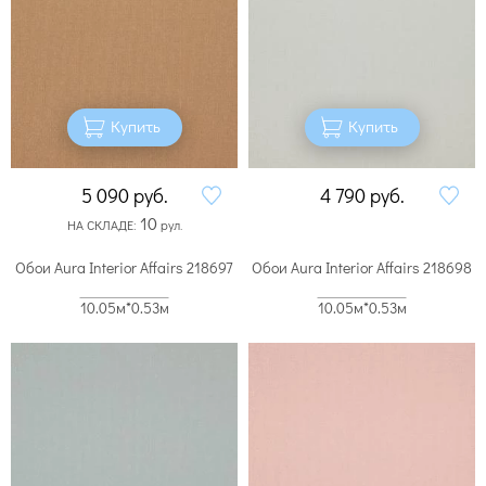
Купить
Купить
5 090
руб.
4 790
руб.
10
НА СКЛАДЕ:
рул.
Обои Aura Interior Affairs 218697
Обои Aura Interior Affairs 218698
10.05м*0.53м
10.05м*0.53м