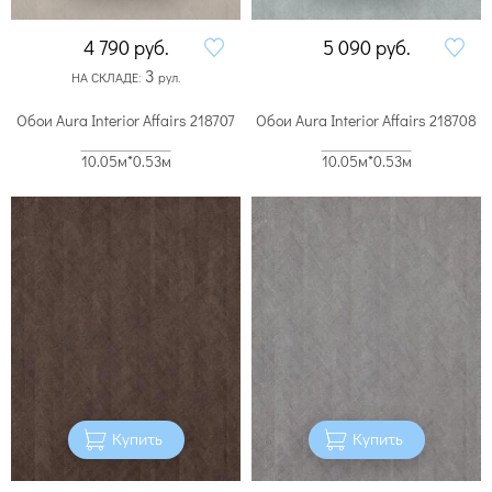
4 790
руб.
5 090
руб.
3
НА СКЛАДЕ:
рул.
Обои Aura Interior Affairs 218707
Обои Aura Interior Affairs 218708
10.05м*0.53м
10.05м*0.53м
Купить
Купить