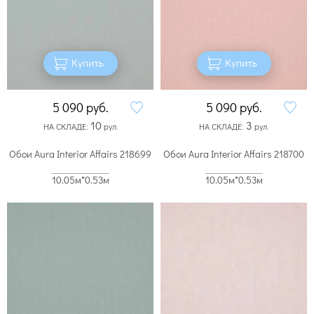
Купить
Купить
5 090
руб.
5 090
руб.
10
3
НА СКЛАДЕ:
рул.
НА СКЛАДЕ:
рул.
Обои Aura Interior Affairs 218699
Обои Aura Interior Affairs 218700
10.05м*0.53м
10.05м*0.53м