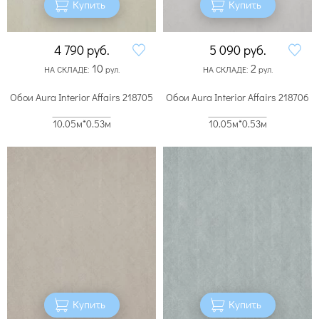
Купить
Купить
4 790
руб.
5 090
руб.
10
2
НА СКЛАДЕ:
рул.
НА СКЛАДЕ:
рул.
Обои Aura Interior Affairs 218705
Обои Aura Interior Affairs 218706
10.05м*0.53м
10.05м*0.53м
Купить
Купить