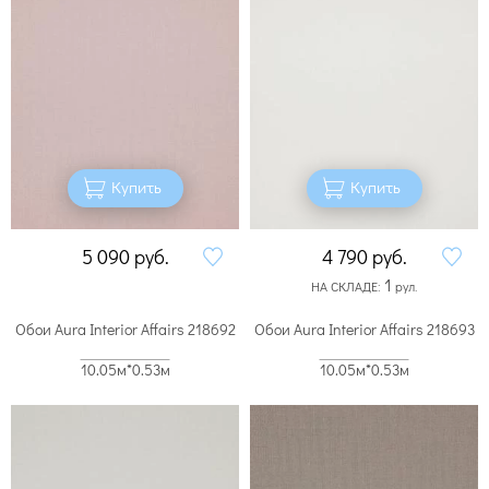
Купить
Купить
5 090
руб.
4 790
руб.
1
НА СКЛАДЕ:
рул.
Обои Aura Interior Affairs 218692
Обои Aura Interior Affairs 218693
10.05м*0.53м
10.05м*0.53м