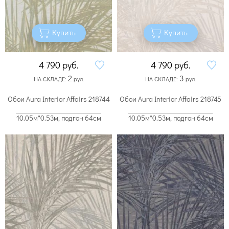
Купить
Купить
4 790
руб.
4 790
руб.
2
3
НА СКЛАДЕ:
рул.
НА СКЛАДЕ:
рул.
Обои Aura Interior Affairs 218744
Обои Aura Interior Affairs 218745
10.05м*0.53м, подгон 64см
10.05м*0.53м, подгон 64см