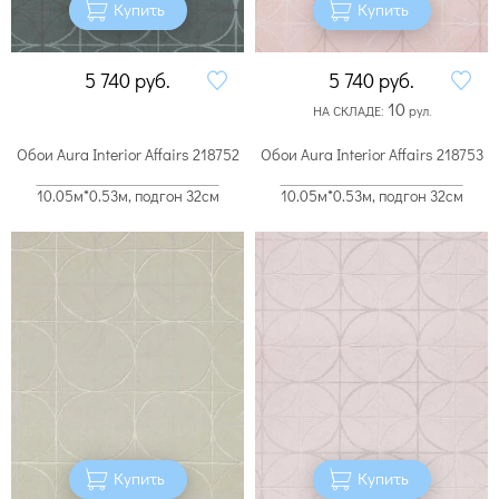
Купить
Купить
5 740
руб.
5 740
руб.
10
НА СКЛАДЕ:
рул.
Обои Aura Interior Affairs 218752
Обои Aura Interior Affairs 218753
10.05м*0.53м, подгон 32см
10.05м*0.53м, подгон 32см
Купить
Купить