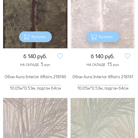
Купить
Купить
6 140
руб.
6 140
руб.
5
15
НА СКЛАДЕ:
рул.
НА СКЛАДЕ:
рул.
Обои Aura Interior Affairs 218740
Обои Aura Interior Affairs 218741
10.05м*0.53м, подгон 64см
10.05м*0.53м, подгон 64см