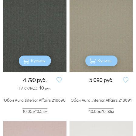
Купить
Купить
4 790
руб.
5 090
руб.
10
НА СКЛАДЕ:
рул.
Обои Aura Interior Affairs 218690
Обои Aura Interior Affairs 218691
10.05м*0.53м
10.05м*0.53м