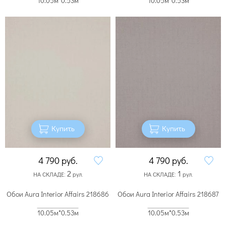
10.05м*0.53м
10.05м*0.53м
Купить
Купить
4 790
руб.
4 790
руб.
2
1
НА СКЛАДЕ:
рул.
НА СКЛАДЕ:
рул.
Обои Aura Interior Affairs 218686
Обои Aura Interior Affairs 218687
10.05м*0.53м
10.05м*0.53м