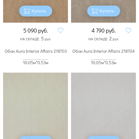
Купить
Купить
5 090
руб.
4 790
руб.
5
2
НА СКЛАДЕ:
рул.
НА СКЛАДЕ:
рул.
Обои Aura Interior Affairs 218703
Обои Aura Interior Affairs 218704
10.05м*0.53м
10.05м*0.53м