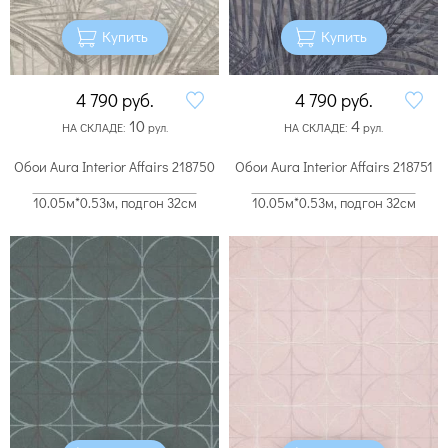
Купить
Купить
4 790
руб.
4 790
руб.
10
4
НА СКЛАДЕ:
рул.
НА СКЛАДЕ:
рул.
Обои Aura Interior Affairs 218750
Обои Aura Interior Affairs 218751
10.05м*0.53м, подгон 32см
10.05м*0.53м, подгон 32см