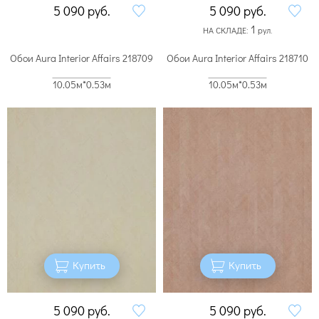
5 090
руб.
5 090
руб.
1
НА СКЛАДЕ:
рул.
Обои Aura Interior Affairs 218709
Обои Aura Interior Affairs 218710
10.05м*0.53м
10.05м*0.53м
Купить
Купить
5 090
руб.
5 090
руб.