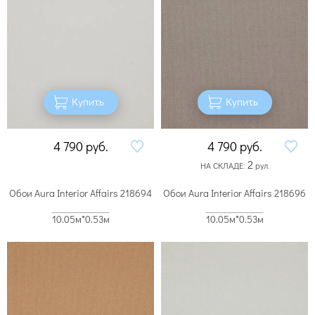
Купить
Купить
4 790
руб.
4 790
руб.
2
НА СКЛАДЕ:
рул.
Обои Aura Interior Affairs 218694
Обои Aura Interior Affairs 218696
10.05м*0.53м
10.05м*0.53м