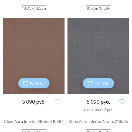
10.05м*0.53м
10.05м*0.53м
Купить
Купить
5 090
руб.
5 090
руб.
2
НА СКЛАДЕ:
рул.
Обои Aura Interior Affairs 218684
Обои Aura Interior Affairs 218685