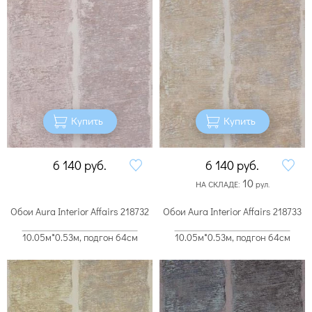
Купить
Купить
6 140
руб.
6 140
руб.
10
НА СКЛАДЕ:
рул.
Обои Aura Interior Affairs 218732
Обои Aura Interior Affairs 218733
10.05м*0.53м, подгон 64см
10.05м*0.53м, подгон 64см