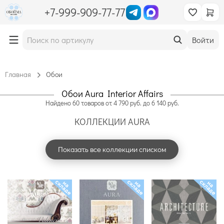
+7-999-909-77-77
Войти
Главная
Обои
Обои Aura Interior Affairs
Найдено
60
товаров
от
4 790
руб. до
6 140
руб.
КОЛЛЕКЦИИ AURA
Показать все коллекции списком