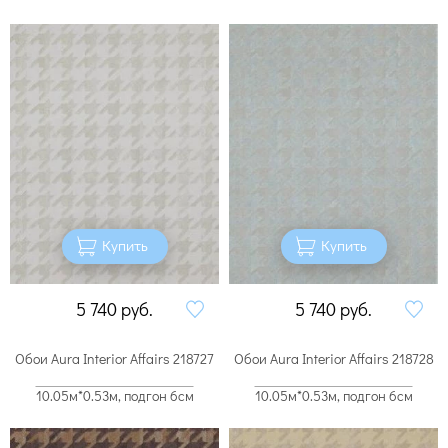
Купить
Купить
5 740
руб.
5 740
руб.
Обои Aura Interior Affairs 218727
Обои Aura Interior Affairs 218728
10.05м*0.53м, подгон 6см
10.05м*0.53м, подгон 6см