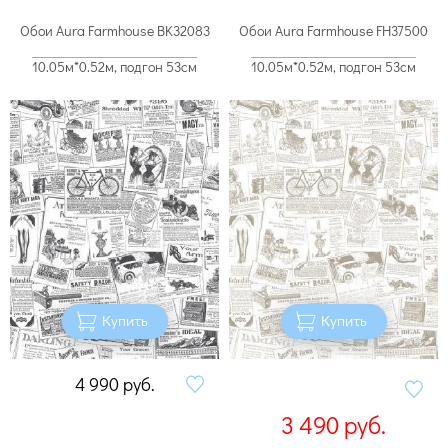
Обои Aura Farmhouse BK32083
Обои Aura Farmhouse FH37500
10.05м*0.52м, подгон 53см
10.05м*0.52м, подгон 53см
Купить
Купить
4 990
руб.
3 490
руб.