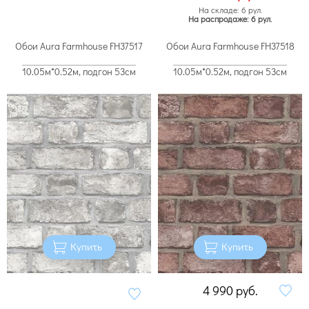
На складе: 6 рул.
На распродаже: 6 рул.
Обои Aura Farmhouse FH37517
Обои Aura Farmhouse FH37518
10.05м*0.52м, подгон 53см
10.05м*0.52м, подгон 53см
Купить
Купить
4 990
руб.