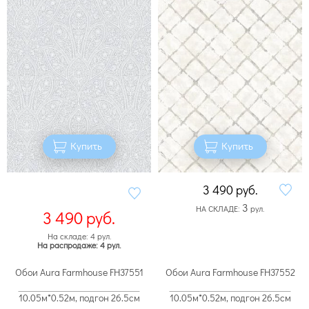
Купить
Купить
3 490
руб.
3
НА СКЛАДЕ:
рул.
3 490
руб.
На складе: 4 рул.
На распродаже: 4 рул.
Обои Aura Farmhouse FH37551
Обои Aura Farmhouse FH37552
10.05м*0.52м, подгон 26.5см
10.05м*0.52м, подгон 26.5см