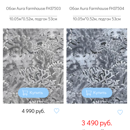
Обои Aura Farmhouse FH37503
Обои Aura Farmhouse FH37504
10.05м*0.52м, подгон 53см
10.05м*0.52м, подгон 53см
Купить
Купить
4 990
руб.
3 490
руб.