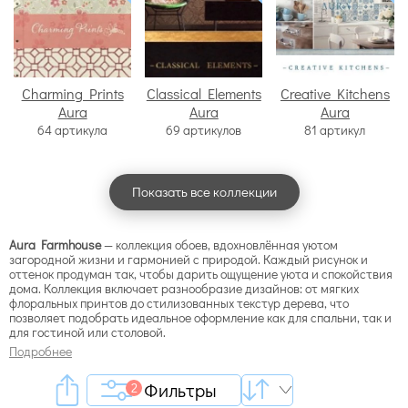
Charming Prints
Classical Elements
Creative Kitchens
Aura
Aura
Aura
64 артикула
69 артикулов
81 артикул
Показать все коллекции
Aura Farmhouse
— коллекция обоев, вдохновлённая уютом
загородной жизни и гармонией с природой. Каждый рисунок и
оттенок продуман так, чтобы дарить ощущение уюта и спокойствия
дома. Коллекция включает разнообразие дизайнов: от мягких
флоральных принтов до стилизованных текстур дерева, что
позволяет подобрать идеальное оформление как для спальни, так и
для гостиной или столовой.
Подробнее
Фильтры
2