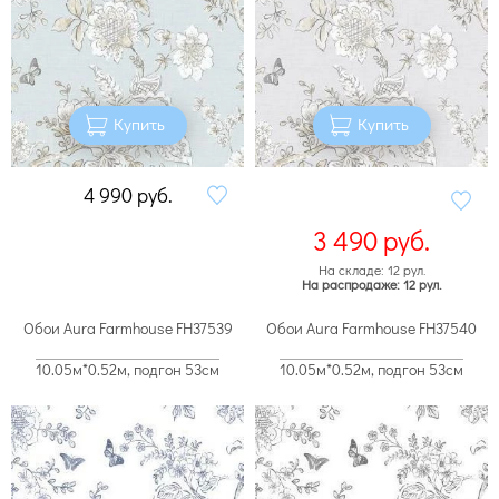
Купить
Купить
4 990
руб.
3 490
руб.
На складе: 12 рул.
На распродаже: 12 рул.
Обои Aura Farmhouse FH37539
Обои Aura Farmhouse FH37540
10.05м*0.52м, подгон 53см
10.05м*0.52м, подгон 53см