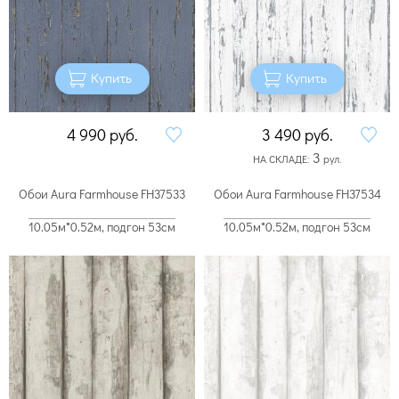
Купить
Купить
4 990
руб.
3 490
руб.
3
НА СКЛАДЕ:
рул.
Обои Aura Farmhouse FH37533
Обои Aura Farmhouse FH37534
10.05м*0.52м, подгон 53см
10.05м*0.52м, подгон 53см