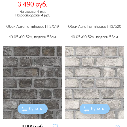
3 490
руб.
На складе: 4 рул.
На распродаже: 4 рул.
Обои Aura Farmhouse FH37519
Обои Aura Farmhouse FH37520
10.05м*0.52м, подгон 53см
10.05м*0.52м, подгон 53см
Купить
Купить
4 990
руб.