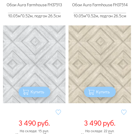
Обои Aura Farmhouse FH37513
Обои Aura Farmhouse FH37514
10.05м*0.52м, подгон 26.5см
10.05м*0.52м, подгон 26.5см
Купить
Купить
3 490
руб.
3 490
руб.
На складе: 15 рул.
На складе: 22 рул.