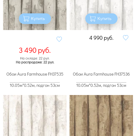
Купить
Купить
4 990
руб.
3 490
руб.
На складе: 22 рул.
На распродаже: 22 рул.
Обои Aura Farmhouse FH37535
Обои Aura Farmhouse FH37536
10.05м*0.52м, подгон 53см
10.05м*0.52м, подгон 53см