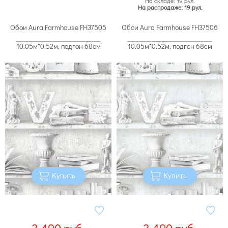
На складе: 19 рул.
На распродаже: 19 рул.
Обои Aura Farmhouse FH37505
Обои Aura Farmhouse FH37506
10.05м*0.52м, подгон 68см
10.05м*0.52м, подгон 68см
Купить
Купить