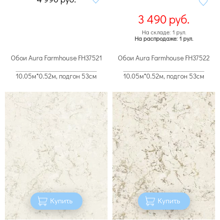
3 490
руб.
На складе: 1 рул.
На распродаже: 1 рул.
Обои Aura Farmhouse FH37521
Обои Aura Farmhouse FH37522
10.05м*0.52м, подгон 53см
10.05м*0.52м, подгон 53см
Купить
Купить