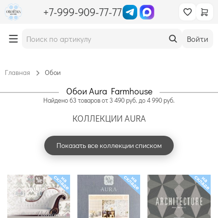
+7-999-909-77-77
Войти
Главная
Обои
Обои Aura Farmhouse
Найдено
63
товаров
от
3 490
руб. до
4 990
руб.
КОЛЛЕКЦИИ AURA
Показать все коллекции списком