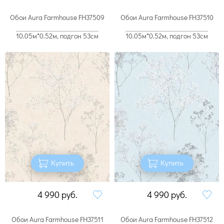
Обои Aura Farmhouse FH37509
Обои Aura Farmhouse FH37510
10.05м*0.52м, подгон 53см
10.05м*0.52м, подгон 53см
Купить
Купить
4 990
руб.
4 990
руб.
Обои Aura Farmhouse FH37511
Обои Aura Farmhouse FH37512