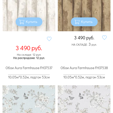
Купить
Купить
3 490
руб.
3
НА СКЛАДЕ:
рул.
3 490
руб.
На складе: 12 рул.
На распродаже: 12 рул.
Обои Aura Farmhouse FH37537
Обои Aura Farmhouse FH37538
10.05м*0.52м, подгон 53см
10.05м*0.52м, подгон 53см