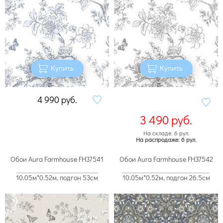
Купить
Купить
4 990
руб.
3 490
руб.
На складе: 6 рул.
На распродаже: 6 рул.
Обои Aura Farmhouse FH37541
Обои Aura Farmhouse FH37542
10.05м*0.52м, подгон 53см
10.05м*0.52м, подгон 26.5см