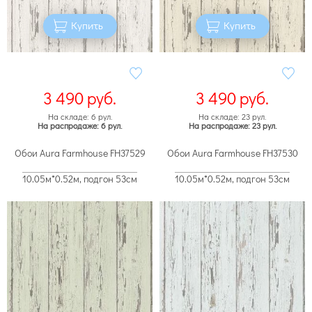
Купить
Купить
3 490
руб.
3 490
руб.
На складе: 6 рул.
На складе: 23 рул.
На распродаже: 6 рул.
На распродаже: 23 рул.
Обои Aura Farmhouse FH37529
Обои Aura Farmhouse FH37530
10.05м*0.52м, подгон 53см
10.05м*0.52м, подгон 53см