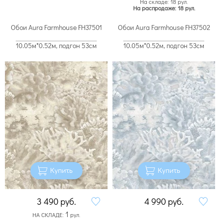
На складе: 18 рул.
На распродаже: 18 рул.
Обои Aura Farmhouse FH37501
Обои Aura Farmhouse FH37502
10.05м*0.52м, подгон 53см
10.05м*0.52м, подгон 53см
Купить
Купить
3 490
руб.
4 990
руб.
1
НА СКЛАДЕ:
рул.