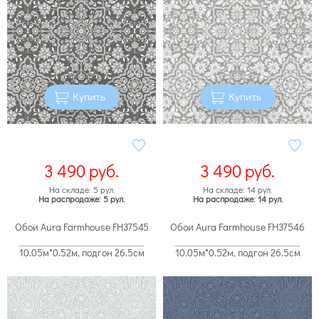
Купить
Купить
3 490
руб.
3 490
руб.
На складе: 5 рул.
На складе: 14 рул.
На распродаже: 5 рул.
На распродаже: 14 рул.
Обои Aura Farmhouse FH37545
Обои Aura Farmhouse FH37546
10.05м*0.52м, подгон 26.5см
10.05м*0.52м, подгон 26.5см