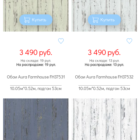
Купить
Купить
3 490
руб.
3 490
руб.
На складе: 19 рул.
На складе: 13 рул.
На распродаже: 19 рул.
На распродаже: 13 рул.
Обои Aura Farmhouse FH37531
Обои Aura Farmhouse FH37532
10.05м*0.52м, подгон 53см
10.05м*0.52м, подгон 53см