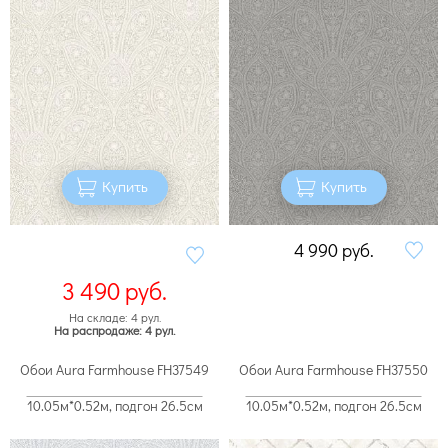
Купить
Купить
4 990
руб.
3 490
руб.
На складе: 4 рул.
На распродаже: 4 рул.
Обои Aura Farmhouse FH37549
Обои Aura Farmhouse FH37550
10.05м*0.52м, подгон 26.5см
10.05м*0.52м, подгон 26.5см