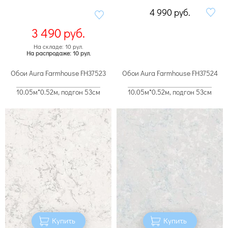
4 990
руб.
3 490
руб.
На складе: 10 рул.
На распродаже: 10 рул.
Обои Aura Farmhouse FH37523
Обои Aura Farmhouse FH37524
10.05м*0.52м, подгон 53см
10.05м*0.52м, подгон 53см
Купить
Купить