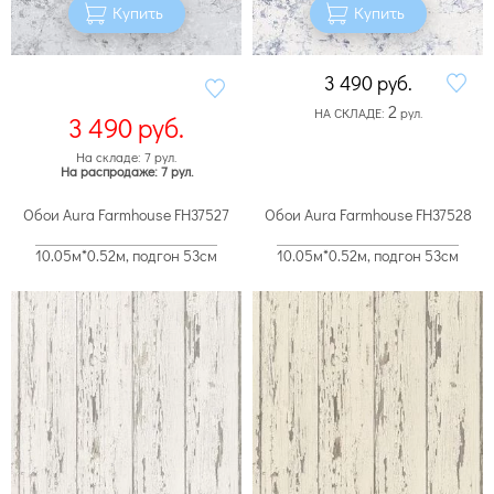
Купить
Купить
3 490
руб.
2
НА СКЛАДЕ:
рул.
3 490
руб.
На складе: 7 рул.
На распродаже: 7 рул.
Обои Aura Farmhouse FH37527
Обои Aura Farmhouse FH37528
10.05м*0.52м, подгон 53см
10.05м*0.52м, подгон 53см