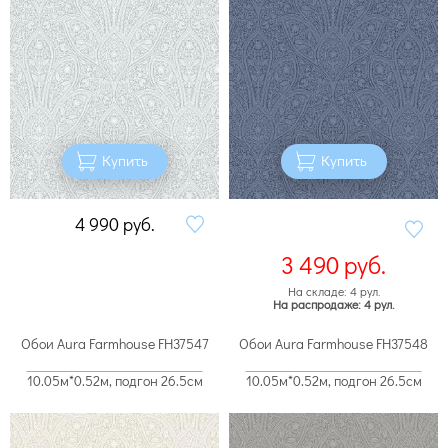
Купить
Купить
4 990
руб.
3 490
руб.
На складе: 4 рул.
На распродаже: 4 рул.
Обои Aura Farmhouse FH37547
Обои Aura Farmhouse FH37548
10.05м*0.52м, подгон 26.5см
10.05м*0.52м, подгон 26.5см