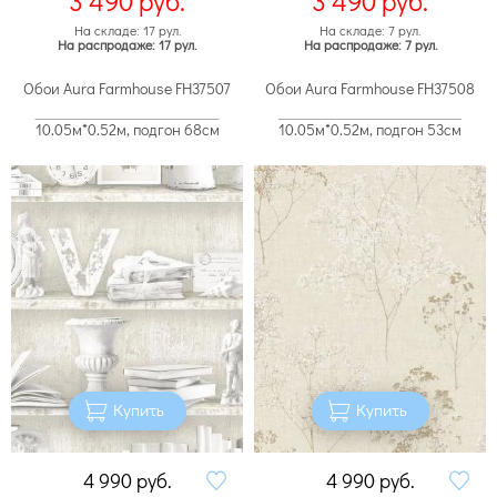
3 490
руб.
3 490
руб.
На складе: 17 рул.
На складе: 7 рул.
На распродаже: 17 рул.
На распродаже: 7 рул.
Обои Aura Farmhouse FH37507
Обои Aura Farmhouse FH37508
10.05м*0.52м, подгон 68см
10.05м*0.52м, подгон 53см
Купить
Купить
4 990
руб.
4 990
руб.