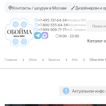
Контакты / шоурум в Москве
Дизайнерам и а
+7-495-737-64-34
Москва и МО
+7-800-555-64-34
Все регионы
+7-999-909-77-77
Моб. телефон
9:00 - 23:00
Каталог 
Главная
Обои
Бельгия
Arte
Обои Arte 
Актуальная инфо 