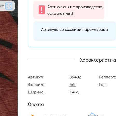
ить
Артикул снят с производства,
остатков нет!
Артикулы со схожими параметрами
Характеристик
Артикул:
39402
Раппорт:
Фабрика:
Arte
Год:
Ширина:
1.4 м.
Оплата