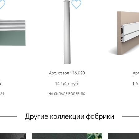
Арт. ствол 1.16.020
Арт
.
14 545
руб.
1 
724
НА СКЛАДЕ БОЛЕЕ:
50
Другие коллекции фабрики