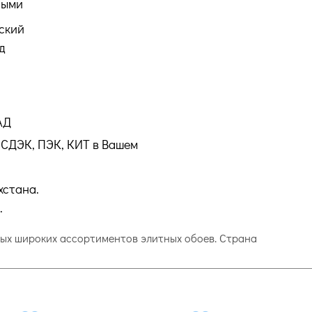
ными
ский
д
АД
СДЭК, ПЭК, КИТ в Вашем
хстана.
.
амых широких ассортиментов элитных обоев. Страна