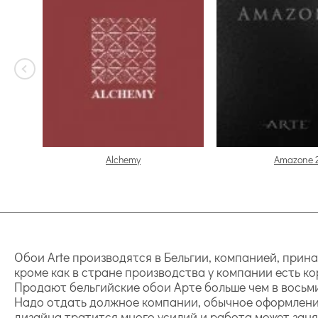
Alchemy
Amazone 
Обои Arte производятся в Бельгии, компанией, прина
кроме как в стране производства у компании есть к
Продают бельгийские обои Арте больше чем в восьм
Надо отдать должное компании, обычное оформление 
дизайна тратится много усилий и работа может заня