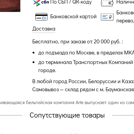
По СБП / QR-коду
Налич
Банков
Банковской картой
перево
Доставка
Бесплатно, при заказе от 20 000 руб. :
до подъезда по Москве, в пределах МК
до терминала Транспортных Компаний 
городе.
В любой город России, Белоруссии и Каза
Самовывоз — склад рядом с м. Бауманская
звивающаяся бельгийская компания Arte выпускает один из с
Сопутствующие товары