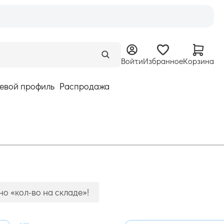
Войти
Избранное
Корзина
евой профиль
Распродажа
о «кол-во на складе»!