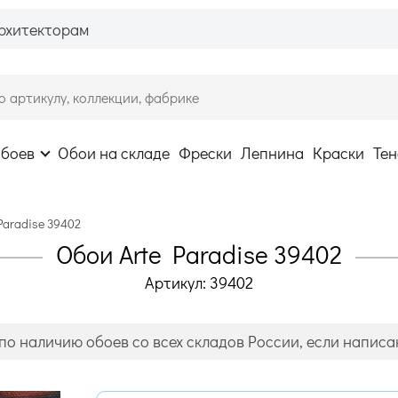
рхитекторам
обоев
Обои на складе
Фрески
Лепнина
Краски
Тен
Paradise 39402
Обои Arte Paradise 39402
Артикул: 39402
по наличию обоев со всех складов России, если написан