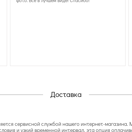
фото. Все в лучшем виде! Спасибо!
Доставка
ется сервисной службой нашего интернет-магазина. М
словия и узкий временной интервал, эта опция оплачив