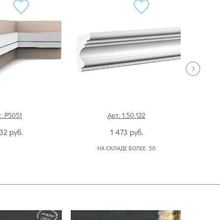
. P5051
Арт. 1.50.122
632
руб.
1 473
руб.
НА СКЛАДЕ БОЛЕЕ:
50