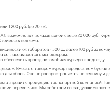
ли 1 200 руб. (до 20 км).
АД возможна для заказов ценой свыше 20 000 руб. Курь
Стоимость подъема:
исимости от габаритов - 300 р., далее 100 руб за каж
а согласовывается с менеджером.
 обеспечить проезд автомобиля курьера к подъезду
джером. Вместе с товаром курьер передаст вам бухга
ко для обоев. Она не распространяется на лепнину и д
жем отправить продукцию транспортной компанией. То
о вами перевозчика. Мы работаем со следующими эксп