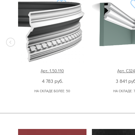
Арт. 1.50.110
Арт. C324
4 783
руб.
3 841
руб
НА СКЛАДЕ БОЛЕЕ:
50
НА СКЛАДЕ: