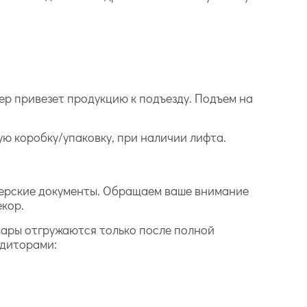
ер привезет продукцию к подъезду. Подъем на
дую коробку/упаковку, при наличии лифта.
лтерские документы. Обращаем ваше внимание
екор.
вары отгружаются только после полной
едиторами: