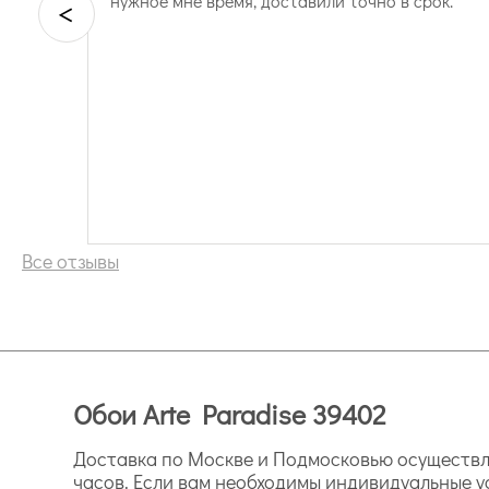
нужное мне время, доставили точно в срок.
<
Все отзывы
Обои Arte Paradise 39402
Доставка по Москве и Подмосковью осуществля
часов. Если вам необходимы индивидуальные у