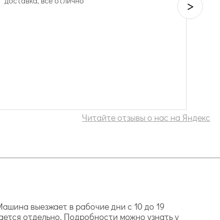
доставка, все отлично
>
Читайте отзывы о нас на Яндекс
ашина выезжает в рабочие дни с 10 до 19
ается отдельно. Подробности можно узнать у