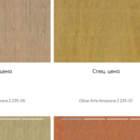
 цена
Спец. цена
zone 2 235-06
Обои Arte Amazone 2 235-07