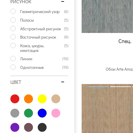
РИСУНОК
Геометрический узор
(6)
Полосы
(5)
Абстрактный рисунок
(5)
Восточный рисунок
(9)
Спец.
Кожа, шкуры,
(5)
имитация
Линии
(19)
Однотонные
(19)
Обои Arte Ama
ЦВЕТ