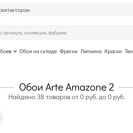
рхитекторам
обоев
Обои на складе
Фрески
Лепнина
Краски
Тен
Обои Arte Amazone 2
Найдено
38
товаров
от
0
руб. до
0
руб.