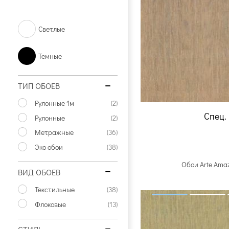
Светлые
Темные
ТИП ОБОЕВ
Рулонные 1м
(2)
Спец.
Рулонные
(2)
Метражные
(36)
Эко обои
(38)
Обои Arte Ama
ВИД ОБОЕВ
Текстильные
(38)
Флоковые
(13)