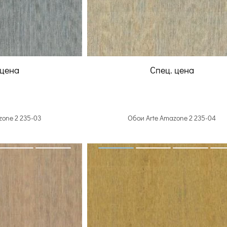
 цена
Спец. цена
zone 2 235-03
Обои Arte Amazone 2 235-04