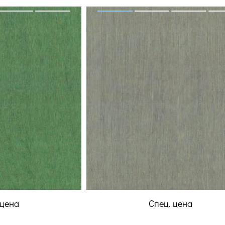
 цена
Спец. цена