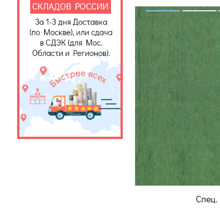
Спец.