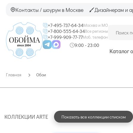
Контакты / шоурум в Москве
Дизайнерам и а
+7-495-737-64-34
Москва и МО
+7-800-555-64-34
Все регионы
+7-999-909-77-77
Моб. телефон
9:00 - 23:00
Каталог 
Главная
Обои
КОЛЛЕКЦИИ ARTE
Показать все коллекции списком