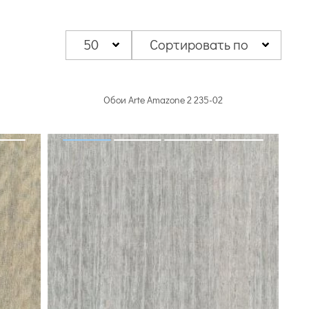
 артикулов
Arte
32 артикула
65 артикулов
50
Сортировать по
Обои Arte Amazone 2 235-02