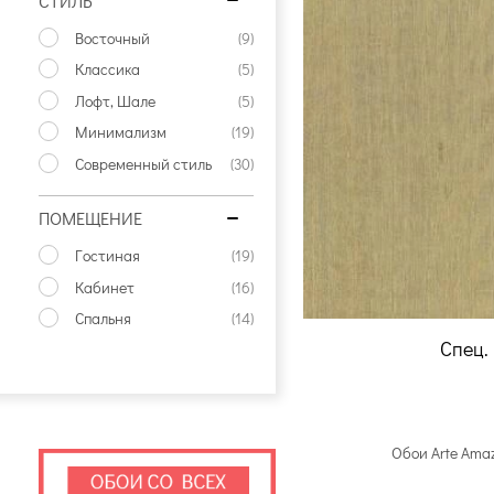
СТИЛЬ
Восточный
(9)
Классика
(5)
Лофт, Шале
(5)
Минимализм
(19)
Современный стиль
(30)
ПОМЕЩЕНИЕ
Гостиная
(19)
Кабинет
(16)
Спальня
(14)
Спец.
Обои Arte Ama