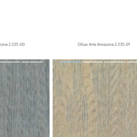
ла
12 артикулов
15 артикулов
39
zone 2 235-00
Обои Arte Amazone 2 235-01