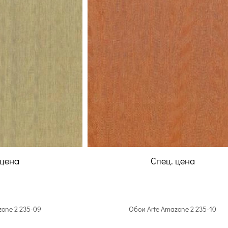
 цена
Спец. цена
zone 2 235-09
Обои Arte Amazone 2 235-10