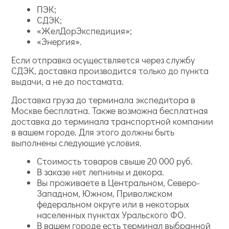
ПЭК;
СДЭК;
«ЖелДорЭкспедиция»;
«Энергия».
Если отправка осуществляется через службу
СДЭК, доставка производится только до пункта
выдачи, а не до постамата.
Доставка груза до терминала экспедитора в
Москве бесплатна. Также возможна бесплатная
доставка до терминала транспортной компании
в вашем городе. Для этого должны быть
выполнены следующие условия.
Стоимость товаров свыше 20 000 руб.
В заказе нет лепнины и декора.
Вы проживаете в Центральном, Северо-
Западном, Южном, Приволжском
федеральном округе или в некоторых
населенных пунктах Уральского ФО.
В вашем городе есть терминал выбранной