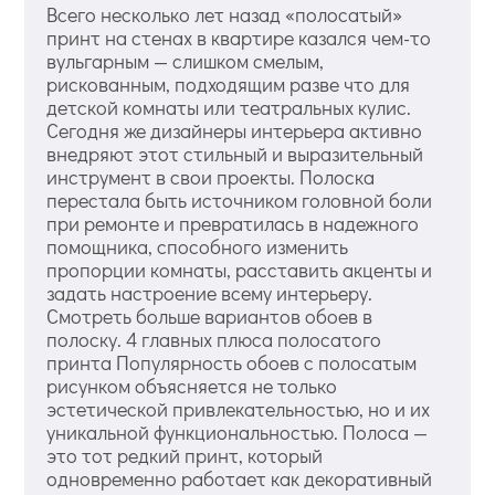
Всего несколько лет назад «полосатый»
принт на стенах в квартире казался чем-то
вульгарным — слишком смелым,
рискованным, подходящим разве что для
детской комнаты или театральных кулис.
Сегодня же дизайнеры интерьера активно
внедряют этот стильный и выразительный
инструмент в свои проекты. Полоска
перестала быть источником головной боли
при ремонте и превратилась в надежного
помощника, способного изменить
пропорции комнаты, расставить акценты и
задать настроение всему интерьеру.
Смотреть больше вариантов обоев в
полоску. 4 главных плюса полосатого
принта Популярность обоев с полосатым
рисунком объясняется не только
эстетической привлекательностью, но и их
уникальной функциональностью. Полоса —
это тот редкий принт, который
одновременно работает как декоративный