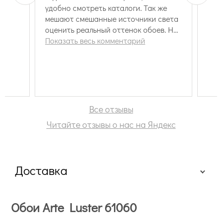
удобно смотреть каталоги. Так же
мешают смешанные источники света
оценить реальный оттенок обоев. Но
в целом довольны посещением.
Показать весь комментарий
Рекомендую.
Все отзывы
Читайте отзывы о нас на Яндекс
Доставка
Обои Arte Luster 61060