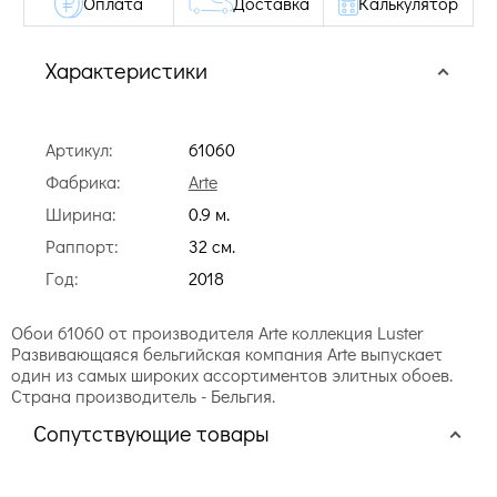
Оплата
Доставка
Калькулятор
Характеристики
Артикул:
61060
Фабрика:
Arte
Ширина:
0.9 м.
Раппорт:
32 cм.
Год:
2018
Обои 61060 от производителя Arte коллекция Luster
Развивающаяся бельгийская компания Arte выпускает
один из самых широких ассортиментов элитных обоев.
Страна производитель - Бельгия.
Сопутствующие товары