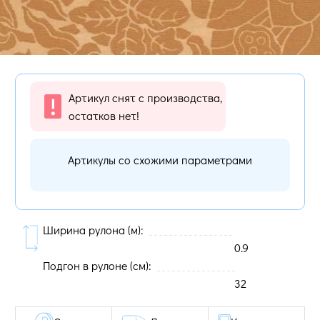
Артикул снят с производства,
остатков нет!
Артикулы со схожими параметрами
Ширина рулона (м):
0.9
Подгон в рулоне (cм):
32