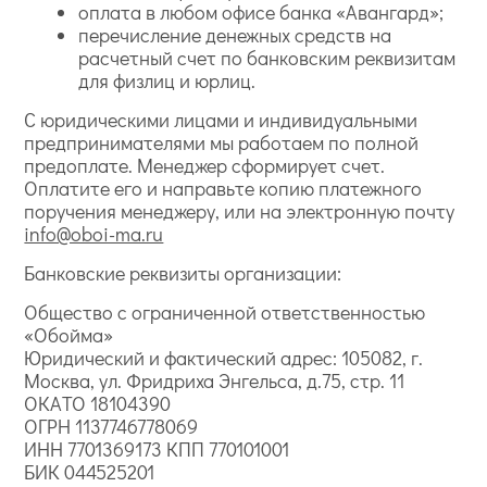
оплата в любом офисе банка «Авангард»;
перечисление денежных средств на
расчетный счет по банковским реквизитам
для физлиц и юрлиц.
С юридическими лицами и индивидуальными
предпринимателями мы работаем по полной
предоплате. Менеджер сформирует счет.
Оплатите его и направьте копию платежного
поручения менеджеру, или на электронную почту
info@oboi-ma.ru
Банковские реквизиты организации:
Общество с ограниченной ответственностью
«Обойма»
Юридический и фактический адрес: 105082, г.
Москва, ул. Фридриха Энгельса, д.75, стр. 11
ОКАТО 18104390
ОГРН 1137746778069
ИНН 7701369173 КПП 770101001
БИК 044525201