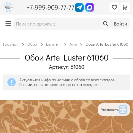
+7-999-909-77-77
Войти
Главная
Обои
Бельгия
Arte
Обои Arte Luster 61060
Обои Arte Luster 61060
Артикул: 61060
Актуальная инфо по наличию обоев со всех складов
России, если написано «кол-во на складе»!
Увеличить