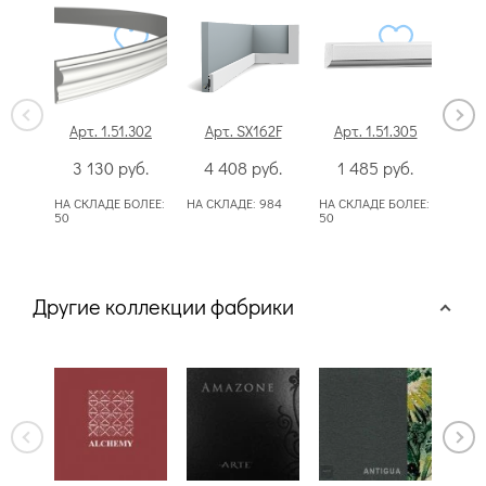
Арт. 1.51.302
Арт. SX162F
Арт. 1.51.305
А
3 130
руб.
4 408
руб.
1 485
руб.
НА СКЛАДЕ БОЛЕЕ:
НА СКЛАДЕ:
984
НА СКЛАДЕ БОЛЕЕ:
НА С
50
50
Другие коллекции фабрики