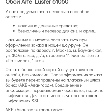
Обои Arte Luster 61060
У нас предусмотрено несколько способов
оплаты:
наличные денежные средства;
безналичный перевод для физ. и юрлиц.
Наличными вы можете расплатиться при
оформлении заказа в нашем шоу-руме. Он
расположен по адресу: г. Москва, м. Бауманская,
ул. Ф.Энгельса, д.75, строение 11, Бизнес-Центр
«Пальмира», 1 этаж.
Оплата банковской картой осуществляется
онлайн, без комиссии. После оформления заказа
вы будете перенаправлены на платежный шлюз
банка (АКБ «Авангард»). Соединение и
информация, передаваемая через шлюз, надежно
шифруются. Для этого используется протокол
шифрования SSL.
АКБ «Авангард» гарантирует