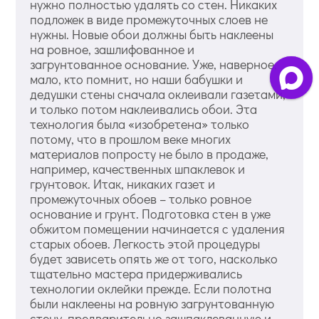
нужно полностью удалять со стен. Никаких
подложек в виде промежуточных слоев не
нужны. Новые обои должны быть наклеены
на ровное, зашлифованное и
загрунтованное основание. Уже, наверное,
мало, кто помнит, но наши бабушки и
дедушки стены сначала оклеивали газетами,
и только потом наклеивались обои. Эта
технология была «изобретена» только
потому, что в прошлом веке многих
материалов попросту не было в продаже,
например, качественных шпаклевок и
грунтовок. Итак, никаких газет и
промежуточных обоев – только ровное
основание и грунт. Подготовка стен в уже
обжитом помещении начинается с удаления
старых обоев. Легкость этой процедуры
будет зависеть опять же от того, насколько
тщательно мастера придерживались
технологии оклейки прежде. Если полотна
были наклеены на ровную загрунтованную
стену, предварительно зашпаклеванную и