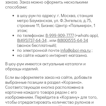
заказа. Заказ можно оформить несколькими
способами:
в шоу-рум по адресу: г. Москва, станция
метро Бауманская, ул. Ф.Энгельса, д.75,
строение 11, Бизнес-Центр «Пальмира», 1
этаж;
по телефонам:
8-999-909-7777
(+whats app),
8(495)737-64-34
, или
8(800)555-64-34
(звонок бесплатный);
по электронной почте
info@oboi-ma.ru
;
на сайте нашего интернет-магазина.
В шоу-рум имеются актуальные каталоги и
образцы изделий.
Если вы оформляете заказ на сайте, добавьте
выбранные позиции в раздел «Корзина».
Соответствующая кнопка расположена в
карточке каждого товара рядом с его
изображением. Перейдите в «Корзину» для того,
чтобы отредактировать количество рулонов и