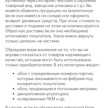
купленных через интернет-магазин (сохранены
товарный вид, заводская упаковка и т.д.). Вы
можете обменять продукцию на аналогичную
(если она имеется на складе) или оформить
возврат денежных средств. При этом, стоимость
доставки и подъема на этаж не компенсируется.
Обратную доставку (если она необходима)
оплачивает покупатель. Заказ можно вернуть
только целиком, не частями.
Обращаем ваше внимание на то, что вы не
вправе отказаться от товаров надлежащего
качества, которые могут быть использованы
только приобретателем. В эту категорию входят:
обои с определенным номером партии,
которые заказываются на фабрике под
конкретного покупателя;
обои, продающиеся погонными метрами;
декоративная штукатурка;
колерованные ЛКМ и др.
В случае, если вы обнаружили заводской брак,