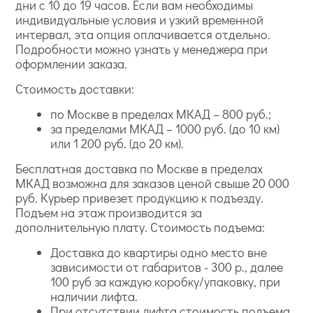
дни с 10 до 19 часов. Если вам необходимы
индивидуальные условия и узкий временной
интервал, эта опция оплачивается отдельно.
Подробности можно узнать у менеджера при
оформлении заказа.
Стоимость доставки:
по Москве в пределах МКАД – 800 руб.;
за пределами МКАД – 1000 руб. (до 10 км)
или 1 200 руб. (до 20 км).
Бесплатная доставка по Москве в пределах
МКАД возможна для заказов ценой свыше 20 000
руб. Курьер привезет продукцию к подъезду.
Подъем на этаж производится за
дополнительную плату. Стоимость подъема:
Доставка до квартиры одно место вне
зависимости от габаритов - 300 р., далее
100 руб за каждую коробку/упаковку, при
наличии лифта.
При отсутствии лифта стоимость подъема