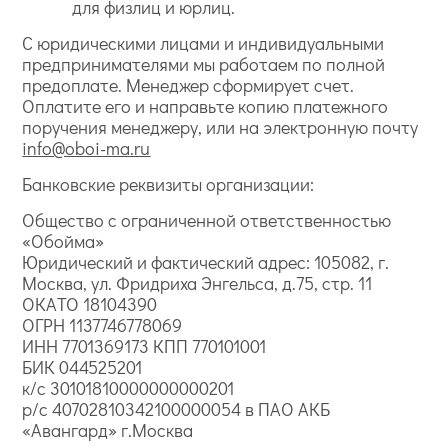
для физлиц и юрлиц.
С юридическими лицами и индивидуальными
предпринимателями мы работаем по полной
предоплате. Менеджер сформирует счет.
Оплатите его и направьте копию платежного
поручения менеджеру, или на электронную почту
info@oboi-ma.ru
Банковские реквизиты организации:
Общество с ограниченной ответственностью
«Обойма»
Юридический и фактический адрес: 105082, г.
Москва, ул. Фридриха Энгельса, д.75, стр. 11
ОКАТО 18104390
ОГРН 1137746778069
ИНН 7701369173 КПП 770101001
БИК 044525201
к/с 30101810000000000201
р/с 40702810342100000054 в ПАО АКБ
«Авангард» г.Москва