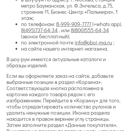
метро Бауманская, ул. Ф.Энгельса, д.75,
строение 11, Бизнес-Центр «Пальмира», 1
этаж;
по телефонам:
8-999-909-7777
(+whats app),
8(495)737-64-34
, или
8(800)555-64-34
(звонок бесплатный);
по электронной почте
info@oboi-ma.ru
;
на сайте нашего интернет-магазина.
В шоу-рум имеются актуальные каталоги и
образцы изделий.
Если вы оформляете заказ на сайте, добавьте
выбранные позиции в раздел «Корзина».
Соответствующая кнопка расположена в
карточке каждого товара рядом с его
изображением. Перейдите в «Корзину» для того,
чтобы отредактировать количество рулонов и
удалить ненужные позиции. Иконка раздела
находится в правом верхнем углу страницы.
Затем заполните раздел «Данные покупателя».