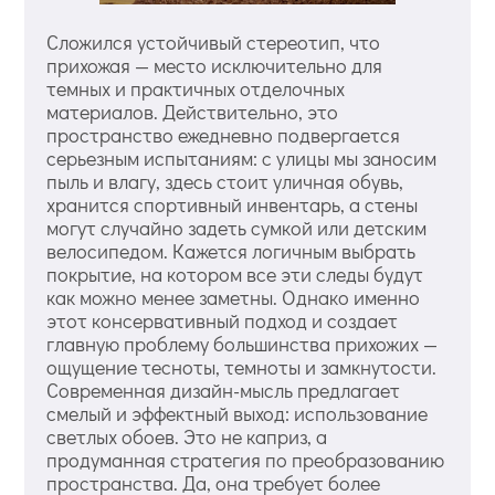
Сложился устойчивый стереотип, что
прихожая — место исключительно для
темных и практичных отделочных
материалов. Действительно, это
пространство ежедневно подвергается
серьезным испытаниям: с улицы мы заносим
пыль и влагу, здесь стоит уличная обувь,
хранится спортивный инвентарь, а стены
могут случайно задеть сумкой или детским
велосипедом. Кажется логичным выбрать
покрытие, на котором все эти следы будут
как можно менее заметны. Однако именно
этот консервативный подход и создает
главную проблему большинства прихожих —
ощущение тесноты, темноты и замкнутости.
Современная дизайн-мысль предлагает
смелый и эффектный выход: использование
светлых обоев. Это не каприз, а
продуманная стратегия по преобразованию
пространства. Да, она требует более