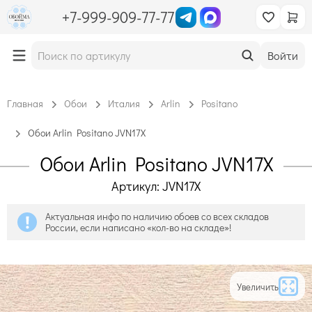
+7-999-909-77-77
Войти
Главная
Обои
Италия
Arlin
Positano
Обои Arlin Positano JVN17X
Обои Arlin Positano JVN17X
Артикул: JVN17X
Актуальная инфо по наличию обоев со всех складов
России, если написано «кол-во на складе»!
Увеличить