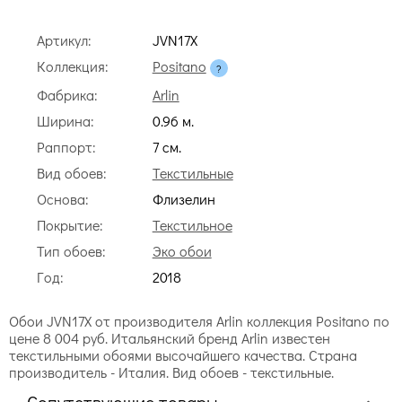
Артикул:
JVN17X
Коллекция:
Positano
Фабрика:
Arlin
Ширина:
0.96 м.
Раппорт:
7 cм.
Вид обоев:
Текстильные
Основа:
Флизелин
Покрытие:
Текстильное
Тип обоев:
Эко обои
Год:
2018
Обои JVN17X от производителя Arlin коллекция Positano по
цене 8 004 руб. Итальянский бренд Arlin известен
текстильными обоями высочайшего качества. Страна
производитель - Италия. Вид обоев - текстильные.