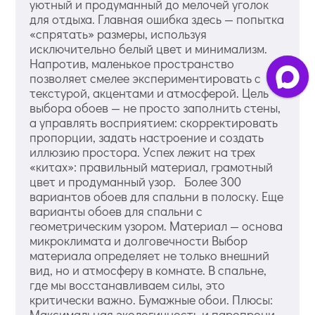
уютный и продуманный до мелочей уголок
для отдыха. Главная ошибка здесь — попытка
«спрятать» размеры, используя
исключительно белый цвет и минимализм.
Напротив, маленькое пространство
позволяет смелее экспериментировать с
текстурой, акцентами и атмосферой. Цель
выбора обоев — не просто заполнить стены,
а управлять восприятием: скорректировать
пропорции, задать настроение и создать
иллюзию простора. Успех лежит на трех
«китах»: правильный материал, грамотный
цвет и продуманный узор. Более 300
вариантов обоев для спальни в полоску. Еще
варианты обоев для спальни с
геометрическим узором. Материал — основа
микроклимата и долговечности Выбор
материала определяет не только внешний
вид, но и атмосферу в комнате. В спальне,
где мы восстанавливаем силы, это
критически важно. Бумажные обои. Плюсы:
Максимальная экологичность и паропрони...