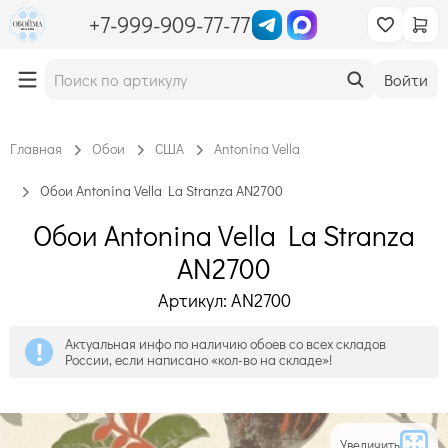
+7-999-909-77-77
Войти
Главная
Обои
США
Antonina Vella
Обои Antonina Vella La Stranza AN2700
Обои Antonina Vella La Stranza
AN2700
Артикул: AN2700
Актуальная инфо по наличию обоев со всех складов
России, если написано «кол-во на складе»!
Увеличить