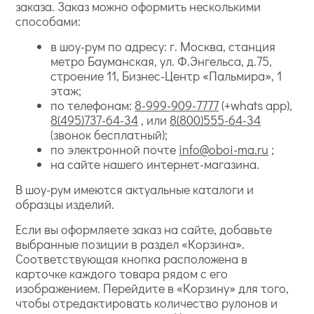
заказа. Заказ можно оформить несколькими
способами:
в шоу-рум по адресу: г. Москва, станция
метро Бауманская, ул. Ф.Энгельса, д.75,
строение 11, Бизнес-Центр «Пальмира», 1
этаж;
по телефонам:
8-999-909-7777
(+whats app),
8(495)737-64-34
, или
8(800)555-64-34
(звонок бесплатный);
по электронной почте
info@oboi-ma.ru
;
на сайте нашего интернет-магазина.
В шоу-рум имеются актуальные каталоги и
образцы изделий.
Если вы оформляете заказ на сайте, добавьте
выбранные позиции в раздел «Корзина».
Соответствующая кнопка расположена в
карточке каждого товара рядом с его
изображением. Перейдите в «Корзину» для того,
чтобы отредактировать количество рулонов и