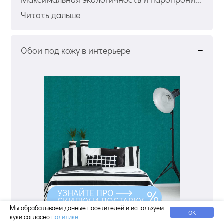
Читать дальше
Обои под кожу в интерьере
УЗНАЙТЕ ПРО
СКИДКУ И ДОСТАВКУ
Мы обрабатываем данные посетителей и используем
ОК
куки согласно
политике