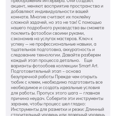
преображения интерьера. Они создают
акцент, меняют восприятие пространства и
добавляют индивидуальности вашей
комнате. Многие считают их поклейку
сложной задачей, но это не так! С помощью
нашего подробного руководства вы сможете
поклеить фотообои своими руками,
сэкономив на услугах мастеров. Ключ к
успеху — не профессиональные навыки, а
тщательная подготовка, аккуратность и
следование технологии. Давайте разберем
каждый этап процесса детально. Еще
варианты фотообоев коллекции Smart Art.
Подготовительный этап – основа
безупречной работы Прежде чем открыть
тюбик с клеем, необходимо подготовить все
необходимое и создать идеальные условия
для работы. Пропуск этого шага — главная
причина неудач. Соберите эти инструменты
заранее, чтобы процесс шел гладко:
Инструменты для разметки и резки: Длинный
строительный уровень или лазерный уровень