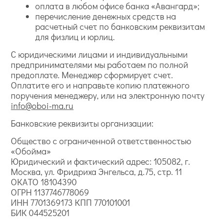
оплата в любом офисе банка «Авангард»;
перечисление денежных средств на
расчетный счет по банковским реквизитам
для физлиц и юрлиц.
С юридическими лицами и индивидуальными
предпринимателями мы работаем по полной
предоплате. Менеджер сформирует счет.
Оплатите его и направьте копию платежного
поручения менеджеру, или на электронную почту
info@oboi-ma.ru
Банковские реквизиты организации:
Общество с ограниченной ответственностью
«Обойма»
Юридический и фактический адрес: 105082, г.
Москва, ул. Фридриха Энгельса, д.75, стр. 11
ОКАТО 18104390
ОГРН 1137746778069
ИНН 7701369173 КПП 770101001
БИК 044525201