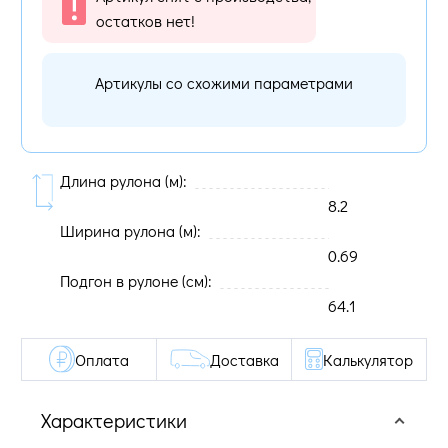
остатков нет!
Артикулы со схожими параметрами
Длина рулона (м):
8.2
Ширина рулона (м):
0.69
Подгон в рулоне (cм):
64.1
Оплата
Доставка
Калькулятор
Характеристики