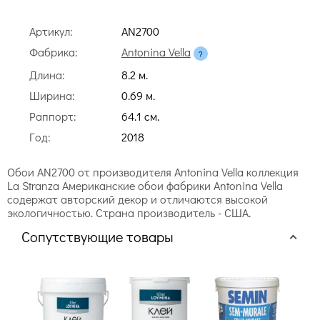
Артикул:
AN2700
Фабрика:
Antonina Vella
Длина:
8.2 м.
Ширина:
0.69 м.
Раппорт:
64.1 cм.
Год:
2018
Обои AN2700 от производителя Antonina Vella коллекция
La Stranza Американские обои фабрики Antonina Vella
содержат авторский декор и отличаются высокой
экологичностью. Страна производитель - США.
Сопутствующие товары