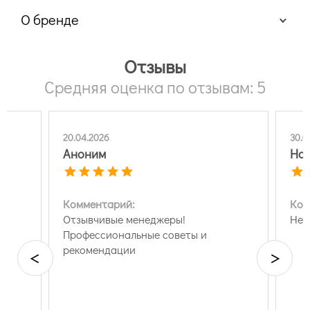
О бренде
Отзывы
Средняя оценка по отзывам: 5
20.04.2026
30.0
Аноним
Нат
Комментарий:
Ком
н
Отзывчивые менеджеры!
Нет
Профессиональные советы и
рекомендации
<
>