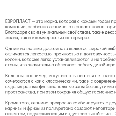
ЕВРОПЛАСТ — это марка, которая с каждым годом пр
компании, особенно лепнина, открывает новые гори
Благодаря своим уникальным свойствам, такие деко
жилых, так и в коммерческих интерьерах.
Одним из главных достоинств является широкий выб
отличается легкостью, прочностью и долговечность
колонн, которые легко устанавливаются и не требую
стены, что значительно облегчает работу дизайнеро
Колонны, например, могут использоваться не только
сочетаются с как с классическими, так и с совреме
выделяя разные функциональные зоны без ощутимых п
пространства, при этом сохраняя общую гармонию и
Кроме того, лепнина прекрасно комбинируется с дру
карнизы и фризы из полиуретана создают неповторим
акцентом, подчеркивающим индустриальный стиль. О