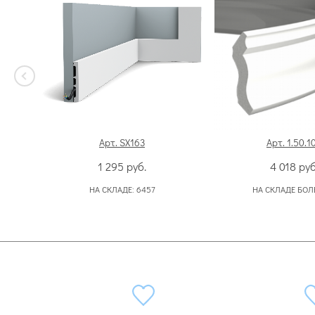
Арт. SX163
Арт. 1.50.1
1 295
руб.
4 018
руб
НА СКЛАДЕ:
6457
НА СКЛАДЕ БОЛ