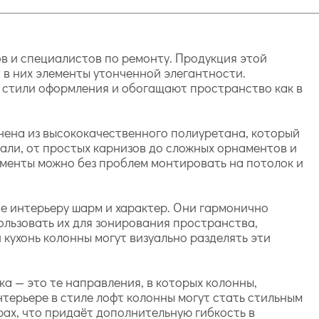
в и специалистов по ремонту. Продукция этой
 в них элементы утонченной элегантности.
 стили оформления и обогащают пространство как в
нена из высококачественного полиуретана, который
али, от простых карнизов до сложных орнаментов и
лементы можно без проблем монтировать на потолок и
ие интерьеру шарм и характер. Они гармонично
ользовать их для зонирования пространства,
кухонь колонны могут визуально разделять эти
а — это те направления, в которых колонны,
нтерьере в стиле лофт колонны могут стать стильным
ах, что придаёт дополнительную гибкость в