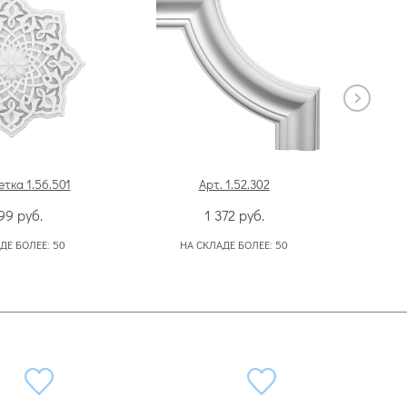
етка 1.56.501
Арт. 1.52.302
799
руб.
1 372
руб.
ДЕ БОЛЕЕ:
50
НА СКЛАДЕ БОЛЕЕ:
50