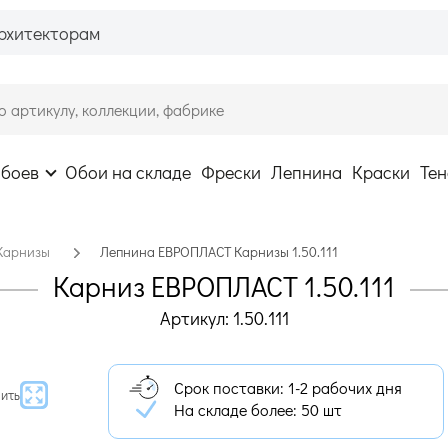
рхитекторам
обоев
Обои на складе
Фрески
Лепнина
Краски
Тен
Карнизы
Лепнина ЕВРОПЛАСТ Карнизы 1.50.111
Карниз ЕВРОПЛАСТ 1.50.111
Артикул: 1.50.111
Срок поставки: 1-2 рабочих дня
ить
На складе более:
50 шт