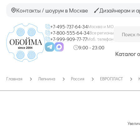
Контакты / шоурум в Москве
Дизайнерам и а
+7-495-737-64-34
Москва и МО
+7-800-555-64-34
Все регионы
+7-999-909-77-77
Моб. телефон
9:00 - 23:00
Каталог 
Главная
Лепнина
Россия
ЕВРОПЛАСТ
Увелич