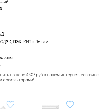
ский
д
АД
СДЭК, ПЭК, КИТ в Вашем
хстана.
.
 купить по цене 4307 руб в нашем интернет-магазине
и и архитекторами!