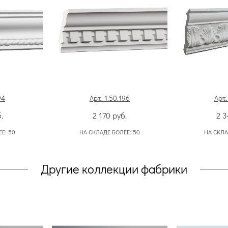
94
Арт. 1.50.196
Арт.
.
2 170
руб.
2 
ЕЕ:
50
НА СКЛАДЕ БОЛЕЕ:
50
НА СКЛА
Другие коллекции фабрики