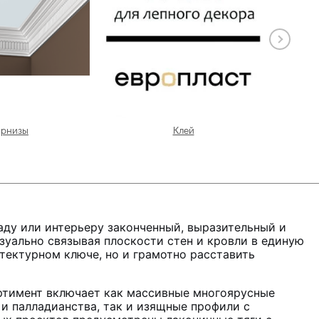
арнизы
Клей
ду или интерьеру законченный, выразительный и
зуально связывая плоскости стен и кровли в единую
ектурном ключе, но и грамотно расставить
ортимент включает как массивные многоярусные
и палладианства, так и изящные профили с