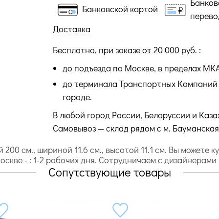
Банков
Банковской картой
перево
Доставка
Бесплатно, при заказе от 20 000 руб. :
до подъезда по Москве, в пределах МК
до терминала Транспортных Компаний 
городе.
В любой город России, Белоруссии и Каза
Самовывоз — склад рядом с м. Бауманская
 200 cм., шириной 11.6 cм., высотой 11.1 cм. Вы можете
 Москве - : 1-2 рабочих дня. Сотрудничаем с дизайнерам
Сопутствующие товары