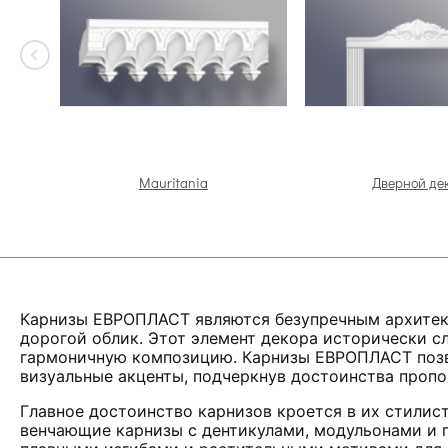
Mauritania
Дверной де
Карнизы ЕВРОПЛАСТ являются безупречным архитект
дорогой облик. Этот элемент декора исторически с
гармоничную композицию. Карнизы ЕВРОПЛАСТ позво
визуальные акценты, подчеркнув достоинства пропо
Главное достоинство карнизов кроется в их стилис
венчающие карнизы с дентикулами, модульонами и г