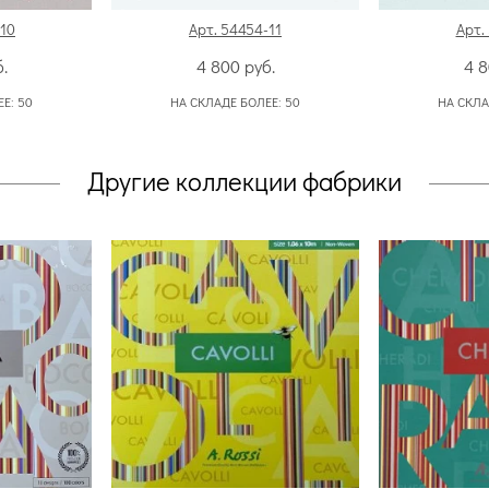
-10
Арт. 54454-11
Арт.
.
4 800
руб.
4 
ЕЕ:
50
НА СКЛАДЕ БОЛЕЕ:
50
НА СКЛА
Другие коллекции фабрики