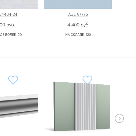
 54484-24
Арт. 97775
800
руб.
4 400
руб.
ДЕ БОЛЕЕ:
50
НА СКЛАДЕ:
120