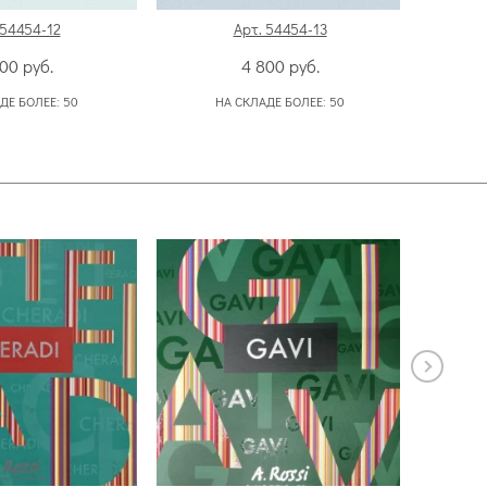
 54454-12
Арт. 54454-13
800
руб.
4 800
руб.
ДЕ БОЛЕЕ:
50
НА СКЛАДЕ БОЛЕЕ:
50