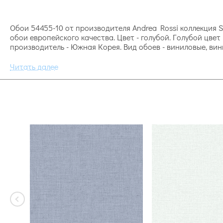
Обои 54455-10 от производителя Andrea Rossi коллекция Sp
обои европейского качества. Цвет - голубой. Голубой цве
производитель - Южная Корея. Вид обоев - виниловые, вин