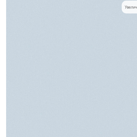
Увелич