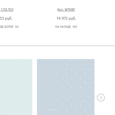
 1.50.103
Арт. W108F
653
руб.
14 973
руб.
ДЕ БОЛЕЕ:
50
НА СКЛАДЕ:
165