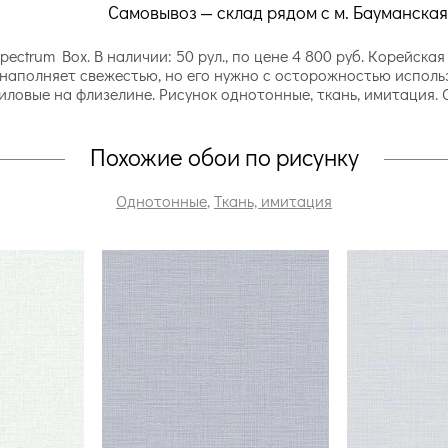
Самовывоз — склад рядом с м. Бауманская
ectrum Box. В наличии: 50 рул., по цене 4 800 руб. Корейска
т наполняет свежестью, но его нужно с осторожностью испол
иловые на флизелине. Рисунок однотонные, ткань, имитация.
Похожие обои по рисунку
Однотонные
,
Ткань, имитация