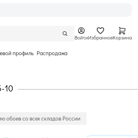
Войти
Избранное
Корзина
евой профиль
Распродажа
5-10
ию обоев со всех складов России