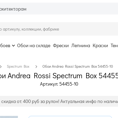
рхитекторам
обоев
Обои на складе
Фрески
Лепнина
Краски
Тен
Spectrum Box
Обои Andrea Rossi Spectrum Box 54455-10
и Andrea Rossi Spectrum Box 5445
Артикул: 54455-10
- скидка от 400 руб за рулон! Актуальная инфо по налич