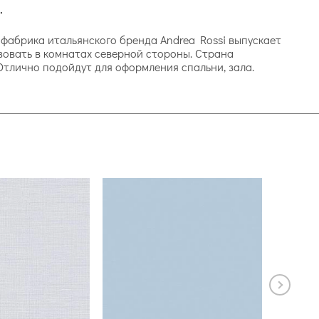
.
я фабрика итальянского бренда Andrea Rossi выпускает
ьзовать в комнатах северной стороны. Страна
 Отлично подойдут для оформления спальни, зала.