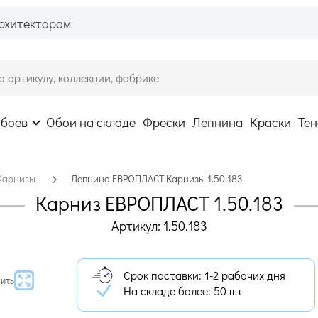
рхитекторам
обоев
Обои на складе
Фрески
Лепнина
Краски
Тен
Карнизы
Лепнина ЕВРОПЛАСТ Карнизы 1.50.183
Карниз ЕВРОПЛАСТ 1.50.183
Артикул: 1.50.183
Срок поставки: 1-2 рабочих дня
ить
На складе более:
50 шт