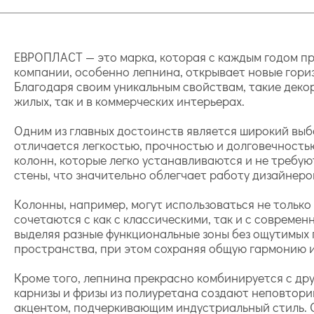
ЕВРОПЛАСТ — это марка, которая с каждым годом пр
компании, особенно лепнина, открывает новые гори
Благодаря своим уникальным свойствам, такие деко
жилых, так и в коммерческих интерьерах.
Одним из главных достоинств является широкий выб
отличается легкостью, прочностью и долговечность
колонн, которые легко устанавливаются и не требую
стены, что значительно облегчает работу дизайнеро
Колонны, например, могут использоваться не только
сочетаются с как с классическими, так и с совреме
выделяя разные функциональные зоны без ощутимых п
пространства, при этом сохраняя общую гармонию и
Кроме того, лепнина прекрасно комбинируется с дру
карнизы и фризы из полиуретана создают неповторим
акцентом, подчеркивающим индустриальный стиль. О