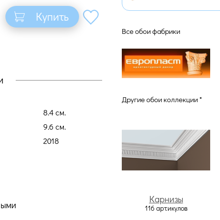
Купить
Все обои фабрики
и
Другие обои коллекции *
8.4 cм.
9.6 cм.
2018
Карнизы
ными
116 артикулов