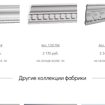
94
Арт. 1.50.196
Арт.
.
2 170
руб.
2 
ЕЕ:
50
НА СКЛАДЕ БОЛЕЕ:
50
НА СКЛА
Другие коллекции фабрики