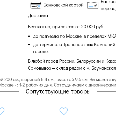
Банков
Банковской картой
перево
Доставка
Бесплатно, при заказе от 20 000 руб. :
до подъезда по Москве, в пределах МК
до терминала Транспортных Компаний 
городе.
В любой город России, Белоруссии и Каза
Самовывоз — склад рядом с м. Бауманская
 200 cм., шириной 8.4 cм., высотой 9.6 cм. Вы можете 
о Москве - : 1-2 рабочих дня. Сотрудничаем с дизайнерам
Сопутствующие товары