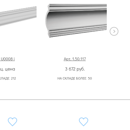
 U0008 i
Арт. 1.50.117
ц. цена
3 672
руб.
КЛАДЕ:
212
НА СКЛАДЕ БОЛЕЕ:
50