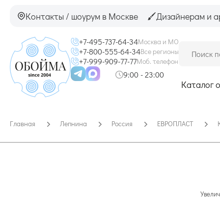
Контакты / шоурум в Москве
Дизайнерам и а
+7-495-737-64-34
Москва и МО
+7-800-555-64-34
Все регионы
+7-999-909-77-77
Моб. телефон
9:00 - 23:00
Каталог 
Главная
Лепнина
Россия
ЕВРОПЛАСТ
Увелич