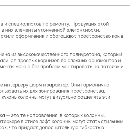
в и специалистов по ремонту. Продукция этой
 в них элементы утонченной элегантности.
 стили оформления и обогащают пространство как в
нена из высококачественного полиуретана, который
али, от простых карнизов до сложных орнаментов и
лементы можно без проблем монтировать на потолок и
ие интерьеру шарм и характер. Они гармонично
ользовать их для зонирования пространства,
кухонь колонны могут визуально разделять эти
а — это те направления, в которых колонны,
нтерьере в стиле лофт колонны могут стать стильным
ах, что придаёт дополнительную гибкость в