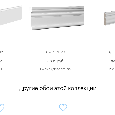
2 i
Арт. 1.51.347
Арт.
на
2 831
руб.
Спе
:
1
НА СКЛАДЕ БОЛЕЕ:
50
НА С
Другие обои этой коллекции