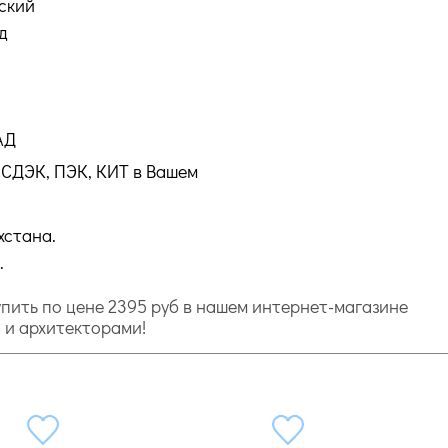
ский
д
АД
СДЭК, ПЭК, КИТ в Вашем
хстана.
.
купить по цене 2395 руб в нашем интернет-магазине
и и архитекторами!