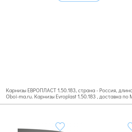
Карнизы ЕВРОПЛАСТ 1.50.183, страна - Россия, длиной
Oboi-ma.ru. Карнизы Evroplast 1.50.183 , доставка п