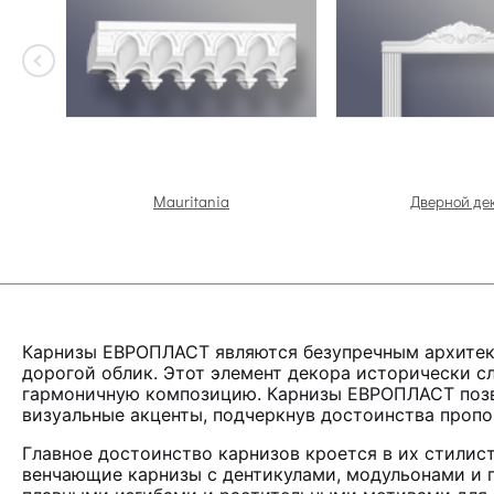
Mauritania
Дверной де
Карнизы ЕВРОПЛАСТ являются безупречным архитект
дорогой облик. Этот элемент декора исторически с
гармоничную композицию. Карнизы ЕВРОПЛАСТ позво
визуальные акценты, подчеркнув достоинства пропо
Главное достоинство карнизов кроется в их стилис
венчающие карнизы с дентикулами, модульонами и г