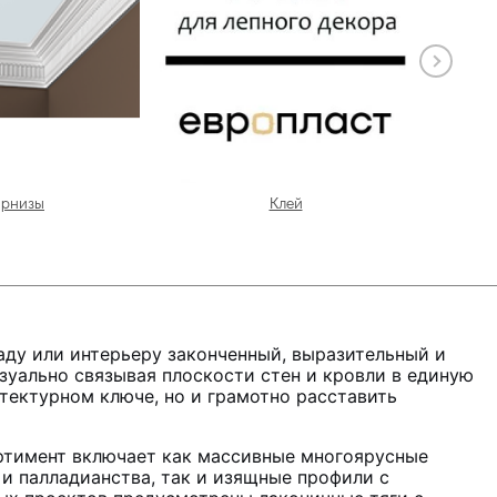
арнизы
Клей
ду или интерьеру законченный, выразительный и
зуально связывая плоскости стен и кровли в единую
ектурном ключе, но и грамотно расставить
ортимент включает как массивные многоярусные
и палладианства, так и изящные профили с