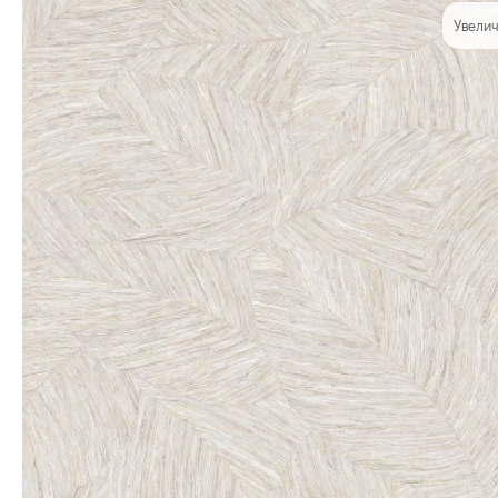
Увелич