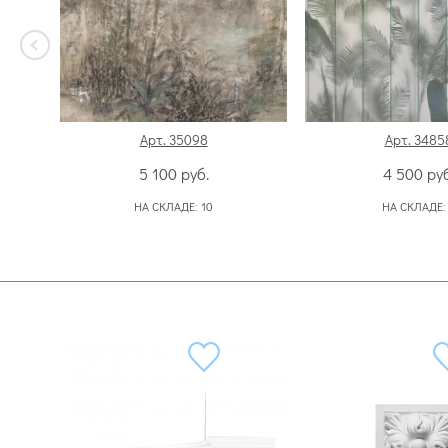
Арт. 35098
Арт. 3485
5 100
руб.
4 500
руб
НА СКЛАДЕ:
10
НА СКЛАДЕ