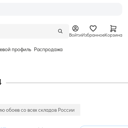
Войти
Избранное
Корзина
евой профиль
Распродажа
4
ию обоев со всех складов России