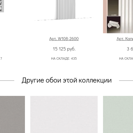
Арт. W108-2600
Арт. Кап
15 125
руб.
3 
:
7
НА СКЛАДЕ:
435
НА СКЛА
Другие обои этой коллекции