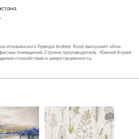
хстана.
.
рика итальянского бренда Andrea Rossi выпускает обои
офисных помещений. Страна производитель - Южная Корея.
мещению спокойствие и умиротворенность.