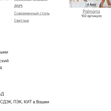
2025
Palmaria
Современный стиль
102 артикула
Светлые
ными
ский
д
АД
СДЭК, ПЭК, КИТ в Вашем