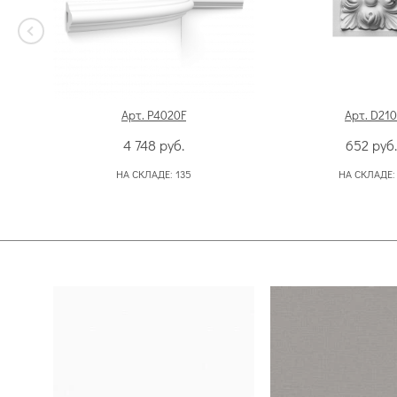
Арт. P4020F
Арт. D210
4 748
руб.
652
руб.
НА СКЛАДЕ:
135
НА СКЛАДЕ