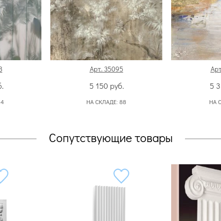
8
Арт. 35095
Арт
.
5 150
руб.
5 
:
4
НА СКЛАДЕ:
88
НА 
Сопутствующие товары