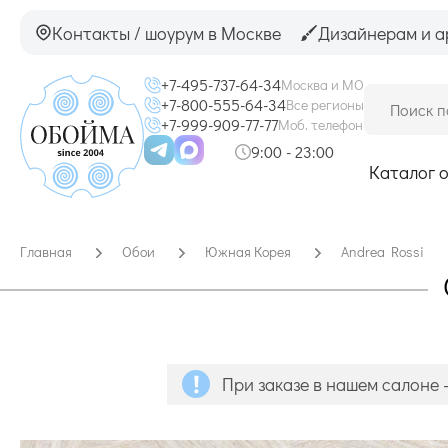
Контакты / шоурум в Москве
Дизайнерам и а
+7-495-737-64-34
Москва и МО
+7-800-555-64-34
Все регионы
+7-999-909-77-77
Моб. телефон
9:00 - 23:00
Каталог 
Главная
Обои
Южная Корея
Andrea Rossi
При заказе в нашем салоне 