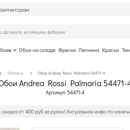
рхитекторам
обоев
Обои на складе
Фрески
Лепнина
Краски
Тен
Palmaria
Обои Andrea Rossi Palmaria 54471-4
Обои Andrea Rossi Palmaria 54471-
Артикул: 54471-4
- скидка от 400 руб за рулон! Актуальная инфо по налич