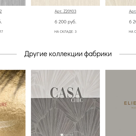
2
Арт. Z20103
Арт
.
6 200
руб.
6 
17
НА СКЛАДЕ:
3
НА 
Другие коллекции фабрики