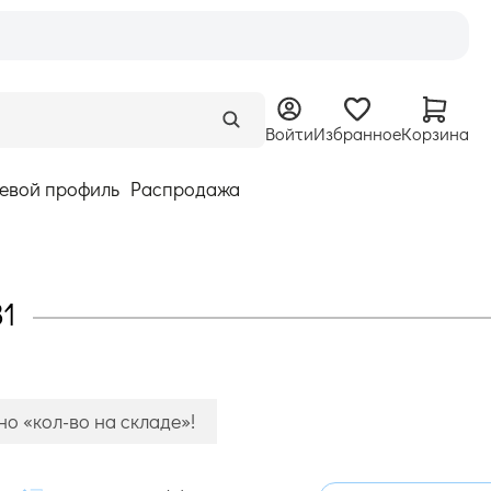
Войти
Избранное
Корзина
евой профиль
Распродажа
31
о «кол-во на складе»!