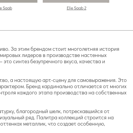
ie Saab
Elie Saab 2
асиво. За этим брендом стоит многолетняя история
з мировых лидеров в производстве настенных
это синтез безупречного вкуса, качества и
тво, а настоящую арт-сцену для самовыражения. Это
характером. Бренд кардинально отличается от многих
онтроля каждого этапа производства на собственных
атурку, благородный шелк, потрескавшийся от
изуальный ряд. Палитра коллекций строится на
 оттенках металлик, что создает особенную,