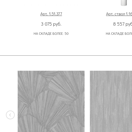
Арт. 1.51.377
Арт. ствол 1.1
3 075
руб.
8 557
руб
НА СКЛАДЕ БОЛЕЕ:
50
НА СКЛАДЕ БОЛ