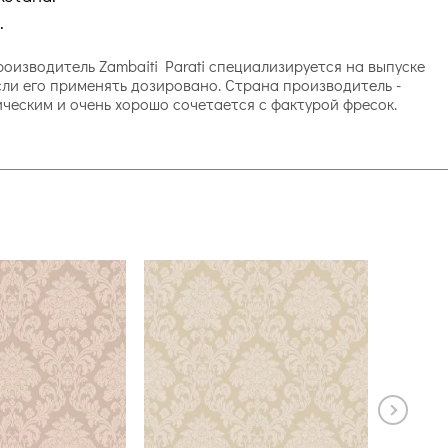
.
производитель Zambaiti Parati специализируется на выпуске
сли его применять дозировано. Страна производитель -
ическим и очень хорошо сочетается с фактурой фресок.