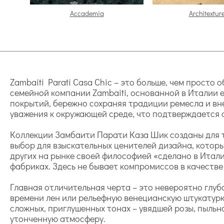
Accademia
Architexture
Zambaiti Parati Casa Chic – это больше, чем просто
семейной компании Zambaiti, основанной в Италии е
покрытий, бережно сохраняя традиции ремесла и вне
уважения к окружающей среде, что подтверждается 
Коллекции Замбаити Парати Каза Шик созданы для т
выбор для взыскательных ценителей дизайна, которы
других на рынке своей философией «сделано в Итал
фабриках. Здесь не бывает компромиссов в качестве
Главная отличительная черта – это невероятно глуб
времени лен или рельефную венецианскую штукатурк
сложных, приглушенных тонах – увядшей розы, пыльн
утонченную атмосферу.