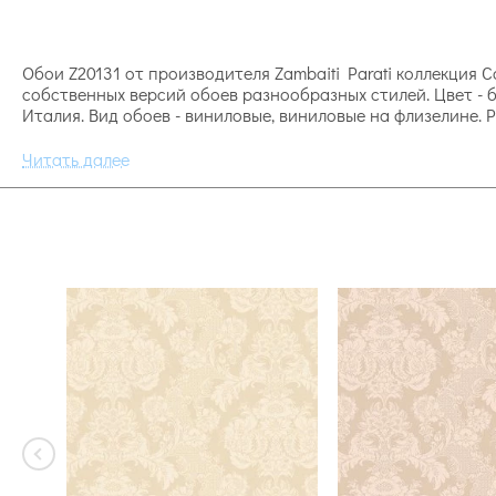
Обои Z20131 от производителя Zambaiti Parati коллекция Ca
собственных версий обоев разнообразных стилей. Цвет - 
Италия. Вид обоев - виниловые, виниловые на флизелине. 