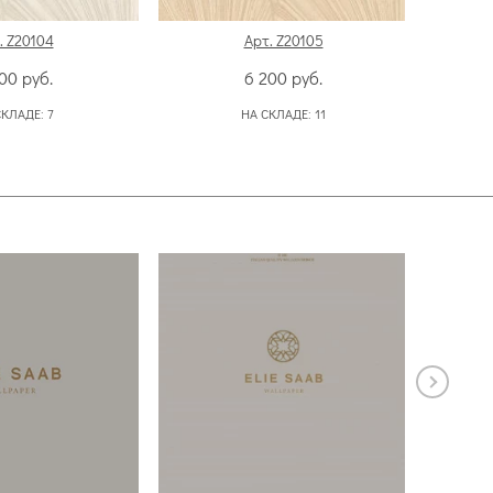
. Z20104
Арт. Z20105
200
руб.
6 200
руб.
СКЛАДЕ:
7
НА СКЛАДЕ:
11