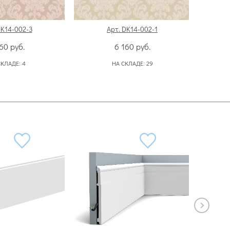
DK14-002-3
Арт. DK14-002-1
160
руб.
6 160
руб.
СКЛАДЕ:
4
НА СКЛАДЕ:
29