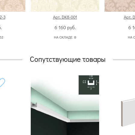
2-3
Арт. DK8-001
Арт. 
.
6 160
руб.
6 
52
НА СКЛАДЕ:
8
НА 
Сопутствующие товары