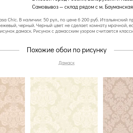
Самовывоз — склад рядом с м. Бауманская
sa Chic. В наличии: 50 рул., по цене 6 200 руб. Итальянский 
бежевый, черный. Черный цвет не сделает комнату мрачной, е
Рисунок дамаск. Рисунок с дамасским узором считается класс
Похожие обои по рисунку
Дамаск