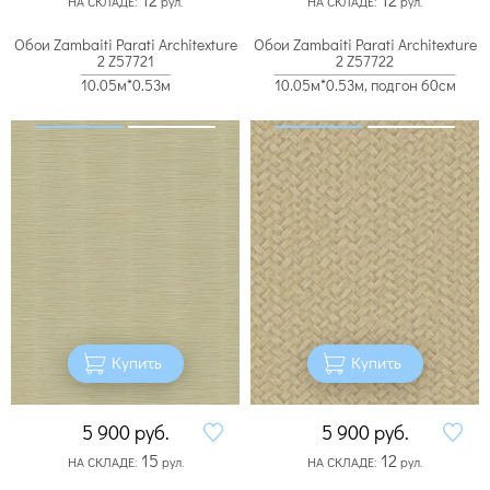
НА СКЛАДЕ:
рул.
НА СКЛАДЕ:
рул.
Обои Zambaiti Parati Architexture
Обои Zambaiti Parati Architexture
2 Z57721
2 Z57722
10.05м*0.53м
10.05м*0.53м, подгон 60см
Купить
Купить
5 900
руб.
5 900
руб.
15
12
НА СКЛАДЕ:
рул.
НА СКЛАДЕ:
рул.