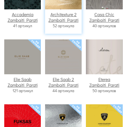
Accademia
Architexture 2
Casa Chic
Zambaiti Parati
Zambaiti Parati
Zambaiti Parati
41 артикул
52 артикула
40 артикулов
Elie Saab
Elie Saab 2
Eterea
Zambaiti Parati
Zambaiti Parati
Zambaiti Parati
121 артикул
44 артикула
50 артикулов