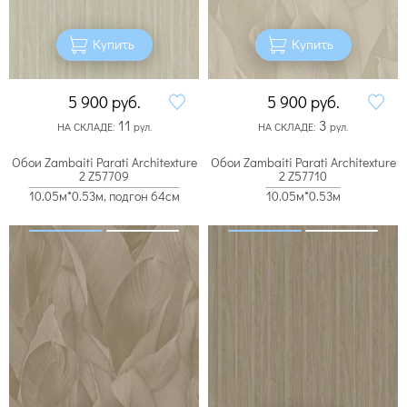
Купить
Купить
5 900
руб.
5 900
руб.
11
3
НА СКЛАДЕ:
рул.
НА СКЛАДЕ:
рул.
Обои Zambaiti Parati Architexture
Обои Zambaiti Parati Architexture
2 Z57709
2 Z57710
10.05м*0.53м, подгон 64см
10.05м*0.53м