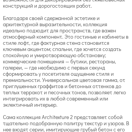
конструкций и дорогостоящих работ.
Благодаря своей сдержанной эстетике и
архитектурной выразительности, коллекция
идеально подходит для пространств, где важен
атмосферный компонент. Это гостиные и кабинеты в
стиле лофт, где фактурная стена становится
ключевым акцентом; спальни, где хочется создать
спокойную и умиротворяющую обстановку;
коммерческие помещения — бутики, рестораны,
галереи, — где необходимо с первых секунд
сформировать у посетителя ощущение стиля и
премиальности. Универсальная цветовая гамма, от
приглушенных граффитов и бетонных оттенков до
теплых терракот и песочных тонов, позволяет легко
интегрировать их в любой современный или
эклектичный интерьер.
Сама коллекция Architexture 2 представляет собой
тщательно подобранную палитру текстур и узоров. В
нее входят серии, имитирующие грубый бетон с его