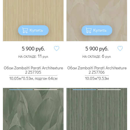
Купить
Купить
5 900
руб.
5 900
руб.
11
6
НА СКЛАДЕ:
рул.
НА СКЛАДЕ:
рул.
Обои Zambaiti Parati Architexture
Обои Zambaiti Parati Architexture
2 Z57705
2 Z57706
10.05м*0.53м, подгон 64см
10.05м*0.53м