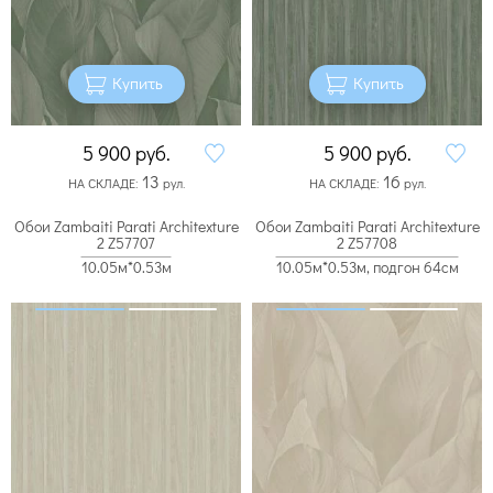
Купить
Купить
5 900
руб.
5 900
руб.
13
16
НА СКЛАДЕ:
рул.
НА СКЛАДЕ:
рул.
Обои Zambaiti Parati Architexture
Обои Zambaiti Parati Architexture
2 Z57707
2 Z57708
10.05м*0.53м
10.05м*0.53м, подгон 64см