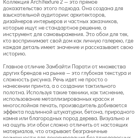
Коллекция Architexture 2 — это прямое
доказательство этого подхода. Она создана для
взыскательной аудитории: архитекторов,
дизайнеров интерьеров и частных заказчиков,
которые ищут не стандартное решение, а
инструмент для самовыражения. Это обои для тех,
кто воспринимает свой дом как личную галерею, где
каждая деталь имеет значение и рассказывает свою
историю.
Главное отличие Замбайти Парати от множества
других брендов на рынке — это глубокая текстура и
сложность рисунка. Речь идет не просто о
нанесении принта, а о создании тактильного
полотна. Используя такие техники, как тиснение,
использование металлизированных красок и
многослойная печать, производитель добивается
эффекта подлинной штукатурки, бетона, природного
камня или благородных пород дерева. Визуально и
на ощупь эти обои сложно отличить от настоящих
материалов, что открывает безграничные
возможности для декорирования без тяжеловесных