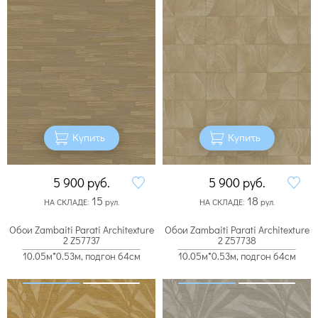
Купить
Купить
5 900
руб.
5 900
руб.
15
18
НА СКЛАДЕ:
рул.
НА СКЛАДЕ:
рул.
Обои Zambaiti Parati Architexture
Обои Zambaiti Parati Architexture
2 Z57737
2 Z57738
10.05м*0.53м, подгон 64см
10.05м*0.53м, подгон 64см