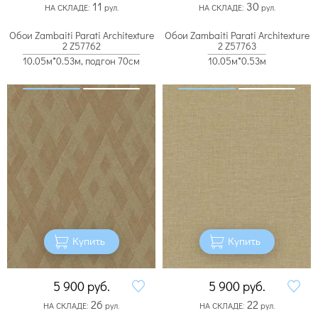
11
30
НА СКЛАДЕ:
рул.
НА СКЛАДЕ:
рул.
Обои Zambaiti Parati Architexture
Обои Zambaiti Parati Architexture
2 Z57762
2 Z57763
10.05м*0.53м, подгон 70см
10.05м*0.53м
Купить
Купить
5 900
руб.
5 900
руб.
26
22
НА СКЛАДЕ:
рул.
НА СКЛАДЕ:
рул.