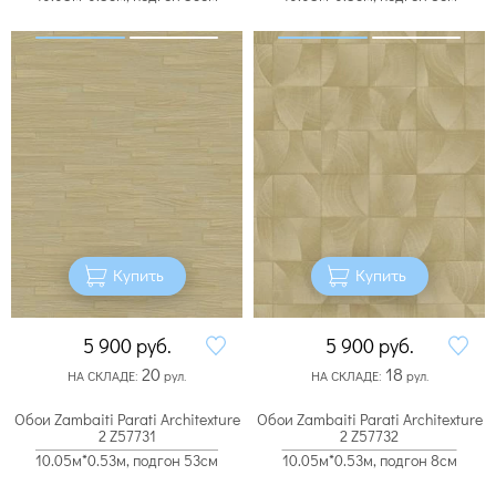
Купить
Купить
5 900
руб.
5 900
руб.
20
18
НА СКЛАДЕ:
рул.
НА СКЛАДЕ:
рул.
Обои Zambaiti Parati Architexture
Обои Zambaiti Parati Architexture
2 Z57731
2 Z57732
10.05м*0.53м, подгон 53см
10.05м*0.53м, подгон 8см