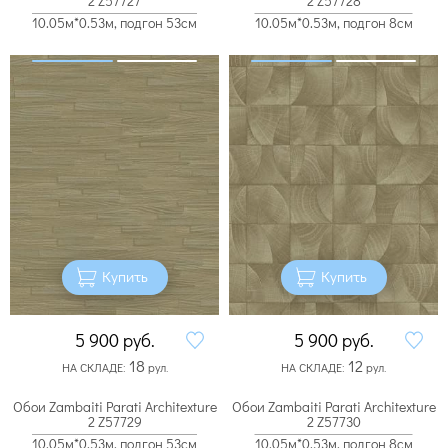
2 Z57727
2 Z57728
10.05м*0.53м, подгон 53см
10.05м*0.53м, подгон 8см
Купить
Купить
5 900
руб.
5 900
руб.
18
12
НА СКЛАДЕ:
рул.
НА СКЛАДЕ:
рул.
Обои Zambaiti Parati Architexture
Обои Zambaiti Parati Architexture
2 Z57729
2 Z57730
10.05м*0.53м, подгон 53см
10.05м*0.53м, подгон 8см