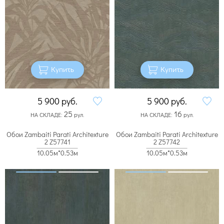
Купить
Купить
5 900
руб.
5 900
руб.
25
16
НА СКЛАДЕ:
рул.
НА СКЛАДЕ:
рул.
Обои Zambaiti Parati Architexture
Обои Zambaiti Parati Architexture
2 Z57741
2 Z57742
10.05м*0.53м
10.05м*0.53м