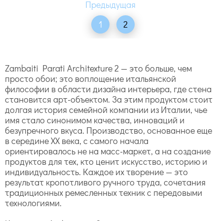
1
2
Zambaiti Parati Architexture 2 — это больше, чем
просто обои; это воплощение итальянской
философии в области дизайна интерьера, где стена
становится арт-объектом. За этим продуктом стоит
долгая история семейной компании из Италии, чье
имя стало синонимом качества, инноваций и
безупречного вкуса. Производство, основанное еще
в середине XX века, с самого начала
ориентировалось не на масс-маркет, а на создание
продуктов для тех, кто ценит искусство, историю и
индивидуальность. Каждое их творение — это
результат кропотливого ручного труда, сочетания
традиционных ремесленных техник с передовыми
технологиями.