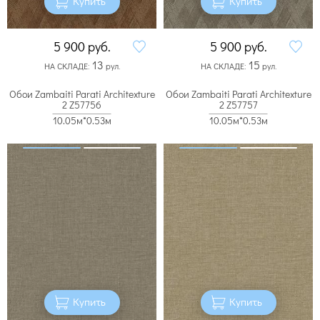
Купить
Купить
5 900
руб.
5 900
руб.
13
15
НА СКЛАДЕ:
рул.
НА СКЛАДЕ:
рул.
Обои Zambaiti Parati Architexture
Обои Zambaiti Parati Architexture
2 Z57756
2 Z57757
10.05м*0.53м
10.05м*0.53м
Купить
Купить