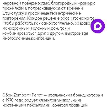
неровной поверхностью, благородный мрамор с
прожилками, потрескавшуюся от времени
штукатурку и графичные геометрические
повторения. Каждое решение рассчитано на то,
чтобы работать как самостоятельно, создавая
монохромный и сложный фон, так и
комбинироваться друг с другом, выстраивая
многослойные композиции.
Обои Zambaiti Parati — итальянский бренд, который
с 1970 года радует клиентов уникальными
настенными покрытиями, сочетая традиции