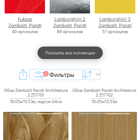
Fuksas
Lamborghini 2
Lamborghini 3
Zambaiti Parati
Zambaiti Parati
Zambaiti Parati
40 артикулов
89 артикулов
57 артикулов
Показать все коллекции
Фильтры
2
Обои Zambaiti Parati Architexture
Обои Zambaiti Parati Architexture
2 Z57701
2 Z57702
10.05м*0.53м, подгон 64см
10.05м*0.53м