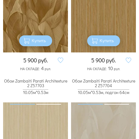
Купить
Купить
5 900
руб.
5 900
руб.
4
10
НА СКЛАДЕ:
рул.
НА СКЛАДЕ:
рул.
Обои Zambaiti Parati Architexture
Обои Zambaiti Parati Architexture
2 Z57703
2 Z57704
10.05м*0.53м
10.05м*0.53м, подгон 64см