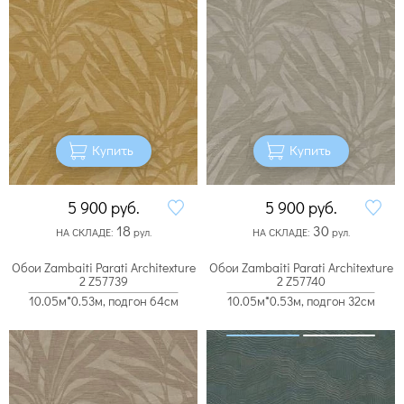
Купить
Купить
5 900
руб.
5 900
руб.
18
30
НА СКЛАДЕ:
рул.
НА СКЛАДЕ:
рул.
Обои Zambaiti Parati Architexture
Обои Zambaiti Parati Architexture
2 Z57739
2 Z57740
10.05м*0.53м, подгон 64см
10.05м*0.53м, подгон 32см