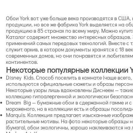
Обои York вот уже больше века производятся в США
продукции, но все же фабрика York выделяется на 
продукцию в 85 странах по всему миру. Можно купит
Каталог содержит множество интересных образцов. Э
применений самых передовых технологий. Вместе с 
служит архив, в котором документы хранятся с 18 ве
современных домов, но они понравятся и любителям 
континентов.
Некоторые популярные коллекции Y
Disney Kids. Способ поселить в комнате (чаще всего
используются официальные сюжеты и образы персонаже
Некоторые узоры лишь вдохновлены Диснеем — такие,
коллекцию гипоалергенной и экологически безопасн
Dream Big — бумажные обои в сдержанной гамме и с
мороженого, но в коллекции есть и образцы посолидн
Marquis. Коллекция предлагает изысканные изображе
растительные мотивы. На фото некоторые образцы н
(бумага), обои экологичны, хорошо наклеиваются на