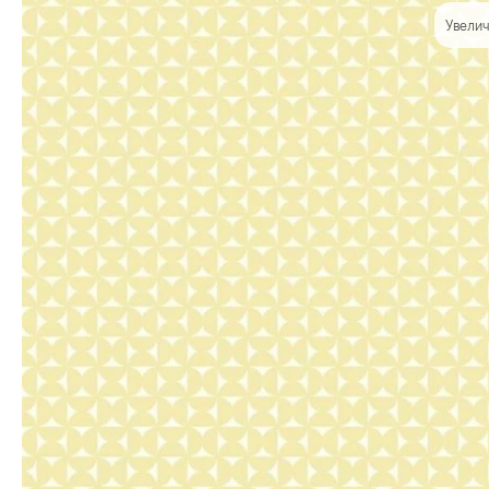
Увелич