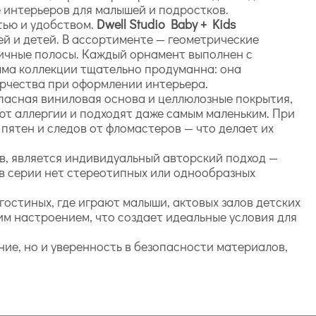
 интерьеров для малышей и подростков.
тью и удобством.
Dwell Studio Baby + Kids
й и детей. В ассортименте — геометрические
ничные полосы. Каждый орнамент выполнен с
мма коллекции тщательно продуманна: она
ворчества при оформлении интерьера.
пасная виниловая основа и целлюлозные покрытия,
ют аллергии и подходят даже самым маленьким. При
 пятен и следов от фломастеров — что делает их
ов, является индивидуальный авторский подход —
в серии нет стереотипных или однообразных
гостиных, где играют малыши, актовых залов детских
им настроением, что создает идеальные условия для
ние, но и уверенность в безопасности материалов,