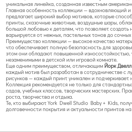
уникальная линейка, созданная известным американ
Главная особенность коллекции — вдохновляющий и
предлагает широкий выбор мотивов, которые способ
принты, сказочные животные, воздушные шары, обла
большой любовью к деталям, что позволяет создать
варьируется от нежных, пастельных тонов до сочных
Преимущество коллекции — высокое качество матери
что обеспечивает полную безопасность для здоровь
этом они обладают повышенной износостойкостью, ус
незаменимыми в детской или игровой комнате.
Еще одним преимуществом, отличающим
Йорк Двелл
каждый мотив был разработан в сотрудничестве с л
рисунков — каждый принт уникален и подчеркивает 
Коллекция рекомендуется не только для стандартных
садов, учебных классов, творческих мастерских. Пр
роста, творчества и отдыха.
Те, кто выбирают York Dwell Studio Baby + Kids, по
долговечности покрытия и актуальности принтов на 