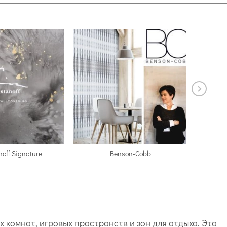
noff Signature
Benson-Cobb
Black
комнат, игровых пространств и зон для отдыха. Эта