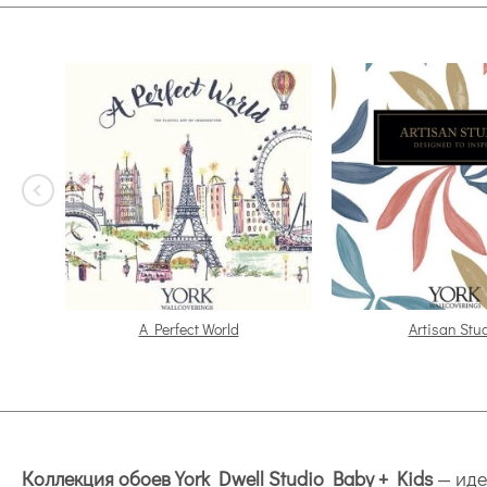
A Perfect World
Artisan Stu
Коллекция обоев York Dwell Studio Baby + Kids
— иде