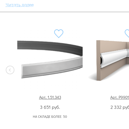
Арт. 1.51.343
Арт. P9901
3 651
руб.
2 332
руб
НА СКЛАДЕ БОЛЕЕ:
50