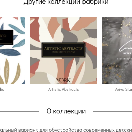
Другие коллекции фабрики
dio
Artistic Abstracts
Aviva Sta
О коллекции
альный вариант для обустройства современных детских 