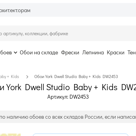
рхитекторам
обоев
Обои на складе
Фрески
Лепнина
Краски
Тен
aby + Kids
Обои York Dwell Studio Baby + Kids DW2453
и York Dwell Studio Baby + Kids DW
Артикул: DW2453
по наличию обоев со всех складов России, если написан