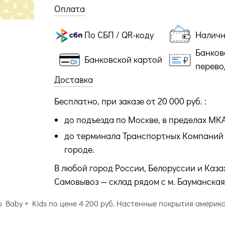
Оплата
По СБП / QR-коду
Налич
Банков
Банковской картой
перево
Доставка
Бесплатно, при заказе от 20 000 руб. :
до подъезда по Москве, в пределах МК
до терминала Транспортных Компаний 
городе.
В любой город России, Белоруссии и Каза
Самовывоз — склад рядом с м. Бауманская
o Baby + Kids по цене 4 200 руб. Настенные покрытия америка