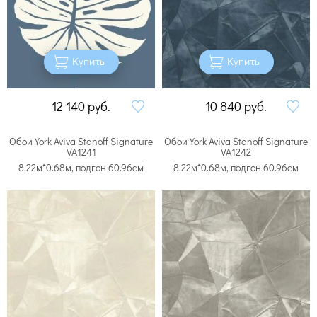
Купить
Купить
12 140
руб.
10 840
руб.
Обои York Aviva Stanoff Signature
Обои York Aviva Stanoff Signature
VA1241
VA1242
8.22м*0.68м, подгон 60.96см
8.22м*0.68м, подгон 60.96см