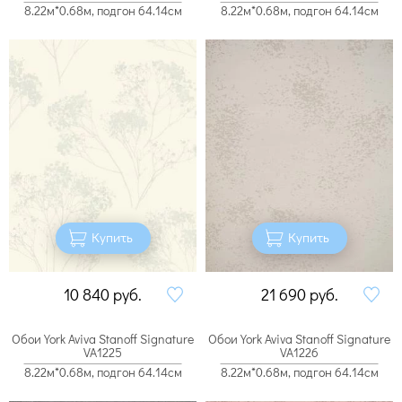
8.22м*0.68м, подгон 64.14см
8.22м*0.68м, подгон 64.14см
Купить
Купить
10 840
руб.
21 690
руб.
Обои York Aviva Stanoff Signature
Обои York Aviva Stanoff Signature
VA1225
VA1226
8.22м*0.68м, подгон 64.14см
8.22м*0.68м, подгон 64.14см