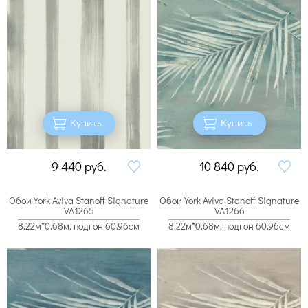
Купить
Купить
9 440
руб.
10 840
руб.
Обои York Aviva Stanoff Signature
Обои York Aviva Stanoff Signature
VA1265
VA1266
8.22м*0.68м, подгон 60.96см
8.22м*0.68м, подгон 60.96см