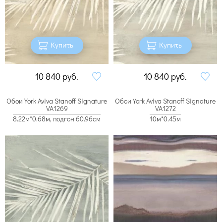
Купить
Купить
10 840
руб.
10 840
руб.
Обои York Aviva Stanoff Signature
Обои York Aviva Stanoff Signature
VA1269
VA1272
8.22м*0.68м, подгон 60.96см
10м*0.45м