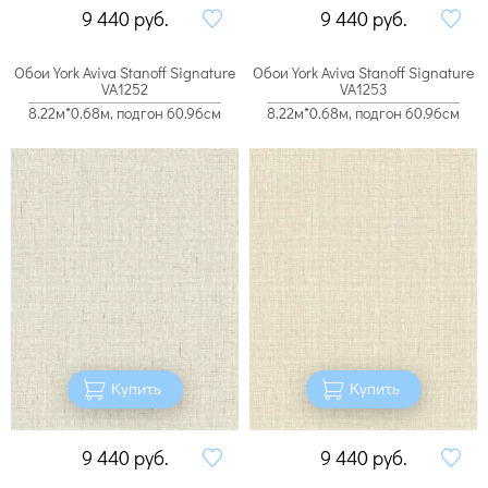
9 440
руб.
9 440
руб.
Обои York Aviva Stanoff Signature
Обои York Aviva Stanoff Signature
VA1252
VA1253
8.22м*0.68м, подгон 60.96см
8.22м*0.68м, подгон 60.96см
Купить
Купить
9 440
руб.
9 440
руб.