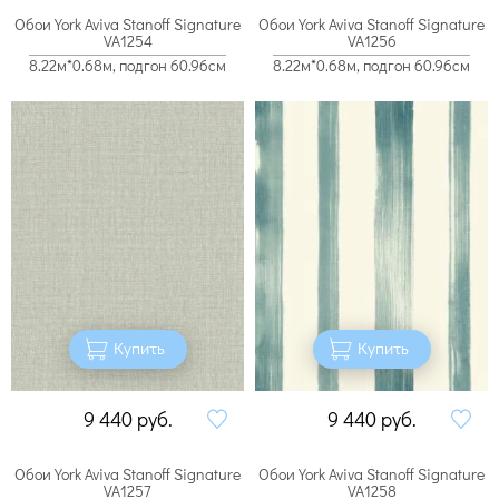
Обои York Aviva Stanoff Signature
Обои York Aviva Stanoff Signature
VA1254
VA1256
8.22м*0.68м, подгон 60.96см
8.22м*0.68м, подгон 60.96см
Купить
Купить
9 440
руб.
9 440
руб.
Обои York Aviva Stanoff Signature
Обои York Aviva Stanoff Signature
VA1257
VA1258