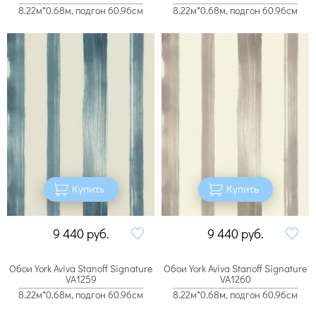
8.22м*0.68м, подгон 60.96см
8.22м*0.68м, подгон 60.96см
Купить
Купить
9 440
руб.
9 440
руб.
Обои York Aviva Stanoff Signature
Обои York Aviva Stanoff Signature
VA1259
VA1260
8.22м*0.68м, подгон 60.96см
8.22м*0.68м, подгон 60.96см