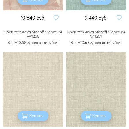
10 840
руб.
9 440
руб.
Обои York Aviva Stanoff Signature
Обои York Aviva Stanoff Signature
VA1250
VA1251
8.22м*0.68м, подгон 60.96см
8.22м*0.68м, подгон 60.96см
Купить
Купить