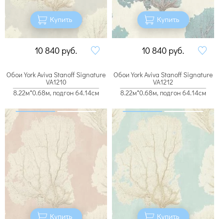
Купить
Купить
10 840
руб.
10 840
руб.
Обои York Aviva Stanoff Signature
Обои York Aviva Stanoff Signature
VA1210
VA1212
8.22м*0.68м, подгон 64.14см
8.22м*0.68м, подгон 64.14см
Купить
Купить