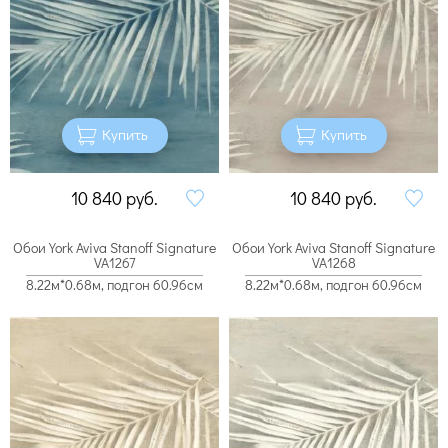
Купить
Купить
10 840
руб.
10 840
руб.
Обои York Aviva Stanoff Signature
Обои York Aviva Stanoff Signature
VA1267
VA1268
8.22м*0.68м, подгон 60.96см
8.22м*0.68м, подгон 60.96см