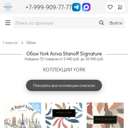
+7-999-909-77-77
Войти
Главная
Обои
Обои York Aviva Stanoff Signature
Найдено
55
товаров
от
9 440
руб. до
36 840
руб.
КОЛЛЕКЦИИ YORK
Показать все коллекции списком