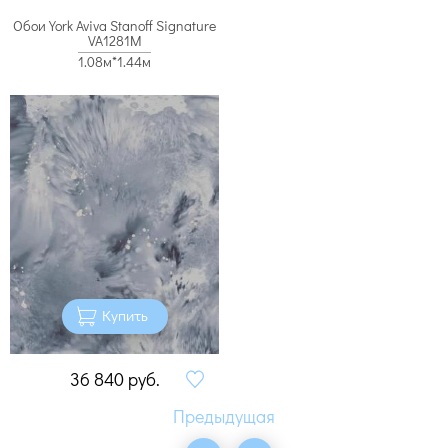
Обои York Aviva Stanoff Signature
VA1281M
1.08м*1.44м
Купить
36 840
руб.