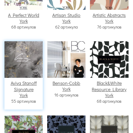
A Perfect World
Artisan Studio
Artistic Abstracts
York
York
York
68 артикулов
62 артикула
76 артикулов
Aviva Stanoff
Benson-Cobb
Black&White
York
Signature
Resource Library
York
16 артикулов
York
55 артикулов
68 артикулов