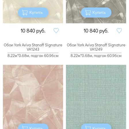
Купить
Купить
10 840
руб.
10 840
руб.
Обои York Aviva Stanoff Signature
Обои York Aviva Stanoff Signature
VA1243
VA1249
8.22м*0.68м, подгон 60.96см
8.22м*0.68м, подгон 60.96см
Купить
Купить