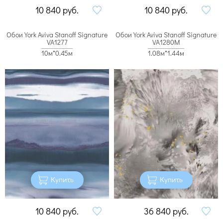
10 840
руб.
10 840
руб.
Обои York Aviva Stanoff Signature
Обои York Aviva Stanoff Signature
VA1277
VA1280M
10м*0.45м
1.08м*1.44м
Купить
Купить
10 840
руб.
36 840
руб.