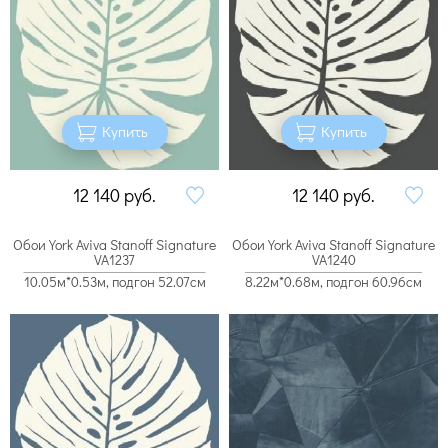
Купить
Купить
12 140
руб.
12 140
руб.
Обои York Aviva Stanoff Signature
Обои York Aviva Stanoff Signature
VA1237
VA1240
10.05м*0.53м, подгон 52.07см
8.22м*0.68м, подгон 60.96см