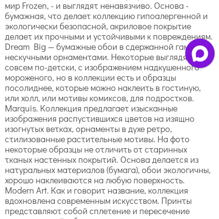
мир Frozen, - и выглядят ненавязчиво. Основа -
бумажная, что делает коллекцию гипоалергенной и
экологически безопасной, акриловое покрытие
делает их прочными и устойчивыми к повреждениям.
Dream Big — бумажные обои в сдержанной гамме и с
нескучными орнаментами. Некоторые выглядят
совсем по-детски, с изображением надкушенного
мороженого, но в коллекции есть и образцы
посолиднее, которые можно наклеить в гостиную,
или холл, или мотивы комиксов, для подростков.
Marquis. Коллекция предлагает изысканные
изображения распустившихся цветов на изящно
изогнутых ветках, орнаменты в духе ретро,
стилизованные растительные мотивы. На фото
некоторые образцы не отличить от старинных
тканых настенных покрытий. Основа делается из
натуральных материалов (бумага), обои экологичны,
хорошо наклеиваются на любую поверхность.
Modern Art. Как и говорит название, коллекция
вдохновлена современным искусством. Принты
представляют собой сплетение и пересечение