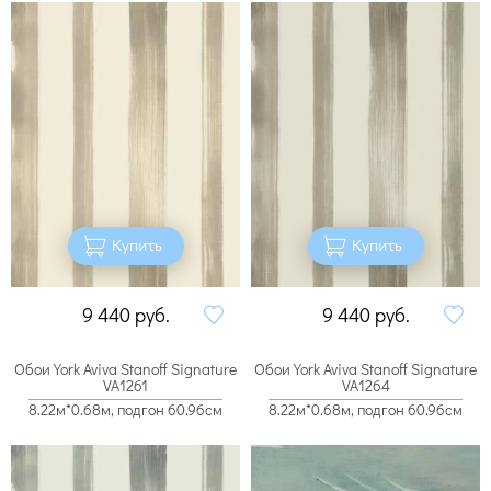
Купить
Купить
9 440
руб.
9 440
руб.
Обои York Aviva Stanoff Signature
Обои York Aviva Stanoff Signature
VA1261
VA1264
8.22м*0.68м, подгон 60.96см
8.22м*0.68м, подгон 60.96см