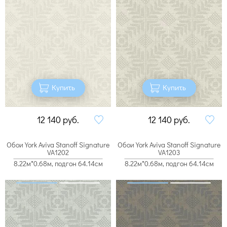
Купить
Купить
12 140
руб.
12 140
руб.
Обои York Aviva Stanoff Signature
Обои York Aviva Stanoff Signature
VA1202
VA1203
8.22м*0.68м, подгон 64.14см
8.22м*0.68м, подгон 64.14см