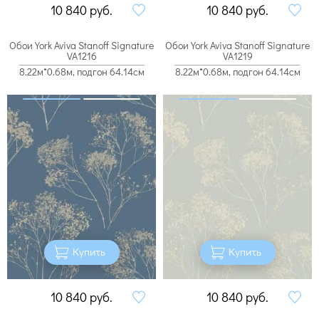
10 840
руб.
10 840
руб.
Обои York Aviva Stanoff Signature
Обои York Aviva Stanoff Signature
VA1216
VA1219
8.22м*0.68м, подгон 64.14см
8.22м*0.68м, подгон 64.14см
Купить
Купить
10 840
руб.
10 840
руб.