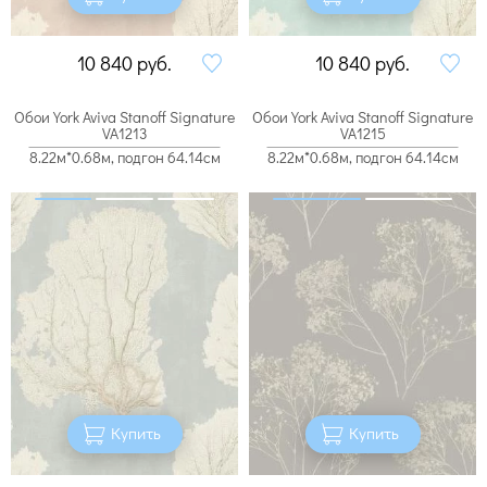
10 840
руб.
10 840
руб.
Обои York Aviva Stanoff Signature
Обои York Aviva Stanoff Signature
VA1213
VA1215
8.22м*0.68м, подгон 64.14см
8.22м*0.68м, подгон 64.14см
Купить
Купить