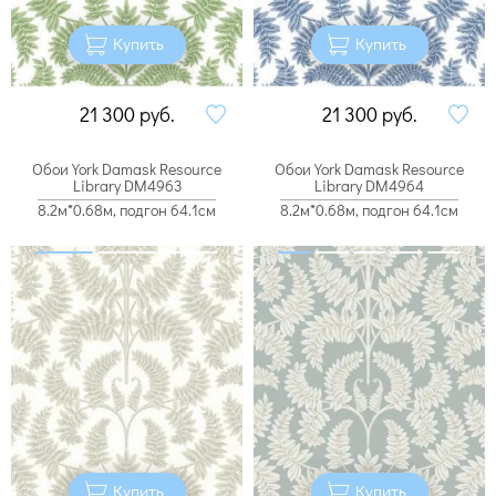
Купить
Купить
21 300
руб.
21 300
руб.
Обои York Damask Resource
Обои York Damask Resource
Library DM4963
Library DM4964
8.2м*0.68м, подгон 64.1см
8.2м*0.68м, подгон 64.1см
Купить
Купить