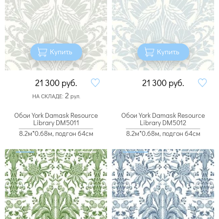
Купить
Купить
21 300
руб.
21 300
руб.
2
НА СКЛАДЕ:
рул.
Обои York Damask Resource
Обои York Damask Resource
Library DM5011
Library DM5012
8.2м*0.68м, подгон 64см
8.2м*0.68м, подгон 64см