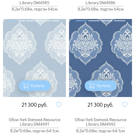
Library DM4985
Library DM4986
8.2м*0.68м, подгон 64см
8.2м*0.68м, подгон 64см
Купить
Купить
21 300
руб.
21 300
руб.
Обои York Damask Resource
Обои York Damask Resource
Library DM4991
Library DM4992
8.2м*0.68м, подгон 64.1см
8.2м*0.68м, подгон 64.1см