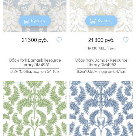
Купить
Купить
21 300
руб.
21 300
руб.
1
НА СКЛАДЕ:
рул.
Обои York Damask Resource
Обои York Damask Resource
Library DM4961
Library DM4962
8.2м*0.68м, подгон 64.1см
8.2м*0.68м, подгон 64.1см