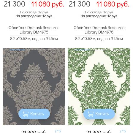
21 300
21 300
11 080
руб.
11 080
руб.
На складе: 12 рул.
На складе: 12 рул.
На распродаже: 12 рул.
На распродаже: 12 рул.
Обои York Damask Resource
Обои York Damask Resource
Library DM4975
Library DM4976
8.2м*0.68м, подгон 91.5см
8.2м*0.68м, подгон 91.5см
Купить
Купить
21 300
руб.
21 300
руб.