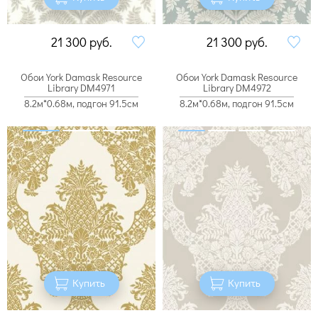
21 300
руб.
21 300
руб.
Обои York Damask Resource
Обои York Damask Resource
Library DM4971
Library DM4972
8.2м*0.68м, подгон 91.5см
8.2м*0.68м, подгон 91.5см
Купить
Купить