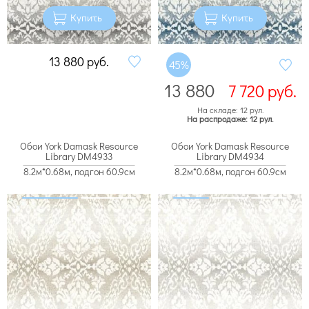
Купить
Купить
13 880
руб.
45%
13 880
7 720
руб.
На складе: 12 рул.
На распродаже: 12 рул.
Обои York Damask Resource
Обои York Damask Resource
Library DM4933
Library DM4934
8.2м*0.68м, подгон 60.9см
8.2м*0.68м, подгон 60.9см