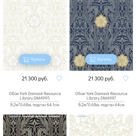
Купить
Купить
21 300
руб.
21 300
руб.
Обои York Damask Resource
Обои York Damask Resource
Library DM4995
Library DM4997
8.2м*0.68м, подгон 64.1см
8.2м*0.68м, подгон 64см