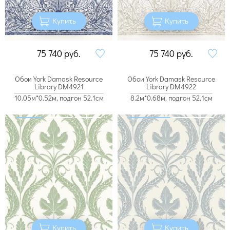
Купить
Купить
75 740
руб.
75 740
руб.
Обои York Damask Resource
Обои York Damask Resource
Library DM4921
Library DM4922
10.05м*0.52м, подгон 52.1см
8.2м*0.68м, подгон 52.1см
Купить
Купить