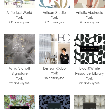
A Perfect World
Artisan Studio
Artistic Abstracts
York
York
York
68 артикулов
62 артикула
76 артикулов
Aviva Stanoff
Benson-Cobb
Black&White
York
Signature
Resource Library
York
16 артикулов
York
55 артикулов
68 артикулов