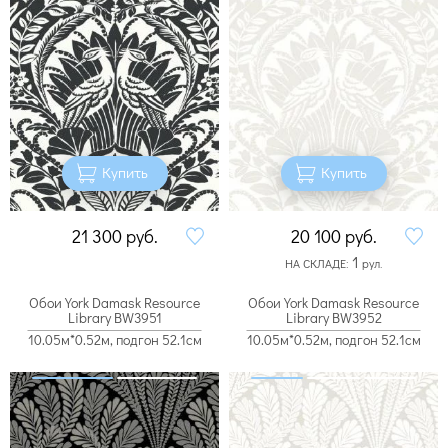
Купить
Купить
21 300
руб.
20 100
руб.
1
НА СКЛАДЕ:
рул.
Обои York Damask Resource
Обои York Damask Resource
Library BW3951
Library BW3952
10.05м*0.52м, подгон 52.1см
10.05м*0.52м, подгон 52.1см