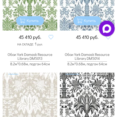
Купить
Купить
45 410
руб.
45 410
руб.
1
НА СКЛАДЕ:
рул.
Обои York Damask Resource
Обои York Damask Resource
Library DM5013
Library DM5014
8.2м*0.68м, подгон 64см
8.2м*0.68м, подгон 64см