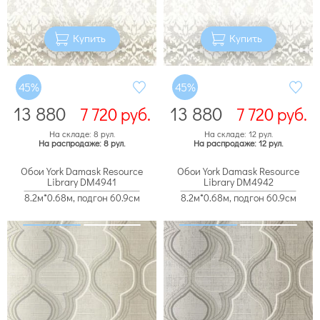
Купить
Купить
45%
45%
13 880
13 880
7 720
руб.
7 720
руб.
На складе: 8 рул.
На складе: 12 рул.
На распродаже: 8 рул.
На распродаже: 12 рул.
Обои York Damask Resource
Обои York Damask Resource
Library DM4941
Library DM4942
8.2м*0.68м, подгон 60.9см
8.2м*0.68м, подгон 60.9см