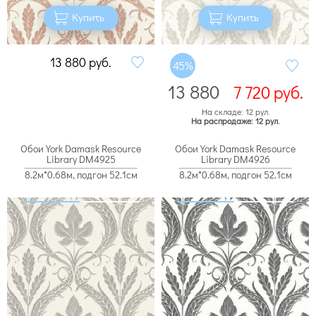
Купить
Купить
13 880
руб.
45%
13 880
7 720
руб.
На складе: 12 рул.
На распродаже: 12 рул.
Обои York Damask Resource
Обои York Damask Resource
Library DM4925
Library DM4926
8.2м*0.68м, подгон 52.1см
8.2м*0.68м, подгон 52.1см