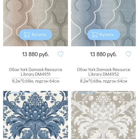
Купить
Купить
13 880
руб.
13 880
руб.
Обои York Damask Resource
Обои York Damask Resource
Library DM4951
Library DM4952
8.2м*0.68м, подгон 64см
8.2м*0.68м, подгон 64см