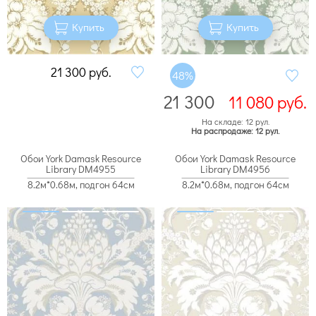
Купить
Купить
21 300
руб.
48%
21 300
11 080
руб.
На складе: 12 рул.
На распродаже: 12 рул.
Обои York Damask Resource
Обои York Damask Resource
Library DM4955
Library DM4956
8.2м*0.68м, подгон 64см
8.2м*0.68м, подгон 64см