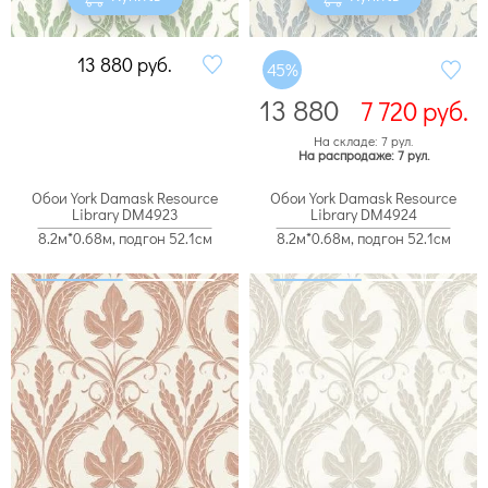
13 880
руб.
45%
13 880
7 720
руб.
На складе: 7 рул.
На распродаже: 7 рул.
Обои York Damask Resource
Обои York Damask Resource
Library DM4923
Library DM4924
8.2м*0.68м, подгон 52.1см
8.2м*0.68м, подгон 52.1см