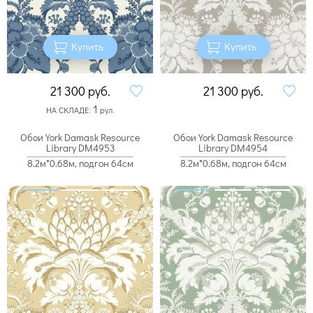
Купить
Купить
21 300
руб.
21 300
руб.
1
НА СКЛАДЕ:
рул.
Обои York Damask Resource
Обои York Damask Resource
Library DM4953
Library DM4954
8.2м*0.68м, подгон 64см
8.2м*0.68м, подгон 64см