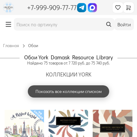
+7-999-909-77-77
Войти
Главная
Обои
Обои York Damask Resource Library
Найдено
75
товаров
от
7 720
руб. до
75 740
руб.
КОЛЛЕКЦИИ YORK
Показать все коллекции списком