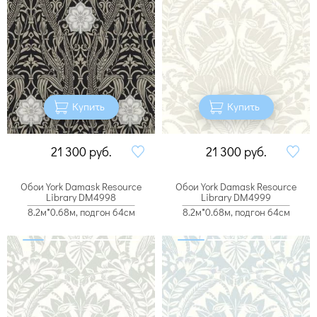
Купить
Купить
21 300
руб.
21 300
руб.
Обои York Damask Resource
Обои York Damask Resource
Library DM4998
Library DM4999
8.2м*0.68м, подгон 64см
8.2м*0.68м, подгон 64см