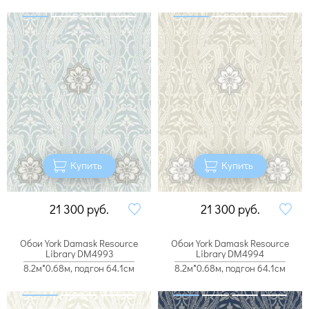
Купить
Купить
21 300
руб.
21 300
руб.
Обои York Damask Resource
Обои York Damask Resource
Library DM4993
Library DM4994
8.2м*0.68м, подгон 64.1см
8.2м*0.68м, подгон 64.1см