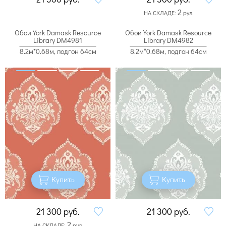
2
НА СКЛАДЕ:
рул.
Обои York Damask Resource
Обои York Damask Resource
Library DM4981
Library DM4982
8.2м*0.68м, подгон 64см
8.2м*0.68м, подгон 64см
Купить
Купить
21 300
руб.
21 300
руб.
2
НА СКЛАДЕ:
рул.