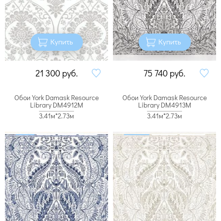
Купить
Купить
21 300
руб.
75 740
руб.
Обои York Damask Resource
Обои York Damask Resource
Library DM4912M
Library DM4913M
3.41м*2.73м
3.41м*2.73м