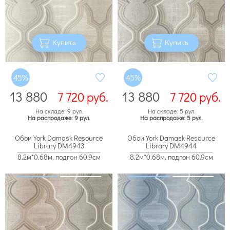
Купить
Купить
45%
45%
13 880
13 880
7 720
руб.
7 720
руб.
На складе: 9 рул.
На складе: 5 рул.
На распродаже: 9 рул.
На распродаже: 5 рул.
Обои York Damask Resource
Обои York Damask Resource
Library DM4943
Library DM4944
8.2м*0.68м, подгон 60.9см
8.2м*0.68м, подгон 60.9см