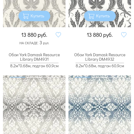
Купить
Купить
13 880
руб.
13 880
руб.
3
НА СКЛАДЕ:
рул.
Обои York Damask Resource
Обои York Damask Resource
Library DM4931
Library DM4932
8.2м*0.68м, подгон 60.9см
8.2м*0.68м, подгон 60.9см