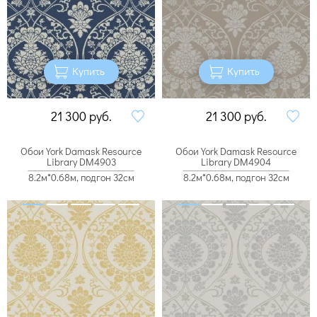
Купить
Купить
21 300
руб.
21 300
руб.
Обои York Damask Resource
Обои York Damask Resource
Library DM4903
Library DM4904
8.2м*0.68м, подгон 32см
8.2м*0.68м, подгон 32см