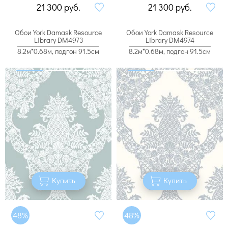
21 300
руб.
21 300
руб.
Обои York Damask Resource
Обои York Damask Resource
Library DM4973
Library DM4974
8.2м*0.68м, подгон 91.5см
8.2м*0.68м, подгон 91.5см
Купить
Купить
48%
48%