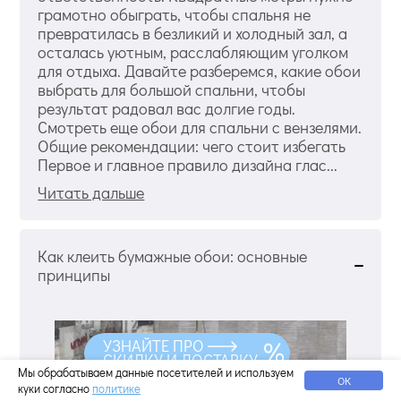
грамотно обыграть, чтобы спальня не
превратилась в безликий и холодный зал, а
осталась уютным, расслабляющим уголком
для отдыха. Давайте разберемся, какие обои
выбрать для большой спальни, чтобы
результат радовал вас долгие годы.
Смотреть еще обои для спальни с вензелями.
Общие рекомендации: чего стоит избегать
Первое и главное правило дизайна глас...
Читать дальше
Как клеить бумажные обои: основные
принципы
УЗНАЙТЕ ПРО
СКИДКУ И ДОСТАВКУ
Мы обрабатываем данные посетителей и используем
ОК
куки согласно
политике