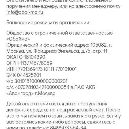
поручения менеджеру, или на электронную почту
info@oboi-ma.ru
Банковские реквизиты организации:
Общество с ограниченной ответственностью
«Обойма»
Юридический и фактический адрес: 105082, г.
Москва, ул. Фридриха Энгельса, д.75, стр. 11
ОКАТО 18104390
ОГРН 1137746778069
ИНН 7701369173 КПП 770101001
БИК 044525201
к/с 30101810000000000201
р/с 40702810342100000054 в ПАО АКБ
«Авангард» г.Москва
Датой оплаты считается дата поступления
денежных средств на наш расчетный счет. После
этого мы начнем готовить заказ к отгрузке. Если у
вас остались какие-либо вопросы, свяжитесь с
нами по телефону:
8(495)737-64-34