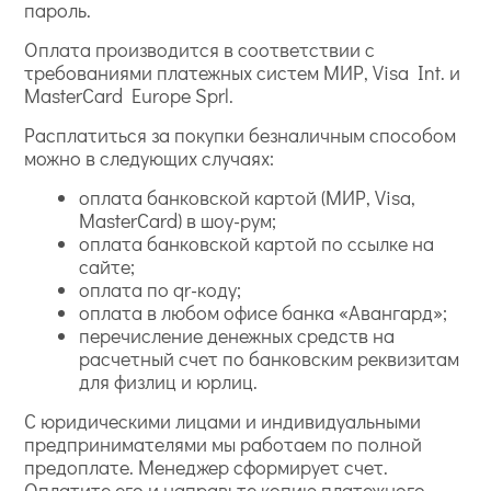
пароль.
Оплата производится в соответствии с
требованиями платежных систем МИР, Visa Int. и
MasterCard Europe Sprl.
Расплатиться за покупки безналичным способом
можно в следующих случаях:
оплата банковской картой (МИР, Visa,
MasterCard) в шоу-рум;
оплата банковской картой по ссылке на
сайте;
оплата по qr-коду;
оплата в любом офисе банка «Авангард»;
перечисление денежных средств на
расчетный счет по банковским реквизитам
для физлиц и юрлиц.
С юридическими лицами и индивидуальными
предпринимателями мы работаем по полной
предоплате. Менеджер сформирует счет.
Оплатите его и направьте копию платежного