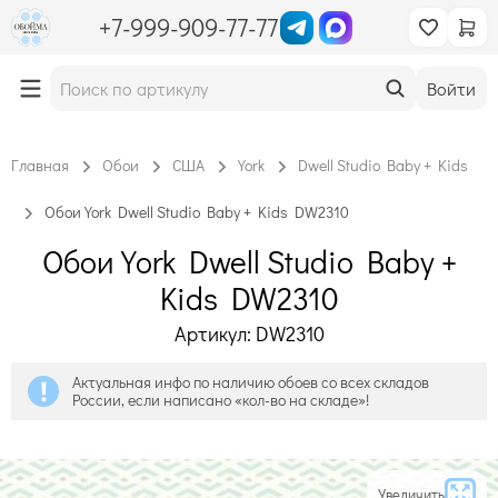
+7-999-909-77-77
Войти
Главная
Обои
США
York
Dwell Studio Baby + Kids
Обои York Dwell Studio Baby + Kids DW2310
Обои York Dwell Studio Baby +
Kids DW2310
Артикул: DW2310
Актуальная инфо по наличию обоев со всех складов
России, если написано «кол-во на складе»!
Увеличить