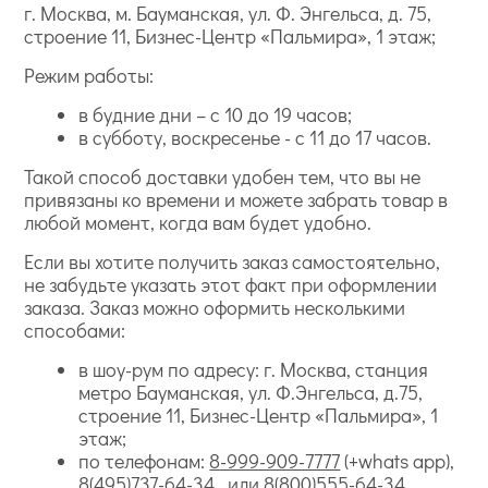
г. Москва, м. Бауманская, ул. Ф. Энгельса, д. 75,
строение 11, Бизнес-Центр «Пальмира», 1 этаж;
Режим работы:
в будние дни – с 10 до 19 часов;
в субботу, воскресенье - с 11 до 17 часов.
Такой способ доставки удобен тем, что вы не
привязаны ко времени и можете забрать товар в
любой момент, когда вам будет удобно.
Если вы хотите получить заказ самостоятельно,
не забудьте указать этот факт при оформлении
заказа. Заказ можно оформить несколькими
способами:
в шоу-рум по адресу: г. Москва, станция
метро Бауманская, ул. Ф.Энгельса, д.75,
строение 11, Бизнес-Центр «Пальмира», 1
этаж;
по телефонам:
8-999-909-7777
(+whats app),
8(495)737-64-34
, или
8(800)555-64-34