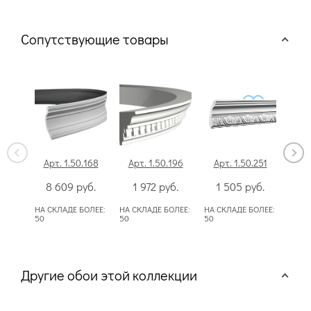
Сопутствующие товары
Арт. 1.50.168
Арт. 1.50.196
Арт. 1.50.251
Ар
8 609
руб.
1 972
руб.
1 505
руб.
Сп
НА СКЛАДЕ БОЛЕЕ:
НА СКЛАДЕ БОЛЕЕ:
НА СКЛАДЕ БОЛЕЕ:
НА С
50
50
50
Другие обои этой коллекции