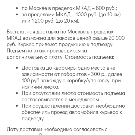
кистью, или имитацию мазков масляной краски на
по Москве в пределах МКАД – 800 руб.;
палитре. В коллекции представлены флизелиновые
за пределами МКАД – 1000 руб. (до 10 км)
обои, а также бумажные с акриловым покрытием и
или 1 200 руб. (до 20 км).
виниловые.
Бесплатная доставка по Москве в пределах
МКАД возможна для заказов ценой свыше 20 000
руб. Курьер привезет продукцию к подъезду.
Подъем на этаж производится за
дополнительную плату. Стоимость подъема:
Доставка до квартиры одно место вне
зависимости от габаритов - 300 р., далее
100 руб за каждую коробку/упаковку, при
наличии лифта.
При отсутствии лифта стоимость подъема
согласовывается с менеджером.
При осуществлении доставки необходимо
обеспечить проезд автомобиля курьера к
подъезду
Дату доставки необходимо согласовать с