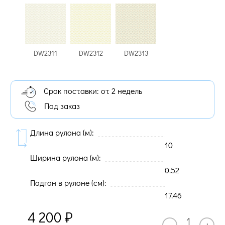
DW2311
DW2312
DW2313
Срок поставки: от 2 недель
Под заказ
Длина рулона (м):
10
Ширина рулона (м):
0.52
Подгон в рулоне (cм):
17.46
4 200
₽
–
+