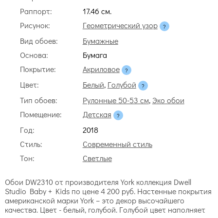
Раппорт:
17.46 cм.
Рисунок:
Геометрический узор
Вид обоев:
Бумажные
Основа:
Бумага
Покрытие:
Акриловое
Цвет:
Белый
,
Голубой
Тип обоев:
Рулонные 50-53 см
,
Эко обои
Помещение:
Детская
Год:
2018
Стиль:
Современный стиль
Тон:
Светлые
Обои DW2310 от производителя York коллекция Dwell
Studio Baby + Kids по цене 4 200 руб. Настенные покрытия
американской марки York – это декор высочайшего
качества. Цвет - белый, голубой. Голубой цвет наполняет