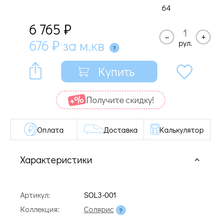
64
6 765
₽
–
+
676
₽
за м.кв
рул.
Купить
Получите cкидку!
Оплата
Доставка
Калькулятор
Характеристики
Артикул:
SOL3-001
Коллекция:
Солярис