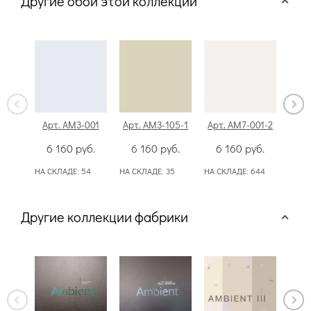
Другие обои этой коллекции
Арт. AM3-001
Арт. AM3-105-1
Арт. AM7-001-2
Арт.
6 160
руб.
6 160
руб.
6 160
руб.
6
НА СКЛАДЕ:
54
НА СКЛАДЕ:
35
НА СКЛАДЕ:
644
НА С
Другие коллекции фабрики