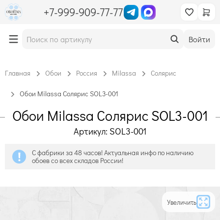
+7-999-909-77-77
Войти
Главная
Обои
Россия
Milassa
Солярис
Обои Milassa Солярис SOL3-001
Обои Milassa Солярис SOL3-001
Артикул: SOL3-001
С фабрики за 48 часов! Актуальная инфо по наличию
обоев со всех складов России!
Увеличить