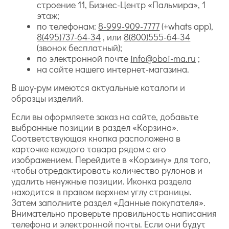
строение 11, Бизнес-Центр «Пальмира», 1
этаж;
по телефонам:
8-999-909-7777
(+whats app),
8(495)737-64-34
, или
8(800)555-64-34
(звонок бесплатный);
по электронной почте
info@oboi-ma.ru
;
на сайте нашего интернет-магазина.
В шоу-рум имеются актуальные каталоги и
образцы изделий.
Если вы оформляете заказ на сайте, добавьте
выбранные позиции в раздел «Корзина».
Соответствующая кнопка расположена в
карточке каждого товара рядом с его
изображением. Перейдите в «Корзину» для того,
чтобы отредактировать количество рулонов и
удалить ненужные позиции. Иконка раздела
находится в правом верхнем углу страницы.
Затем заполните раздел «Данные покупателя».
Внимательно проверьте правильность написания
телефона и электронной почты. Если они будут