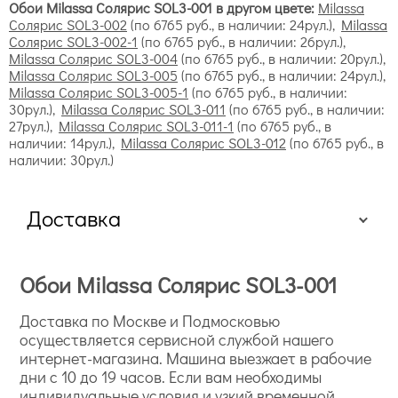
Обои Milassa Солярис SOL3-001 в другом цвете:
Milassa
Солярис SOL3-002
(по 6765 руб., в наличии: 24рул.),
Milassa
Солярис SOL3-002-1
(по 6765 руб., в наличии: 26рул.),
Milassa Солярис SOL3-004
(по 6765 руб., в наличии: 20рул.),
Milassa Солярис SOL3-005
(по 6765 руб., в наличии: 24рул.),
Milassa Солярис SOL3-005-1
(по 6765 руб., в наличии:
30рул.),
Milassa Солярис SOL3-011
(по 6765 руб., в наличии:
27рул.),
Milassa Солярис SOL3-011-1
(по 6765 руб., в
наличии: 14рул.),
Milassa Солярис SOL3-012
(по 6765 руб., в
наличии: 30рул.)
Доставка
Обои Milassa Солярис SOL3-001
Доставка по Москве и Подмосковью
осуществляется сервисной службой нашего
интернет-магазина. Машина выезжает в рабочие
дни с 10 до 19 часов. Если вам необходимы
индивидуальные условия и узкий временной