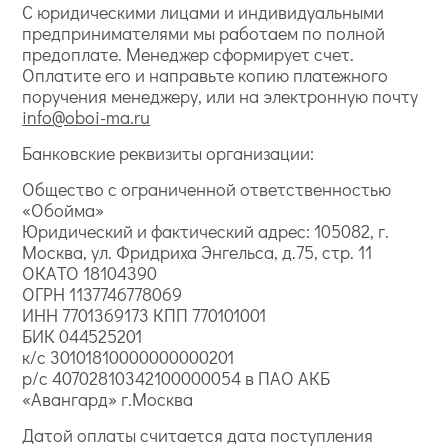
С юридическими лицами и индивидуальными
предпринимателями мы работаем по полной
предоплате. Менеджер сформирует счет.
Оплатите его и направьте копию платежного
поручения менеджеру, или на электронную почту
info@oboi-ma.ru
Банковские реквизиты организации:
Общество с ограниченной ответственностью
«Обойма»
Юридический и фактический адрес: 105082, г.
Москва, ул. Фридриха Энгельса, д.75, стр. 11
ОКАТО 18104390
ОГРН 1137746778069
ИНН 7701369173 КПП 770101001
БИК 044525201
к/с 30101810000000000201
р/с 40702810342100000054 в ПАО АКБ
«Авангард» г.Москва
Датой оплаты считается дата поступления