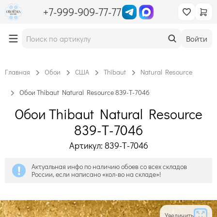
+7-999-909-77-77
Войти
Главная
Обои
США
Thibaut
Natural Resource
Обои Thibaut Natural Resource 839-T-7046
Обои Thibaut Natural Resource
839-T-7046
Артикул: 839-T-7046
Актуальная инфо по наличию обоев со всех складов
России, если написано «кол-во на складе»!
Увеличить