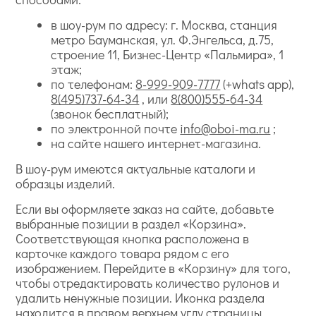
в шоу-рум по адресу: г. Москва, станция
метро Бауманская, ул. Ф.Энгельса, д.75,
строение 11, Бизнес-Центр «Пальмира», 1
этаж;
по телефонам:
8-999-909-7777
(+whats app),
8(495)737-64-34
, или
8(800)555-64-34
(звонок бесплатный);
по электронной почте
info@oboi-ma.ru
;
на сайте нашего интернет-магазина.
В шоу-рум имеются актуальные каталоги и
образцы изделий.
Если вы оформляете заказ на сайте, добавьте
выбранные позиции в раздел «Корзина».
Соответствующая кнопка расположена в
карточке каждого товара рядом с его
изображением. Перейдите в «Корзину» для того,
чтобы отредактировать количество рулонов и
удалить ненужные позиции. Иконка раздела
находится в правом верхнем углу страницы.