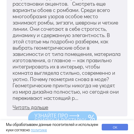
расстановки акцентов. Смотреть еще
варианты обоев с ромбами. Среди всего
многообразия узоров особое место
занимают ромбы, зигзаги, шевроны и четкие
линии. Они сочетают в себе строгость,
динамику и сдержанную элегантность. В
этой статье мы подробно разберем, как
выбрать геометрические обои в
зависимости от типа помещения, материала
изготовления, а главное — как правильно
интегрировать их в интерьер, чтобы
комната выглядела стильно, современно и
уютно. Почему геометрия снова в моде?
Геометрические принты никогда не уходят
из мира дизайна полностью, но сегодня они
переживают настоящий р...
Читать дальше
УЗНАЙТЕ ПРО
СКИДКУ И ДОСТАВКУ
Мы обрабатываем данные посетителей и используем
ОК
куки согласно
политике