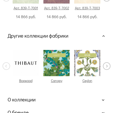
Арт. 839-T-7001
Арт. 839-T-7002
Арт. 839-T-7003
Арт.
14 866
руб.
14 866
руб.
14 866
руб.
14
Другие коллекции фабрики
Boxwood
Canopy
Ceylon
Che
О коллекции
О бренде