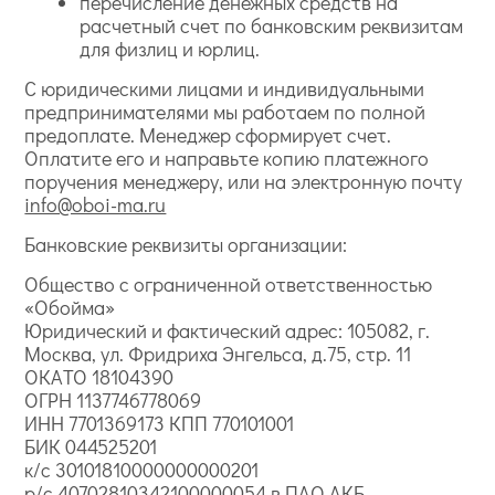
перечисление денежных средств на
расчетный счет по банковским реквизитам
для физлиц и юрлиц.
С юридическими лицами и индивидуальными
предпринимателями мы работаем по полной
предоплате. Менеджер сформирует счет.
Оплатите его и направьте копию платежного
поручения менеджеру, или на электронную почту
info@oboi-ma.ru
Банковские реквизиты организации:
Общество с ограниченной ответственностью
«Обойма»
Юридический и фактический адрес: 105082, г.
Москва, ул. Фридриха Энгельса, д.75, стр. 11
ОКАТО 18104390
ОГРН 1137746778069
ИНН 7701369173 КПП 770101001
БИК 044525201
к/с 30101810000000000201
р/с 40702810342100000054 в ПАО АКБ