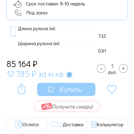
Срок поставки: 8-10 недель
Под заказ
Длина рулона (м):
7.32
Ширина рулона (м):
0.91
85 164
₽
–
+
12 785
₽
за м.кв
рул.
Купить
Получите cкидку!
Оплата
Доставка
Калькулятор