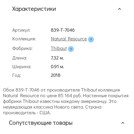
Характеристики
Артикул:
839-T-7046
Коллекция:
Natural Resource
Фабрика:
Thibaut
Длина:
7.32 м.
Ширина:
0.91 м.
Год:
2018
Обои 839-T-7046 от производителя Thibaut коллекция
Natural Resource по цене 85 164 руб. Настенные покрытия
фабрики Thibaut известны каждому американцу. Это
неувядающая классика Нового света. Страна
производитель - США.
Сопутствующие товары