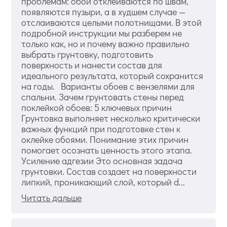
проблемам: обои отклеиваются по швам,
появляются пузыри, а в худшем случае —
отслаиваются целыми полотнищами. В этой
подробной инструкции мы разберем не
только как, но и почему важно правильно
выбрать грунтовку, подготовить
поверхность и нанести состав для
идеального результата, который сохранится
на годы. Варианты обоев с вензелями для
спальни. Зачем грунтовать стены перед
поклейкой обоев: 5 ключевых причин
Грунтовка выполняет несколько критически
важных функций при подготовке стен к
оклейке обоями. Понимание этих причин
помогает осознать ценность этого этапа.
Усиление адгезии Это основная задача
грунтовки. Состав создает на поверхности
липкий, проникающий слой, который d...
Читать дальше