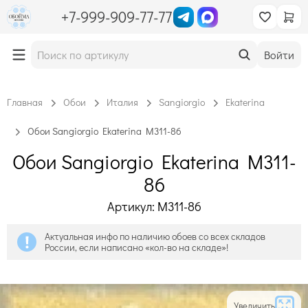
+7-999-909-77-77
Войти
Главная
Обои
Италия
Sangiorgio
Ekaterina
Обои Sangiorgio Ekaterina M311-86
Обои Sangiorgio Ekaterina M311-
86
Артикул: M311-86
Актуальная инфо по наличию обоев со всех складов
России, если написано «кол-во на складе»!
Увеличить