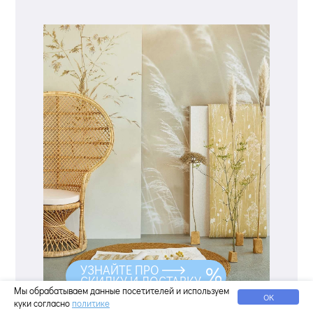
УЗНАЙТЕ ПРО
СКИДКУ И ДОСТАВКУ
Мы обрабатываем данные посетителей и используем
ОК
куки согласно
политике