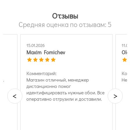
Отзывы
Средняя оценка по отзывам: 5
15.01.2026
11.0
Maxim Fomichev
Olg
Комментарий:
Ком
и.
Магазин отличный, менеджер
Нет
дистанционно помог
идентифицировать нужные обои. Все
<
>
оперативно отгрузили и доставили.