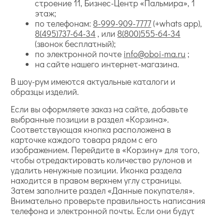
строение 11, Бизнес-Центр «Пальмира», 1
этаж;
по телефонам:
8-999-909-7777
(+whats app),
8(495)737-64-34
, или
8(800)555-64-34
(звонок бесплатный);
по электронной почте
info@oboi-ma.ru
;
на сайте нашего интернет-магазина.
В шоу-рум имеются актуальные каталоги и
образцы изделий.
Если вы оформляете заказ на сайте, добавьте
выбранные позиции в раздел «Корзина».
Соответствующая кнопка расположена в
карточке каждого товара рядом с его
изображением. Перейдите в «Корзину» для того,
чтобы отредактировать количество рулонов и
удалить ненужные позиции. Иконка раздела
находится в правом верхнем углу страницы.
Затем заполните раздел «Данные покупателя».
Внимательно проверьте правильность написания
телефона и электронной почты. Если они будут