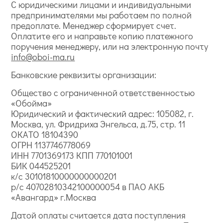
С юридическими лицами и индивидуальными
предпринимателями мы работаем по полной
предоплате. Менеджер сформирует счет.
Оплатите его и направьте копию платежного
поручения менеджеру, или на электронную почту
info@oboi-ma.ru
Банковские реквизиты организации:
Общество с ограниченной ответственностью
«Обойма»
Юридический и фактический адрес: 105082, г.
Москва, ул. Фридриха Энгельса, д.75, стр. 11
ОКАТО 18104390
ОГРН 1137746778069
ИНН 7701369173 КПП 770101001
БИК 044525201
к/с 30101810000000000201
р/с 40702810342100000054 в ПАО АКБ
«Авангард» г.Москва
Датой оплаты считается дата поступления