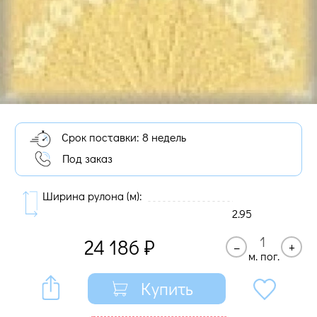
Срок поставки: 8 недель
Под заказ
Ширина рулона (м):
2.95
24 186
₽
–
+
м. пог.
Купить