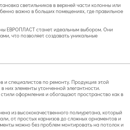
тановка светильников в верхней части колонны или
обенно важно в больших помещениях, где правильное
онны ЕВРОПЛАСТ станет идеальным выбором. Они
ами, что позволяет создавать уникальные
в и специалистов по ремонту. Продукция этой
 в них элементы утонченной элегантности.
 стили оформления и обогащают пространство как в
нена из высококачественного полиуретана, который
али, от простых карнизов до сложных орнаментов и
лементы можно без проблем монтировать на потолок и