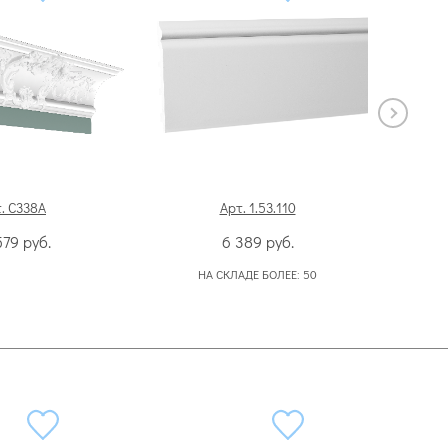
. C338A
Арт. 1.53.110
579
руб.
6 389
руб.
НА СКЛАДЕ БОЛЕЕ:
50