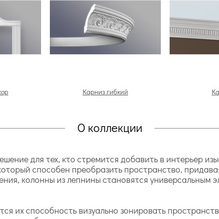
кор
Карниз гибкий
К
О коллекции
ение для тех, кто стремится добавить в интерьер изы
, который способен преобразить пространство, придава
ления, колонны из лепнины становятся универсальным э
тся их способность визуально зонировать пространств