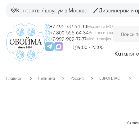
Контакты / шоурум в Москве
Дизайнерам и а
+7-495-737-64-34
Москва и МО
+7-800-555-64-34
Все регионы
+7-999-909-77-77
Моб. телефон
9:00 - 23:00
Каталог 
Главная
Лепнина
Россия
ЕВРОПЛАСТ
Увелич