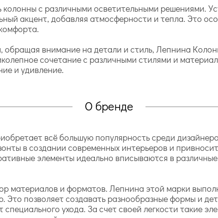
ь колонны с различными осветительными решениями. Ус
ьный акцент, добавляя атмосферности и тепла. Это ос
 комфорта.
ма, обращая внимание на детали и стиль, Лепнина Кол
иколепное сочетание с различными стилями и материал
ие и удивление.
О бренде
иобретает всё большую популярность среди дизайнеро
зонты в создании современных интерьеров и привносит
ративные элементы идеально вписываются в различные
ор материалов и форматов. Лепнина этой марки выпол
ю. Это позволяет создавать разнообразные формы и дет
т специального ухода. За счет своей легкости такие э