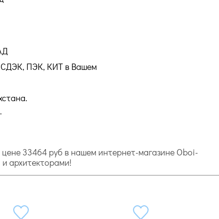
АД
СДЭК, ПЭК, КИТ в Вашем
хстана.
.
по цене 33464 руб в нашем интернет-магазине Oboi-
и и архитекторами!