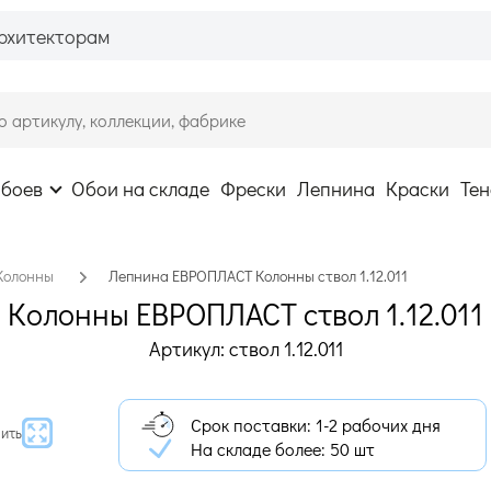
рхитекторам
обоев
Обои на складе
Фрески
Лепнина
Краски
Тен
Колонны
Лепнина ЕВРОПЛАСТ Колонны ствол 1.12.011
Колонны ЕВРОПЛАСТ ствол 1.12.011
Артикул: ствол 1.12.011
Срок поставки: 1-2 рабочих дня
ить
На складе более:
50 шт