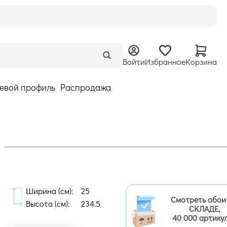
Войти
Избранное
Корзина
евой профиль
Распродажа
Ширина (cм):
25
Смотреть обои
Высота (cм):
234.5
СКЛАДЕ,
40 000 артику