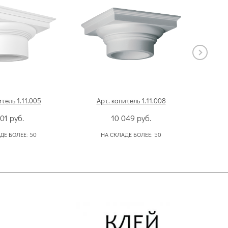
итель 1.11.005
Арт. капитель 1.11.008
Ар
901
руб.
10 049
руб.
ДЕ БОЛЕЕ:
50
НА СКЛАДЕ БОЛЕЕ:
50