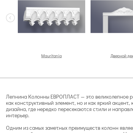
Mauritania
Дверной де
Лепнина Колонны ЕВРОПЛАСТ — это великолепное реш
как конструктивный элемент, но и как яркий акцент
дизайна, где нередко пересекаются стили и направ
интерьер.
Одним из самых заметных преимуществ колонн являе