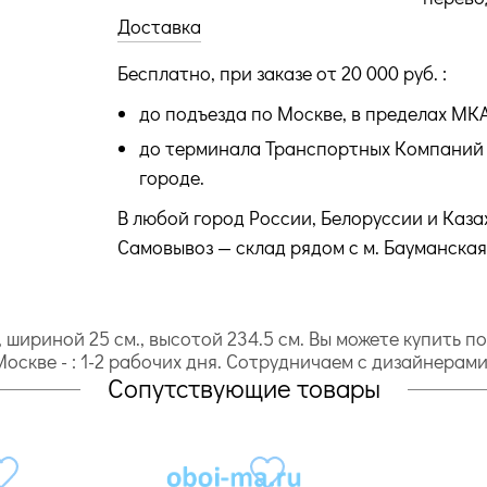
Доставка
Бесплатно, при заказе от 20 000 руб. :
до подъезда по Москве, в пределах МК
до терминала Транспортных Компаний 
городе.
В любой город России, Белоруссии и Каза
Самовывоз — склад рядом с м. Бауманская
, шириной 25 cм., высотой 234.5 cм. Вы можете купить 
о Москве - : 1-2 рабочих дня. Сотрудничаем с дизайнерам
Сопутствующие товары