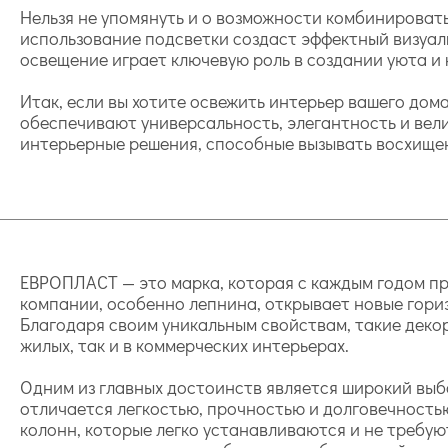
Нельзя не упомянуть и о возможности комбинироват
использование подсветки создаст эффектный визуал
освещение играет ключевую роль в создании уюта и
Итак, если вы хотите освежить интерьер вашего до
обеспечивают универсальность, элегантность и вел
интерьерные решения, способные вызывать восхищен
ЕВРОПЛАСТ — это марка, которая с каждым годом пр
компании, особенно лепнина, открывает новые гори
Благодаря своим уникальным свойствам, такие деко
жилых, так и в коммерческих интерьерах.
Одним из главных достоинств является широкий выб
отличается легкостью, прочностью и долговечность
колонн, которые легко устанавливаются и не требую