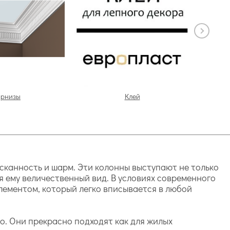
арнизы
Клей
сканность и шарм. Эти колонны выступают не только
я ему величественный вид. В условиях современного
лементом, который легко вписывается в любой
о. Они прекрасно подходят как для жилых