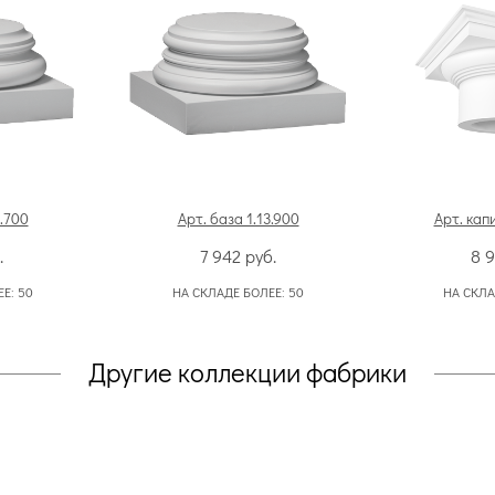
3.700
Арт. база 1.13.900
Арт. кап
.
7 942
руб.
8 
ЕЕ:
50
НА СКЛАДЕ БОЛЕЕ:
50
НА СКЛА
Другие коллекции фабрики