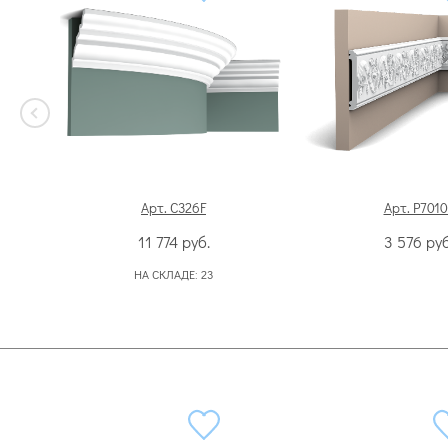
Арт. C326F
Арт. P7010
11 774
руб.
3 576
руб
НА СКЛАДЕ:
23