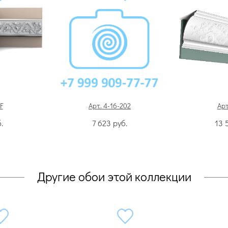
F
Арт. 4-16-202
Арт
.
7 623
руб.
13 
Другие обои этой коллекции