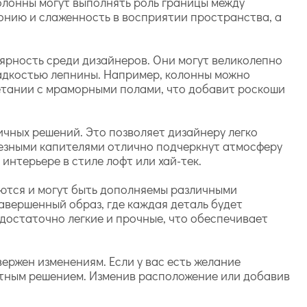
колонны могут выполнять роль границы между
монию и слаженность в восприятии пространства, а
ярность среди дизайнеров. Они могут великолепно
адкостью лепнины. Например, колонны можно
четании с мраморными полами, что добавит роскоши
чных решений. Это позволяет дизайнеру легко
резными капителями отлично подчеркнут атмосферу
интерьере в стиле лофт или хай-тек.
ются и могут быть дополняемы различными
авершенный образ, где каждая деталь будет
 достаточно легкие и прочные, что обеспечивает
ержен изменениям. Если у вас есть желание
нтным решением. Изменив расположение или добавив