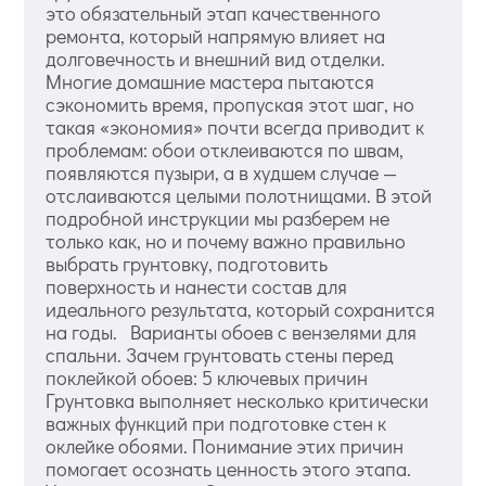
это обязательный этап качественного
ремонта, который напрямую влияет на
долговечность и внешний вид отделки.
Многие домашние мастера пытаются
сэкономить время, пропуская этот шаг, но
такая «экономия» почти всегда приводит к
проблемам: обои отклеиваются по швам,
появляются пузыри, а в худшем случае —
отслаиваются целыми полотнищами. В этой
подробной инструкции мы разберем не
только как, но и почему важно правильно
выбрать грунтовку, подготовить
поверхность и нанести состав для
идеального результата, который сохранится
на годы. Варианты обоев с вензелями для
спальни. Зачем грунтовать стены перед
поклейкой обоев: 5 ключевых причин
Грунтовка выполняет несколько критически
важных функций при подготовке стен к
оклейке обоями. Понимание этих причин
помогает осознать ценность этого этапа.