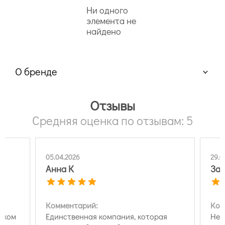
Ни одного
элемента не
найдено
О бренде
Отзывы
Средняя оценка по отзывам: 5
05.04.2026
29.0
Анна К
Зар
Комментарий:
Ком
ском
Единственная компания, которая
Нет