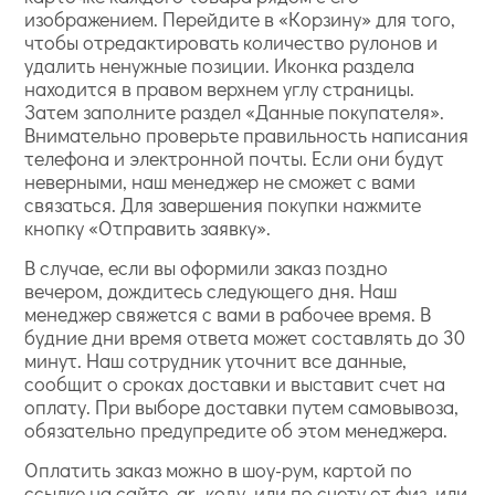
изображением. Перейдите в «Корзину» для того,
чтобы отредактировать количество рулонов и
удалить ненужные позиции. Иконка раздела
находится в правом верхнем углу страницы.
Затем заполните раздел «Данные покупателя».
Внимательно проверьте правильность написания
телефона и электронной почты. Если они будут
неверными, наш менеджер не сможет с вами
связаться. Для завершения покупки нажмите
кнопку «Отправить заявку».
В случае, если вы оформили заказ поздно
вечером, дождитесь следующего дня. Наш
менеджер свяжется с вами в рабочее время. В
будние дни время ответа может составлять до 30
минут. Наш сотрудник уточнит все данные,
сообщит о сроках доставки и выставит счет на
оплату. При выборе доставки путем самовывоза,
обязательно предупредите об этом менеджера.
Оплатить заказ можно в шоу-рум, картой по
ссылке на сайте, qr- коду, или по счету от физ, или