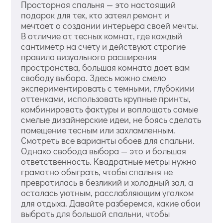
Просторная спальня — это настоящий
подарок для тех, кто затеял ремонт и
мечтает о создании интерьера своей мечты.
В отличие от тесных комнат, где каждый
сантиметр на счету и действуют строгие
правила визуального расширения
пространства, большая комната дает вам
свободу выбора. Здесь можно смело
экспериментировать с темными, глубокими
оттенками, использовать крупные принты,
комбинировать фактуры и воплощать самые
смелые дизайнерские идеи, не боясь сделать
помещение тесным или захламленным.
Смотреть все варианты обоев для спальни.
Однако свобода выбора — это и большая
ответственность. Квадратные метры нужно
грамотно обыграть, чтобы спальня не
превратилась в безликий и холодный зал, а
осталась уютным, расслабляющим уголком
для отдыха. Давайте разберемся, какие обои
выбрать для большой спальни, чтобы