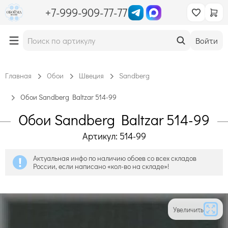
+7-999-909-77-77
Войти
Главная
Обои
Швеция
Sandberg
Обои Sandberg Baltzar 514-99
Обои Sandberg Baltzar 514-99
Артикул: 514-99
Актуальная инфо по наличию обоев со всех складов
России, если написано «кол-во на складе»!
Увеличить