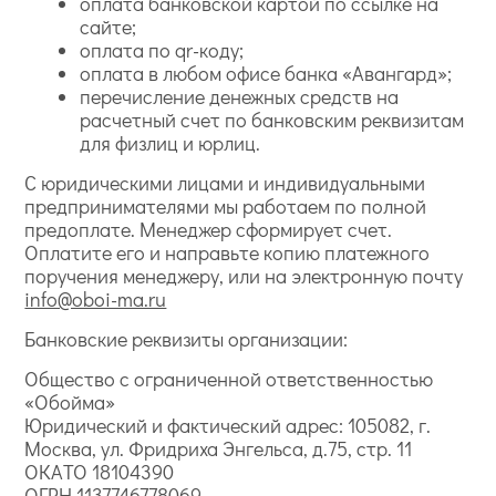
оплата банковской картой по ссылке на
сайте;
оплата по qr-коду;
оплата в любом офисе банка «Авангард»;
перечисление денежных средств на
расчетный счет по банковским реквизитам
для физлиц и юрлиц.
С юридическими лицами и индивидуальными
предпринимателями мы работаем по полной
предоплате. Менеджер сформирует счет.
Оплатите его и направьте копию платежного
поручения менеджеру, или на электронную почту
info@oboi-ma.ru
Банковские реквизиты организации:
Общество с ограниченной ответственностью
«Обойма»
Юридический и фактический адрес: 105082, г.
Москва, ул. Фридриха Энгельса, д.75, стр. 11
ОКАТО 18104390
ОГРН 1137746778069