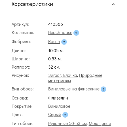
Характеристики
Артикул:
410365
Коллекция:
Beachhouse
Фабрика:
Rasch
Длина:
10.05 м.
Ширина:
0.53 м.
Раппорт:
32 cм.
Рисунок:
Зигзаг, Елочка
,
Природные
материалы
Вид обоев:
Виниловые на флизелине
Основа:
Флизелин
Покрытие:
Виниловое
Цвет:
Серый
Тип обоев:
Рулонные 50-53 см
,
Моющиеся