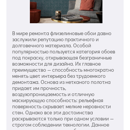
В мире ремонта флизелиновые обои давно
заслужили репутацию практичного и
долговечного материала. Особой
популярностью пользуется категория обоев
под покраску, открывающая безграничные
возможности для дизайна. Их главное
преимущество — способность многократно
менять цвет интерьера без трудоемкого
демонтажа. Основа из нетканого полотна
придает им прочность,
воздухопроницаемость и отличную
маскирующую способность: рельефная
поверхность скрывает мелкие неровности
стен. Однако все эти достоинства
раскрываются только при одном условии —
строгом соблюдении технологии. Данное