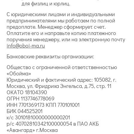
для физлиц и юрлиц.
С юридическими лицами и индивидуальными
предпринимателями мы работаем по полной
предоплате. Менеджер сформирует счет.
Оплатите его и направьте копию платежного
поручения менеджеру, или на электронную почту
info@oboi-ma.ru
Банковские реквизиты организации:
Общество с ограниченной ответственностью
«Обойма»
Юридический и фактический адрес: 105082, г.
Москва, ул. Фридриха Энгельса, д.75, стр. 11
ОКАТО 18104390
ОГРН 1137746778069
ИНН 7701369173 КПП 770101001
БИК 044525201
к/с 30101810000000000201
р/с 40702810342100000054 в ПАО АКБ
«Авангард» г.Москва