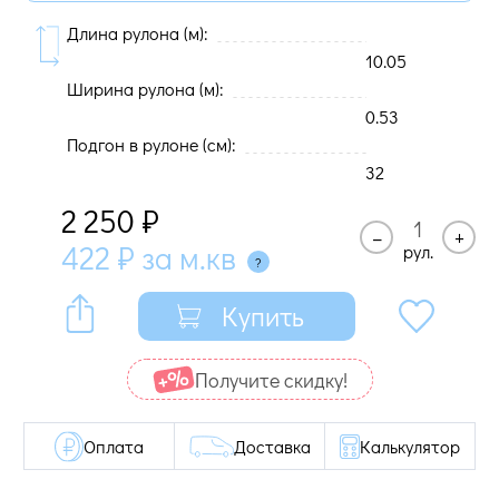
Длина рулона (м):
10.05
Ширина рулона (м):
0.53
Подгон в рулоне (cм):
32
2 250
₽
–
+
422
₽
за м.кв
рул.
Купить
Получите cкидку!
Оплата
Доставка
Калькулятор