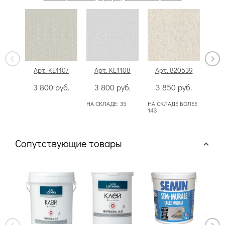
Арт. KE1107
Арт. KE1108
Арт. 820539
Ар
3 800
руб.
3 800
руб.
3 850
руб.
3
НА СКЛАДЕ:
35
НА СКЛАДЕ БОЛЕЕ:
НА С
143
Сопутствующие товары