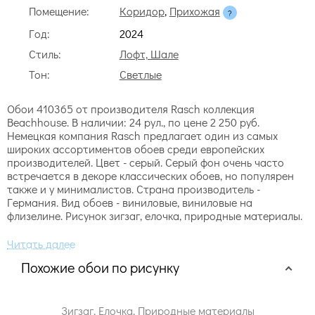
Помещение:
Коридор
,
Прихожая
Год:
2024
Стиль:
Лофт, Шале
Тон:
Светлые
Обои 410365 от производителя Rasch коллекция
Beachhouse. В наличии: 24 рул., по цене 2 250 руб.
Немецкая компания Rasch предлагает один из самых
широких ассортиментов обоев среди европейских
производителей. Цвет - серый. Серый фон очень часто
встречается в декоре классических обоев, но популярен
также и у минималистов. Страна производитель -
Германия. Вид обоев - виниловые, виниловые на
флизелине. Рисунок зигзаг, елочка, природные материалы.
Похожие обои по рисунку
Зигзаг, Елочка
,
Природные материалы