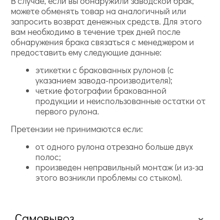
В случае, если вы обнаружили заводской брак,
можете обменять товар на аналогичный или
запросить возврат денежных средств. Для этого
вам необходимо в течение трех дней после
обнаружения брака связаться с менеджером и
предоставить ему следующие данные:
этикетки с бракованных рулонов (с
указанием завода-производителя);
четкие фотографии бракованной
продукции и неиспользованные остатки от
первого рулона.
Претензии не принимаются если:
от одного рулона отрезано больше двух
полос;
произведен неправильный монтаж (и из-за
этого возникли проблемы со стыком).
Самовывоз