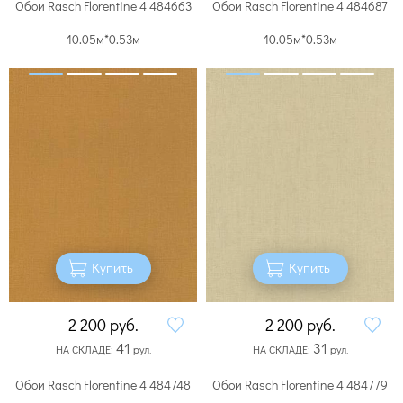
Обои Rasch Florentine 4 484663
Обои Rasch Florentine 4 484687
10.05м*0.53м
10.05м*0.53м
Купить
Купить
2 200
руб.
2 200
руб.
41
31
НА СКЛАДЕ:
рул.
НА СКЛАДЕ:
рул.
Обои Rasch Florentine 4 484748
Обои Rasch Florentine 4 484779