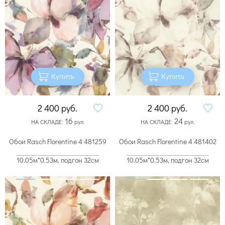
Купить
Купить
2 400
руб.
2 400
руб.
16
24
НА СКЛАДЕ:
рул.
НА СКЛАДЕ:
рул.
Обои Rasch Florentine 4 481259
Обои Rasch Florentine 4 481402
10.05м*0.53м, подгон 32см
10.05м*0.53м, подгон 32см