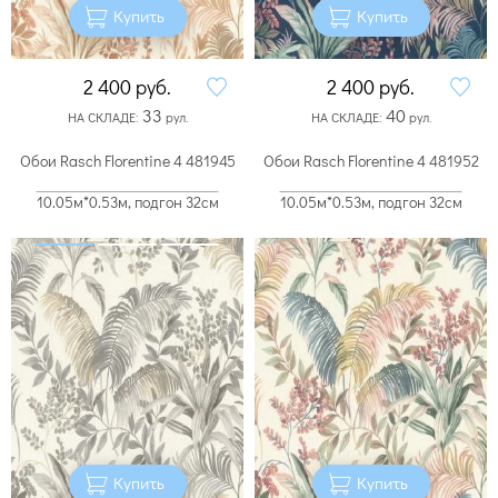
Купить
Купить
2 400
руб.
2 400
руб.
33
40
НА СКЛАДЕ:
рул.
НА СКЛАДЕ:
рул.
Обои Rasch Florentine 4 481945
Обои Rasch Florentine 4 481952
10.05м*0.53м, подгон 32см
10.05м*0.53м, подгон 32см
Купить
Купить