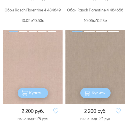
Обои Rasch Florentine 4 484649
Обои Rasch Florentine 4 484656
10.05м*0.53м
10.05м*0.53м
Купить
Купить
2 200
руб.
2 200
руб.
29
21
НА СКЛАДЕ:
рул.
НА СКЛАДЕ:
рул.