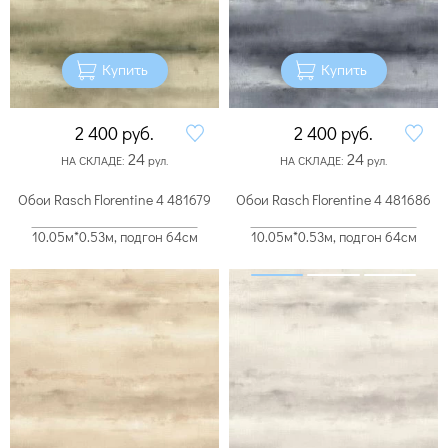
Купить
Купить
2 400
руб.
2 400
руб.
24
24
НА СКЛАДЕ:
рул.
НА СКЛАДЕ:
рул.
Обои Rasch Florentine 4 481679
Обои Rasch Florentine 4 481686
10.05м*0.53м, подгон 64см
10.05м*0.53м, подгон 64см