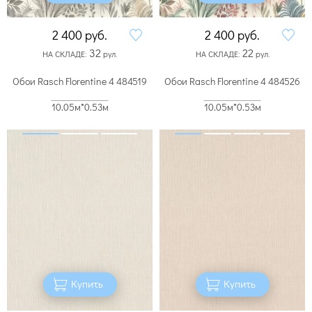
2 400
руб.
2 400
руб.
32
22
НА СКЛАДЕ:
рул.
НА СКЛАДЕ:
рул.
Обои Rasch Florentine 4 484519
Обои Rasch Florentine 4 484526
10.05м*0.53м
10.05м*0.53м
Купить
Купить