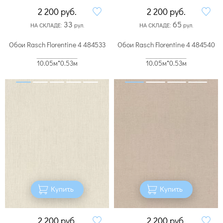
2 200
руб.
2 200
руб.
33
65
НА СКЛАДЕ:
рул.
НА СКЛАДЕ:
рул.
Обои Rasch Florentine 4 484533
Обои Rasch Florentine 4 484540
10.05м*0.53м
10.05м*0.53м
Купить
Купить
2 200
руб.
2 200
руб.