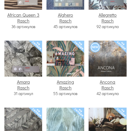
African Queen 3
Alghero
Allegretto
Rasch
Rasch
Rasch
36 артикулов
45 артикулов
92 артикула
Amara
Amazing
Ancona
Rasch
Rasch
Rasch
31 артикул
55 артикулов
42 артикула