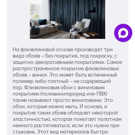
На флизелиновой основе производят три
вида обоев – без покрытия, под покраску, с
защитно-декоративными покрытиями. Самое
распространенное покрытие флизелиновых
обоев – винил. Это может быть вспененный
полимер либо плотный – не содержащий
пор. Флизелиновые обои с виниловым
покрытием (поливинилхрорид или ПВХ)
также называют просто виниловыми. Это
обои, которые можно мыть. И основа, и
покрытие таких обоев обладает некоторой
эластичностью, которая помогает полотнам
немного растягиваться, если это нужно при
стыковке. Этот вид материалов быстро