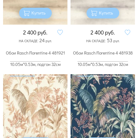
Купить
Купить
2 400
руб.
2 400
руб.
24
53
НА СКЛАДЕ:
рул.
НА СКЛАДЕ:
рул.
Обои Rasch Florentine 4 481921
Обои Rasch Florentine 4 481938
10.05м*0.53м, подгон 32см
10.05м*0.53м, подгон 32см