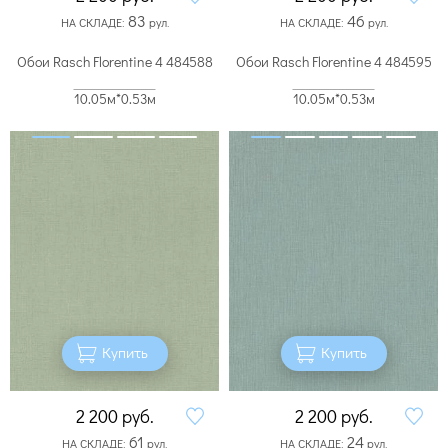
83
46
НА СКЛАДЕ:
рул.
НА СКЛАДЕ:
рул.
Обои Rasch Florentine 4 484588
Обои Rasch Florentine 4 484595
10.05м*0.53м
10.05м*0.53м
Купить
Купить
2 200
руб.
2 200
руб.
61
24
НА СКЛАДЕ:
рул.
НА СКЛАДЕ:
рул.