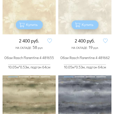
Купить
Купить
2 400
руб.
2 400
руб.
58
19
НА СКЛАДЕ:
рул.
НА СКЛАДЕ:
рул.
Обои Rasch Florentine 4 481655
Обои Rasch Florentine 4 481662
10.05м*0.53м, подгон 64см
10.05м*0.53м, подгон 64см