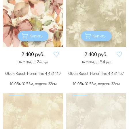
Купить
Купить
2 400
руб.
2 400
руб.
24
54
НА СКЛАДЕ:
рул.
НА СКЛАДЕ:
рул.
Обои Rasch Florentine 4 481419
Обои Rasch Florentine 4 481457
10.05м*0.53м, подгон 32см
10.05м*0.53м, подгон 32см