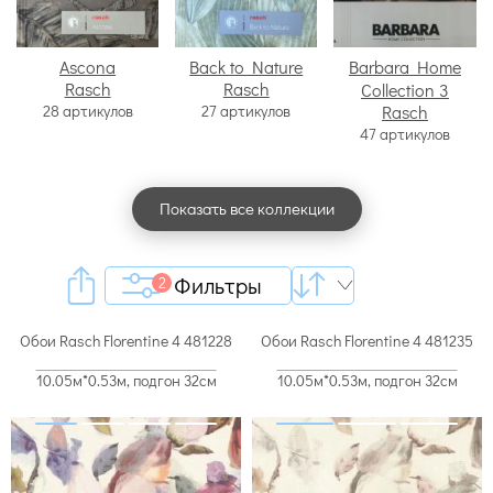
Ascona
Back to Nature
Barbara Home
Rasch
Rasch
Collection 3
28 артикулов
27 артикулов
Rasch
47 артикулов
Показать все коллекции
Фильтры
2
Обои Rasch Florentine 4 481228
Обои Rasch Florentine 4 481235
10.05м*0.53м, подгон 32см
10.05м*0.53м, подгон 32см