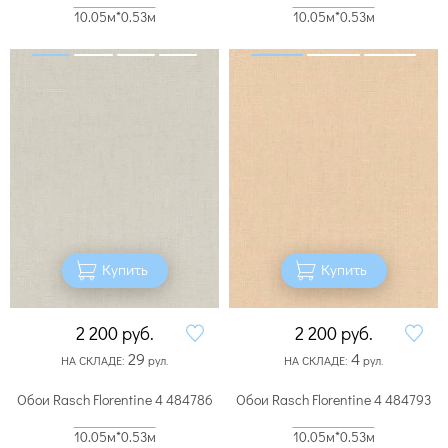
10.05м*0.53м
10.05м*0.53м
Купить
Купить
2 200
руб.
2 200
руб.
29
4
НА СКЛАДЕ:
рул.
НА СКЛАДЕ:
рул.
Обои Rasch Florentine 4 484786
Обои Rasch Florentine 4 484793
10.05м*0.53м
10.05м*0.53м