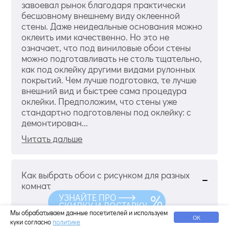
завоевал рынок благодаря практически
бесшовному внешнему виду оклеенной
стены. Даже неидеальные основания можно
оклеить ими качественно. Но это не
означает, что под виниловые обои стены
можно подготавливать не столь тщательно,
как под оклейку другими видами рулонных
покрытий. Чем лучше подготовка, те лучше
внешний вид и быстрее сама процедура
оклейки. Предположим, что стены уже
стандартно подготовлены под оклейку: с
демонтирован...
Читать дальше
Как выбрать обои с рисунком для разных
комнат
УЗНАЙТЕ ПРО
СКИДКУ И ДОСТАВКУ
Мы обрабатываем данные посетителей и используем
ОК
куки согласно
политике