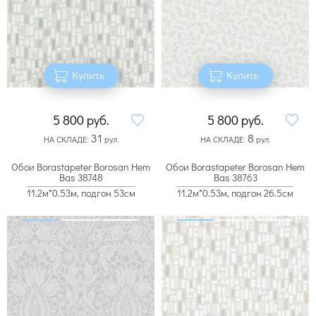
Купить
Купить
5 800
руб.
5 800
руб.
31
8
НА СКЛАДЕ:
рул.
НА СКЛАДЕ:
рул.
Обои Borastapeter Borosan Hem
Обои Borastapeter Borosan Hem
Bas 38748
Bas 38763
11.2м*0.53м, подгон 53см
11.2м*0.53м, подгон 26.5см