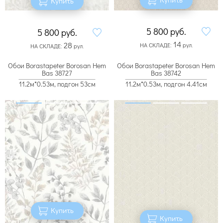
Купить
5 800
руб.
5 800
руб.
14
28
НА СКЛАДЕ:
рул.
НА СКЛАДЕ:
рул.
Обои Borastapeter Borosan Hem
Обои Borastapeter Borosan Hem
Bas 38727
Bas 38742
11.2м*0.53м, подгон 53см
11.2м*0.53м, подгон 4.41см
Купить
Купить