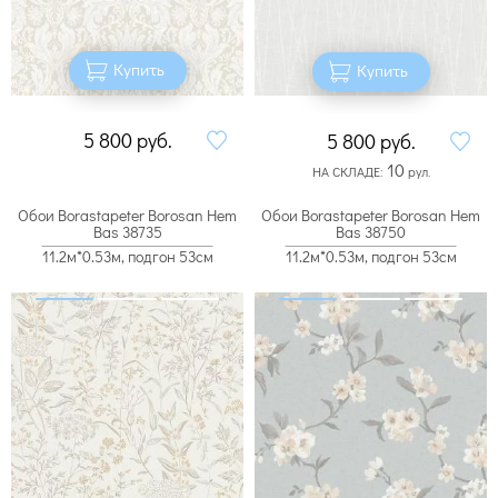
Купить
Купить
5 800
руб.
5 800
руб.
10
НА СКЛАДЕ:
рул.
Обои Borastapeter Borosan Hem
Обои Borastapeter Borosan Hem
Bas 38735
Bas 38750
11.2м*0.53м, подгон 53см
11.2м*0.53м, подгон 53см