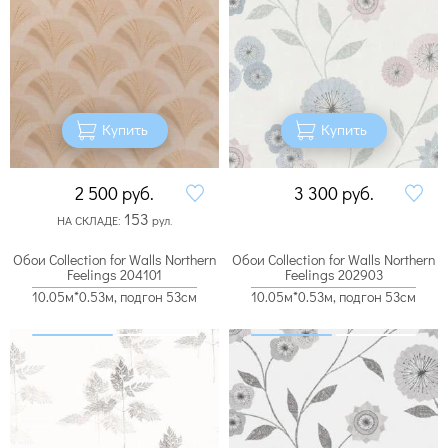
Купить
Купить
2 500
руб.
3 300
руб.
153
НА СКЛАДЕ:
рул.
Обои Collection for Walls Northern
Обои Collection for Walls Northern
Feelings 204101
Feelings 202903
10.05м*0.53м, подгон 53см
10.05м*0.53м, подгон 53см