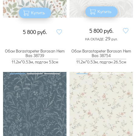
Купить
Купить
5 800
руб.
5 800
руб.
29
НА СКЛАДЕ:
рул.
Обои Borastapeter Borosan Hem
Обои Borastapeter Borosan Hem
Bas 38739
Bas 38754
11.2м*0.53м, подгон 53см
11.2м*0.53м, подгон 26.5см