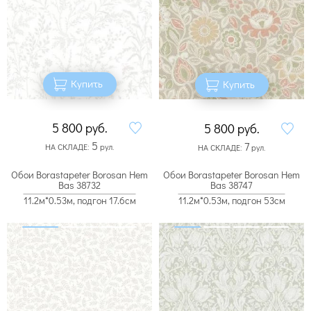
Купить
Купить
5 800
руб.
5 800
руб.
5
7
НА СКЛАДЕ:
рул.
НА СКЛАДЕ:
рул.
Обои Borastapeter Borosan Hem
Обои Borastapeter Borosan Hem
Bas 38732
Bas 38747
11.2м*0.53м, подгон 17.6см
11.2м*0.53м, подгон 53см