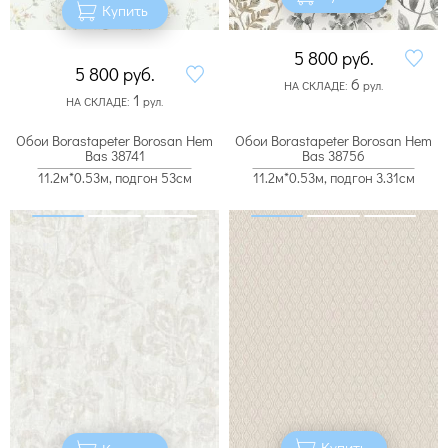
Купить
5 800
руб.
5 800
руб.
6
НА СКЛАДЕ:
рул.
1
НА СКЛАДЕ:
рул.
Обои Borastapeter Borosan Hem
Обои Borastapeter Borosan Hem
Bas 38741
Bas 38756
11.2м*0.53м, подгон 53см
11.2м*0.53м, подгон 3.31см
Купить