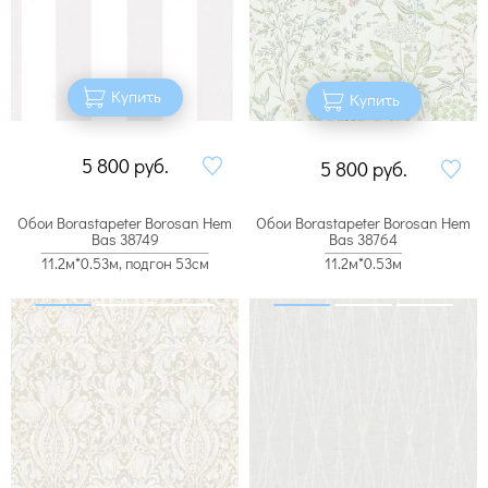
Купить
Купить
5 800
руб.
5 800
руб.
Обои Borastapeter Borosan Hem
Обои Borastapeter Borosan Hem
Bas 38749
Bas 38764
11.2м*0.53м, подгон 53см
11.2м*0.53м