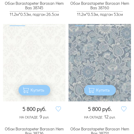
Обои Borastapeter Borosan Hem
Обои Borastapeter Borosan Hem
Bas 38745
Bas 38760
11.2м*0.53м, подгон 26.5см
11.2м*0.53м, подгон 53см
Купить
Купить
5 800
руб.
5 800
руб.
9
12
НА СКЛАДЕ:
рул.
НА СКЛАДЕ:
рул.
Обои Borastapeter Borosan Hem
Обои Borastapeter Borosan Hem
Bas 38736
Bas 38751