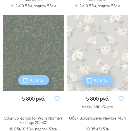
11.2м*0.53м, подгон 53см
11.2м*0.53м, подгон 53см
Купить
Купить
5 800
руб.
5 800
руб.
20
НА СКЛАДЕ:
рул.
Обои Collection for Walls Northern
Обои Borastapeter Newbie 7484
Feelings 202801
10.05м*0.53м, подгон 53см
10.05м*0.53м