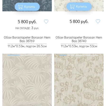
Купить
Купить
5 800
руб.
5 800
руб.
3
НА СКЛАДЕ:
рул.
Обои Borastapeter Borosan Hem
Обои Borastapeter Borosan Hem
Bas 38769
Bas 38740
11.2м*0.53м, подгон 26.5см
11.2м*0.53м, подгон 53см