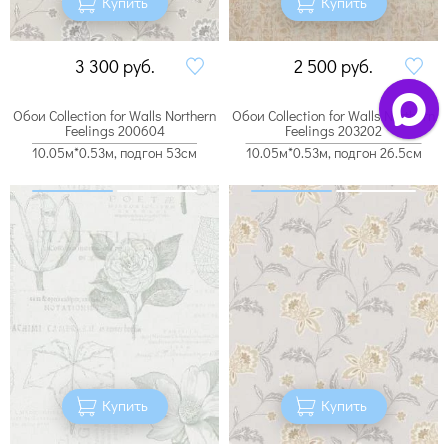
Купить
Купить
3 300
руб.
2 500
руб.
Обои Collection for Walls Northern
Обои Collection for Walls Northern
Feelings 200604
Feelings 203202
10.05м*0.53м, подгон 53см
10.05м*0.53м, подгон 26.5см
Купить
Купить