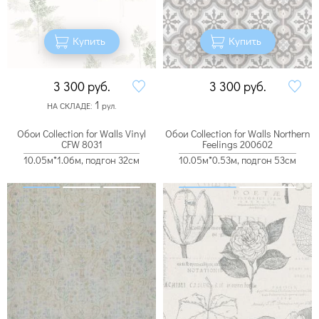
Купить
Купить
3 300
руб.
3 300
руб.
1
НА СКЛАДЕ:
рул.
Обои Collection for Walls Vinyl
Обои Collection for Walls Northern
CFW 8031
Feelings 200602
10.05м*1.06м, подгон 32см
10.05м*0.53м, подгон 53см