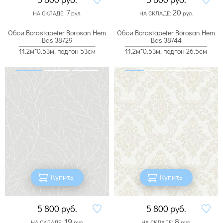
7
20
НА СКЛАДЕ:
рул.
НА СКЛАДЕ:
рул.
Обои Borastapeter Borosan Hem
Обои Borastapeter Borosan Hem
Bas 38729
Bas 38744
11.2м*0.53м, подгон 53см
11.2м*0.53м, подгон 26.5см
Купить
Купить
5 800
руб.
5 800
руб.
19
8
НА СКЛАДЕ:
рул.
НА СКЛАДЕ:
рул.