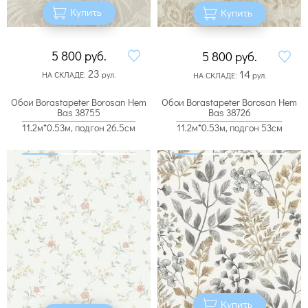
Купить
Купить
5 800
руб.
5 800
руб.
23
14
НА СКЛАДЕ:
рул.
НА СКЛАДЕ:
рул.
Обои Borastapeter Borosan Hem
Обои Borastapeter Borosan Hem
Bas 38755
Bas 38726
11.2м*0.53м, подгон 26.5см
11.2м*0.53м, подгон 53см
Купить