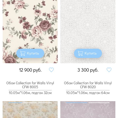
Купить
Купить
12 900
руб.
3 300
руб.
Обои Collection for Walls Vinyl
Обои Collection for Walls Vinyl
CFW 8005
CFW 8020
10.05м*1.06м, подгон 32см
10.05м*1.06м, подгон 64см