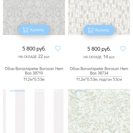
Купить
Купить
5 800
руб.
5 800
руб.
22
14
НА СКЛАДЕ:
рул.
НА СКЛАДЕ:
рул.
Обои Borastapeter Borosan Hem
Обои Borastapeter Borosan Hem
Bas 38719
Bas 38734
11.2м*0.53м
11.2м*0.53м, подгон 53см