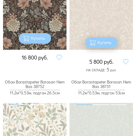
Купить
Купить
16 800
руб.
5 800
руб.
5
НА СКЛАДЕ:
рул.
Обои Borastapeter Borosan Hem
Обои Borastapeter Borosan Hem
Bas 38752
Bas 38731
11.2м*0.53м, подгон 26.5см
11.2м*0.53м, подгон 53см