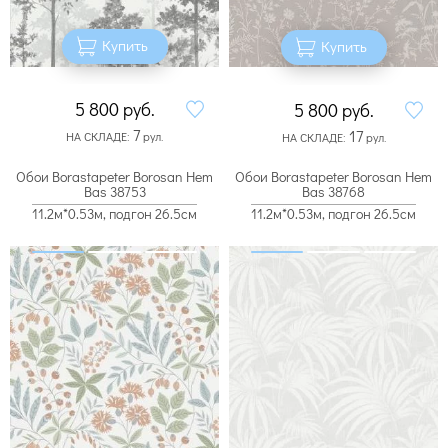
Купить
Купить
5 800
руб.
5 800
руб.
7
17
НА СКЛАДЕ:
рул.
НА СКЛАДЕ:
рул.
Обои Borastapeter Borosan Hem
Обои Borastapeter Borosan Hem
Bas 38753
Bas 38768
11.2м*0.53м, подгон 26.5см
11.2м*0.53м, подгон 26.5см