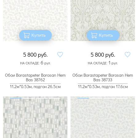
Купить
Купить
5 800
руб.
5 800
руб.
6
1
НА СКЛАДЕ:
рул.
НА СКЛАДЕ:
рул.
Обои Borastapeter Borosan Hem
Обои Borastapeter Borosan Hem
Bas 38762
Bas 38733
11.2м*0.53м, подгон 26.5см
11.2м*0.53м, подгон 17.6см