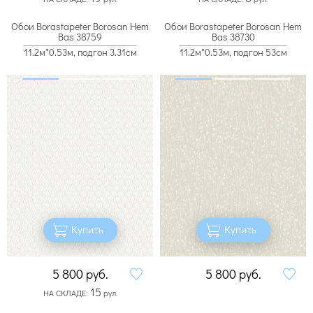
Обои Borastapeter Borosan Hem
Обои Borastapeter Borosan Hem
Bas 38759
Bas 38730
11.2м*0.53м, подгон 3.31см
11.2м*0.53м, подгон 53см
Купить
Купить
5 800
руб.
5 800
руб.
15
НА СКЛАДЕ:
рул.