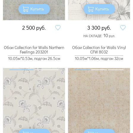
Купить
Купить
2 500
руб.
3 300
руб.
10
НА СКЛАДЕ:
рул.
Обои Collection for Walls Northern
Обои Collection for Walls Vinyl
Feelings 203201
CFW 8032
10.05м*0.53м, подгон 26.5см
10.05м*1.06м, подгон 32см