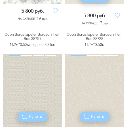
5 800
руб.
5 800
руб.
19
НА СКЛАДЕ:
рул.
7
НА СКЛАДЕ:
рул.
Обои Borastapeter Borosan Hem
Обои Borastapeter Borosan Hem
Bas 38757
Bas 38728
11.2м*0.53м, подгон 3.31см
11.2м*0.53м
Купить
Купить