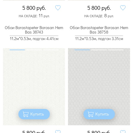
5 800
руб.
5 800
руб.
11
8
НА СКЛАДЕ:
рул.
НА СКЛАДЕ:
рул.
Обои Borastapeter Borosan Hem
Обои Borastapeter Borosan Hem
Bas 38743
Bas 38758
11.2м*0.53м, подгон 4.41см
11.2м*0.53м, подгон 3.31см
Купить
Купить
5 800
руб.
5 800
руб.