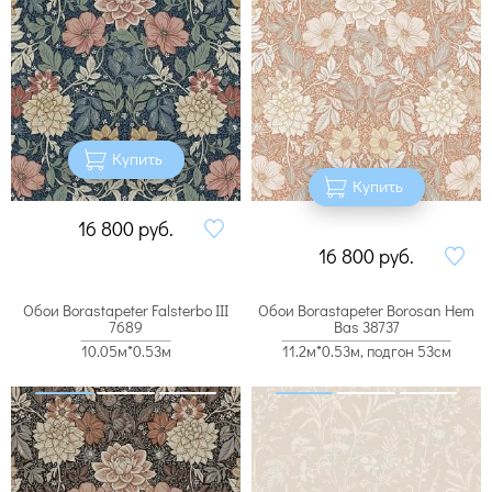
Купить
Купить
16 800
руб.
16 800
руб.
Обои Borastapeter Falsterbo III
Обои Borastapeter Borosan Hem
7689
Bas 38737
10.05м*0.53м
11.2м*0.53м, подгон 53см