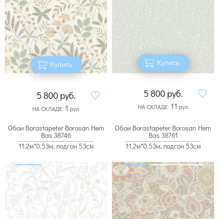
Купить
Купить
5 800
руб.
5 800
руб.
11
НА СКЛАДЕ:
рул.
1
НА СКЛАДЕ:
рул.
Обои Borastapeter Borosan Hem
Обои Borastapeter Borosan Hem
Bas 38746
Bas 38761
11.2м*0.53м, подгон 53см
11.2м*0.53м, подгон 53см