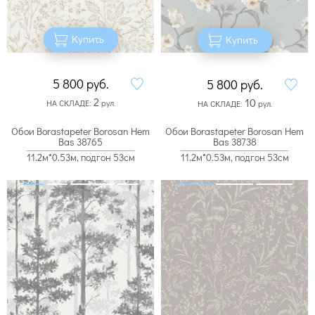
Купить
Купить
5 800
руб.
5 800
руб.
2
10
НА СКЛАДЕ:
рул.
НА СКЛАДЕ:
рул.
Обои Borastapeter Borosan Hem
Обои Borastapeter Borosan Hem
Bas 38765
Bas 38738
11.2м*0.53м, подгон 53см
11.2м*0.53м, подгон 53см