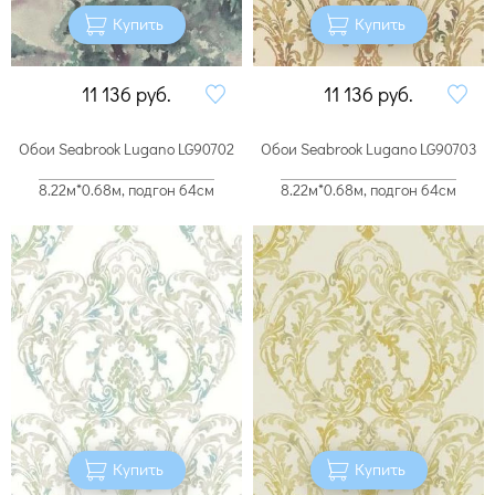
Купить
Купить
11 136
руб.
11 136
руб.
Обои Seabrook Lugano LG90702
Обои Seabrook Lugano LG90703
8.22м*0.68м, подгон 64см
8.22м*0.68м, подгон 64см
Купить
Купить