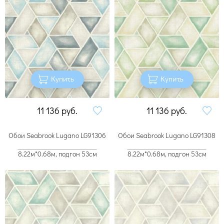
Купить
Купить
11 136
руб.
11 136
руб.
Обои Seabrook Lugano LG91306
Обои Seabrook Lugano LG91308
8.22м*0.68м, подгон 53см
8.22м*0.68м, подгон 53см