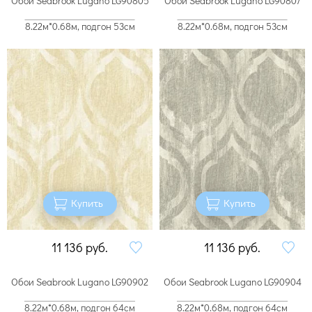
Обои Seabrook Lugano LG90805
Обои Seabrook Lugano LG90807
8.22м*0.68м, подгон 53см
8.22м*0.68м, подгон 53см
Купить
Купить
11 136
руб.
11 136
руб.
Обои Seabrook Lugano LG90902
Обои Seabrook Lugano LG90904
8.22м*0.68м, подгон 64см
8.22м*0.68м, подгон 64см