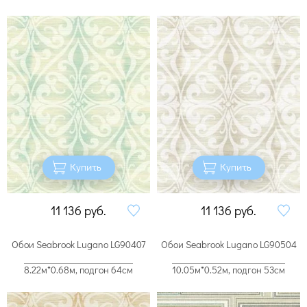
Купить
Купить
11 136
руб.
11 136
руб.
Обои Seabrook Lugano LG90407
Обои Seabrook Lugano LG90504
8.22м*0.68м, подгон 64см
10.05м*0.52м, подгон 53см