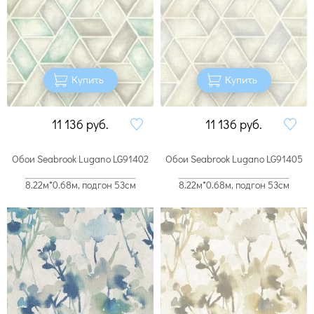
Купить
Купить
11 136
руб.
11 136
руб.
Обои Seabrook Lugano LG91402
Обои Seabrook Lugano LG91405
8.22м*0.68м, подгон 53см
8.22м*0.68м, подгон 53см