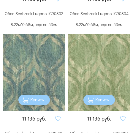
Обои Seabrook Lugano LG90802
Обои Seabrook Lugano LG90804
8.22м*0.68м, подгон 53см
8.22м*0.68м, подгон 53см
Купить
Купить
11 136
руб.
11 136
руб.