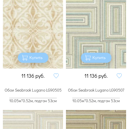
Купить
Купить
11 136
руб.
11 136
руб.
Обои Seabrook Lugano LG90505
Обои Seabrook Lugano LG90507
10.05м*0.52м, подгон 53см
10.05м*0.52м, подгон 53см