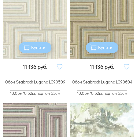
Купить
Купить
11 136
руб.
11 136
руб.
Обои Seabrook Lugano LG90509
Обои Seabrook Lugano LG90604
10.05м*0.52м, подгон 53см
10.05м*0.52м, подгон 53см