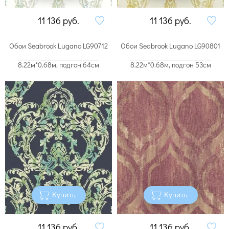
11 136
руб.
11 136
руб.
Обои Seabrook Lugano LG90712
Обои Seabrook Lugano LG90801
8.22м*0.68м, подгон 64см
8.22м*0.68м, подгон 53см
Купить
Купить
11 136
руб.
11 136
руб.