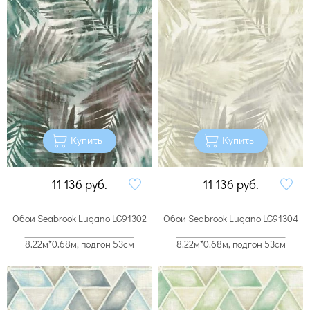
Купить
Купить
11 136
руб.
11 136
руб.
Обои Seabrook Lugano LG91302
Обои Seabrook Lugano LG91304
8.22м*0.68м, подгон 53см
8.22м*0.68м, подгон 53см