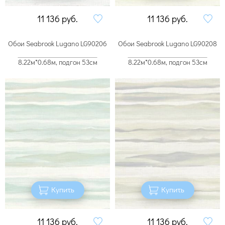
11 136
руб.
11 136
руб.
Обои Seabrook Lugano LG90206
Обои Seabrook Lugano LG90208
8.22м*0.68м, подгон 53см
8.22м*0.68м, подгон 53см
Купить
Купить
11 136
руб.
11 136
руб.