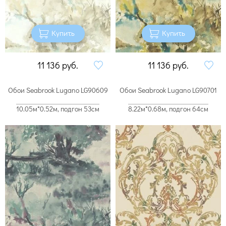
Купить
Купить
11 136
руб.
11 136
руб.
Обои Seabrook Lugano LG90609
Обои Seabrook Lugano LG90701
10.05м*0.52м, подгон 53см
8.22м*0.68м, подгон 64см