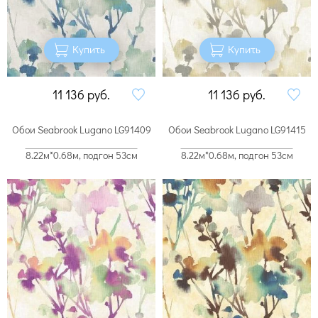
Купить
Купить
11 136
руб.
11 136
руб.
Обои Seabrook Lugano LG91409
Обои Seabrook Lugano LG91415
8.22м*0.68м, подгон 53см
8.22м*0.68м, подгон 53см