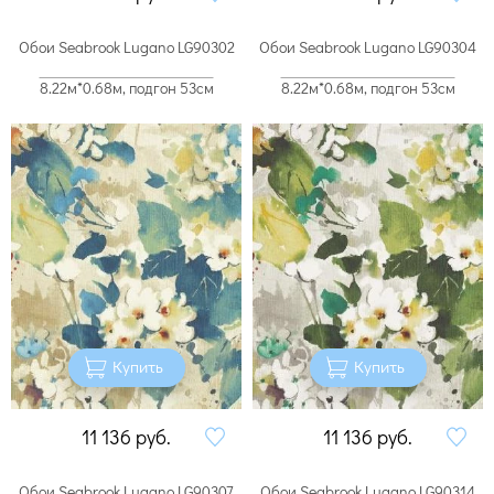
Обои Seabrook Lugano LG90302
Обои Seabrook Lugano LG90304
8.22м*0.68м, подгон 53см
8.22м*0.68м, подгон 53см
Купить
Купить
11 136
руб.
11 136
руб.
Обои Seabrook Lugano LG90307
Обои Seabrook Lugano LG90314