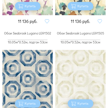
Купить
Купить
11 136
руб.
11 136
руб.
Обои Seabrook Lugano LG91502
Обои Seabrook Lugano LG91505
10.05м*0.52м, подгон 53см
10.05м*0.52м, подгон 53см
Купить
Купить