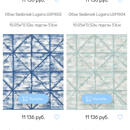
Обои Seabrook Lugano LG91602
Обои Seabrook Lugano LG91604
10.05м*0.52м, подгон 53см
10.05м*0.52м, подгон 53см
Купить
Купить
11 136
руб.
11 136
руб.