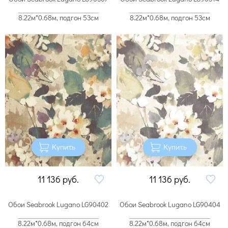
8.22м*0.68м, подгон 53см
8.22м*0.68м, подгон 53см
Купить
Купить
11 136
руб.
11 136
руб.
Обои Seabrook Lugano LG90402
Обои Seabrook Lugano LG90404
8.22м*0.68м, подгон 64см
8.22м*0.68м, подгон 64см