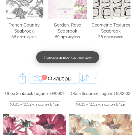
French Country
Garden Rose
Geometric Textures
Seabrook
Seabrook
Seabrook
66 артикулов
60 артикулов
58 артикулов
Показать все коллекции
Фильтры
2
Обои Seabrook Lugano LG90001
Обои Seabrook Lugano LG90002
10.05м*0.52м, подгон 64см
10.05м*0.52м, подгон 64см