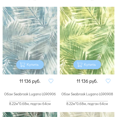
Купить
Купить
11 136
руб.
11 136
руб.
Обои Seabrook Lugano LG90906
Обои Seabrook Lugano LG90908
8.22м*0.68м, подгон 64см
8.22м*0.68м, подгон 64см