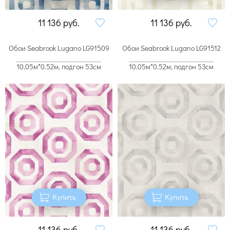
11 136
руб.
11 136
руб.
Обои Seabrook Lugano LG91509
Обои Seabrook Lugano LG91512
10.05м*0.52м, подгон 53см
10.05м*0.52м, подгон 53см
Купить
Купить
11 136
руб.
11 136
руб.