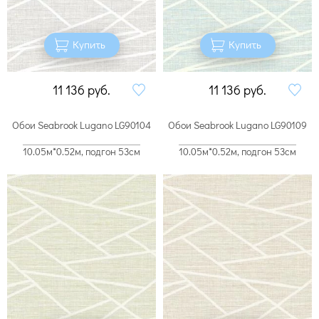
Купить
Купить
11 136
руб.
11 136
руб.
Обои Seabrook Lugano LG90104
Обои Seabrook Lugano LG90109
10.05м*0.52м, подгон 53см
10.05м*0.52м, подгон 53см