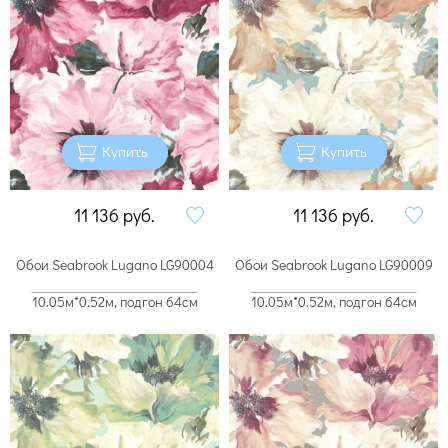
Купить
Купить
11 136
руб.
11 136
руб.
Обои Seabrook Lugano LG90004
Обои Seabrook Lugano LG90009
10.05м*0.52м, подгон 64см
10.05м*0.52м, подгон 64см