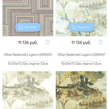
Купить
Купить
11 136
руб.
11 136
руб.
Обои Seabrook Lugano LG90605
Обои Seabrook Lugano LG90607
10.05м*0.52м, подгон 53см
10.05м*0.52м, подгон 53см