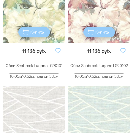
Купить
Купить
11 136
руб.
11 136
руб.
Обои Seabrook Lugano LG90101
Обои Seabrook Lugano LG90102
10.05м*0.52м, подгон 53см
10.05м*0.52м, подгон 53см