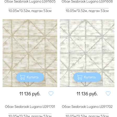
Обои Seabrook Lugano LG91605
Обои Seabrook Lugano LG91608
10.05м*0.52м, подгон 53см
10.05м*0.52м, подгон 53см
Купить
Купить
11 136
руб.
11 136
руб.
Обои Seabrook Lugano LG91701
Обои Seabrook Lugano LG91702
10.05м*0.52м, подгон 53см
10.05м*0.52м, подгон 53см