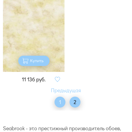
Купить
11 136
руб.
1
2
Seabrook - это престижный производитель обоев,