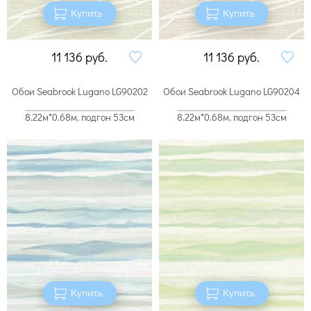
Купить
Купить
11 136
руб.
11 136
руб.
Обои Seabrook Lugano LG90202
Обои Seabrook Lugano LG90204
8.22м*0.68м, подгон 53см
8.22м*0.68м, подгон 53см
Купить
Купить