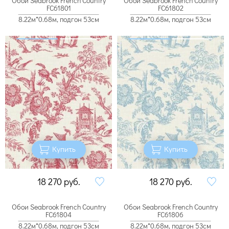
Обои Seabrook French Country
Обои Seabrook French Country
FC61801
FC61802
8.22м*0.68м, подгон 53см
8.22м*0.68м, подгон 53см
Купить
Купить
18 270
руб.
18 270
руб.
Обои Seabrook French Country
Обои Seabrook French Country
FC61804
FC61806
8.22м*0.68м, подгон 53см
8.22м*0.68м, подгон 53см