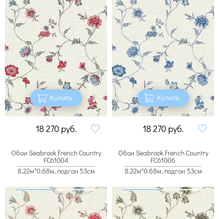
Купить
Купить
18 270
руб.
18 270
руб.
Обои Seabrook French Country
Обои Seabrook French Country
FC61004
FC61006
8.22м*0.68м, подгон 53см
8.22м*0.68м, подгон 53см