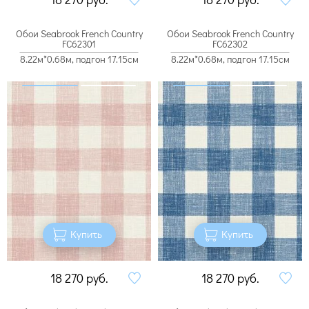
Обои Seabrook French Country
Обои Seabrook French Country
FC62301
FC62302
8.22м*0.68м, подгон 17.15см
8.22м*0.68м, подгон 17.15см
Купить
Купить
18 270
руб.
18 270
руб.