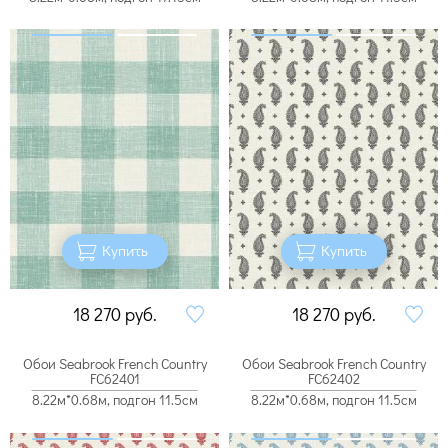
Купить
Купить
18 270
руб.
18 270
руб.
Обои Seabrook French Country
Обои Seabrook French Country
FC62401
FC62402
8.22м*0.68м, подгон 11.5см
8.22м*0.68м, подгон 11.5см