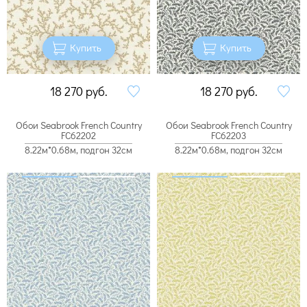
Купить
Купить
18 270
руб.
18 270
руб.
Обои Seabrook French Country
Обои Seabrook French Country
FC62202
FC62203
8.22м*0.68м, подгон 32см
8.22м*0.68м, подгон 32см