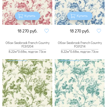
Купить
Купить
18 270
руб.
18 270
руб.
Обои Seabrook French Country
Обои Seabrook French Country
FC61204
FC61214
8.22м*0.68м, подгон 73см
8.22м*0.68м, подгон 73см