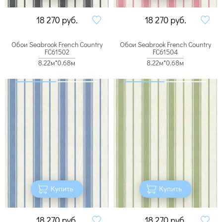
18 270
руб.
18 270
руб.
Обои Seabrook French Country
Обои Seabrook French Country
FC61502
FC61504
8.22м*0.68м
8.22м*0.68м
Купить
Купить
18 270
руб.
18 270
руб.