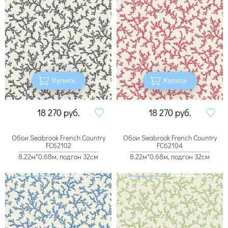
Купить
Купить
18 270
руб.
18 270
руб.
Обои Seabrook French Country
Обои Seabrook French Country
FC62102
FC62104
8.22м*0.68м, подгон 32см
8.22м*0.68м, подгон 32см