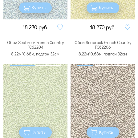
Купить
Купить
18 270
руб.
18 270
руб.
Обои Seabrook French Country
Обои Seabrook French Country
FC62204
FC62206
8.22м*0.68м, подгон 32см
8.22м*0.68м, подгон 32см
Купить
Купить