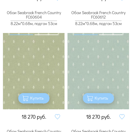
Обои Seabrook French Country
Обои Seabrook French Country
FC60604
FC60612
8.22м*0.68м, подгон 53см
8.22м*0.68м, подгон 53см
Купить
Купить
18 270
руб.
18 270
руб.
Обои Seabrook French Country
Обои Seabrook French Country