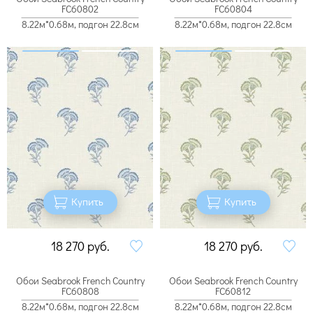
FC60802
FC60804
8.22м*0.68м, подгон 22.8см
8.22м*0.68м, подгон 22.8см
Купить
Купить
18 270
руб.
18 270
руб.
Обои Seabrook French Country
Обои Seabrook French Country
FC60808
FC60812
8.22м*0.68м, подгон 22.8см
8.22м*0.68м, подгон 22.8см