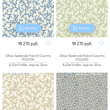
Купить
Купить
18 270
руб.
18 270
руб.
Обои Seabrook French Country
Обои Seabrook French Country
FC62106
FC62200
8.22м*0.68м, подгон 32см
8.22м*0.68м, подгон 32см