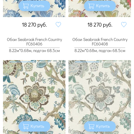
Купить
Купить
18 270
руб.
18 270
руб.
Обои Seabrook French Country
Обои Seabrook French Country
FC60406
FC60408
8.22м*0.68м, подгон 68.5см
8.22м*0.68м, подгон 68.5см
Купить
Купить