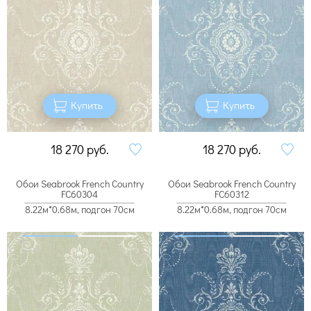
Купить
Купить
18 270
руб.
18 270
руб.
Обои Seabrook French Country
Обои Seabrook French Country
FC60304
FC60312
8.22м*0.68м, подгон 70см
8.22м*0.68м, подгон 70см