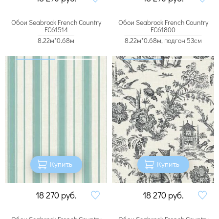
Обои Seabrook French Country
Обои Seabrook French Country
FC61514
FC61800
8.22м*0.68м
8.22м*0.68м, подгон 53см
Купить
Купить
18 270
руб.
18 270
руб.