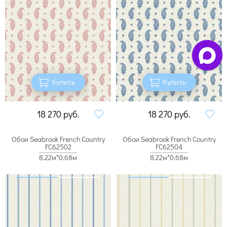
Купить
Купить
18 270
руб.
18 270
руб.
Обои Seabrook French Country
Обои Seabrook French Country
FC62502
FC62504
8.22м*0.68м
8.22м*0.68м