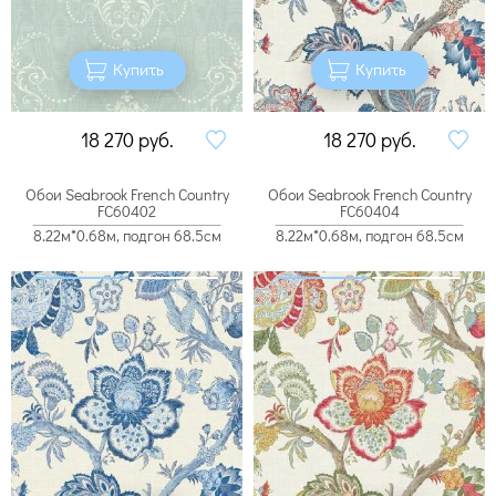
Купить
Купить
18 270
руб.
18 270
руб.
Обои Seabrook French Country
Обои Seabrook French Country
FC60402
FC60404
8.22м*0.68м, подгон 68.5см
8.22м*0.68м, подгон 68.5см