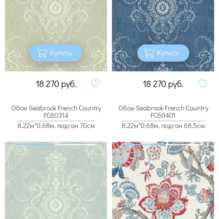
Купить
Купить
18 270
руб.
18 270
руб.
Обои Seabrook French Country
Обои Seabrook French Country
FC60314
FC60401
8.22м*0.68м, подгон 70см
8.22м*0.68м, подгон 68.5см