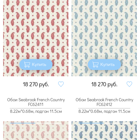
Купить
Купить
18 270
руб.
18 270
руб.
Обои Seabrook French Country
Обои Seabrook French Country
FC62411
FC62412
8.22м*0.68м, подгон 11.5см
8.22м*0.68м, подгон 11.5см