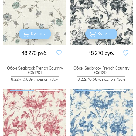
Купить
Купить
18 270
руб.
18 270
руб.
Обои Seabrook French Country
Обои Seabrook French Country
FC61201
FC61202
8.22м*0.68м, подгон 73см
8.22м*0.68м, подгон 73см