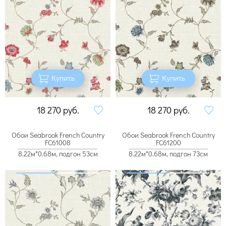
Купить
Купить
18 270
руб.
18 270
руб.
Обои Seabrook French Country
Обои Seabrook French Country
FC61008
FC61200
8.22м*0.68м, подгон 53см
8.22м*0.68м, подгон 73см