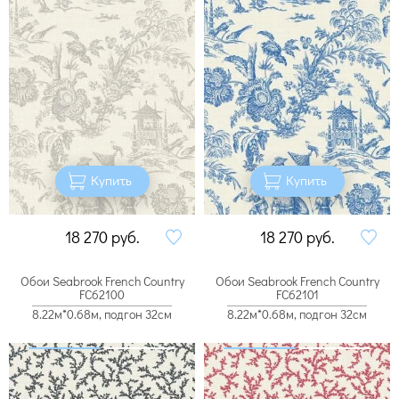
Купить
Купить
18 270
руб.
18 270
руб.
Обои Seabrook French Country
Обои Seabrook French Country
FC62100
FC62101
8.22м*0.68м, подгон 32см
8.22м*0.68м, подгон 32см