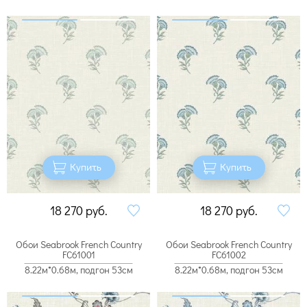
Купить
Купить
18 270
руб.
18 270
руб.
Обои Seabrook French Country
Обои Seabrook French Country
FC61001
FC61002
8.22м*0.68м, подгон 53см
8.22м*0.68м, подгон 53см