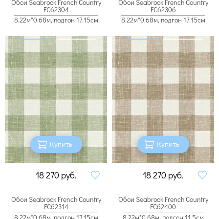
Обои Seabrook French Country
Обои Seabrook French Country
FC62304
FC62306
8.22м*0.68м, подгон 17.15см
8.22м*0.68м, подгон 17.15см
Купить
Купить
18 270
руб.
18 270
руб.
Обои Seabrook French Country
Обои Seabrook French Country
FC62314
FC62400
8.22м*0.68м, подгон 17.15см
8.22м*0.68м, подгон 11.5см