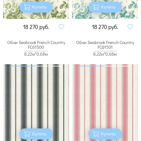
Купить
Купить
18 270
руб.
18 270
руб.
Обои Seabrook French Country
Обои Seabrook French Country
FC61500
FC61501
8.22м*0.68м
8.22м*0.68м
Купить
Купить