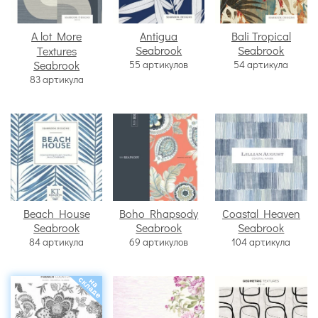
A lot More
Antigua
Bali Tropical
Seabrook
Seabrook
Textures
Seabrook
55 артикулов
54 артикула
83 артикула
Beach House
Boho Rhapsody
Coastal Heaven
Seabrook
Seabrook
Seabrook
84 артикула
69 артикулов
104 артикула