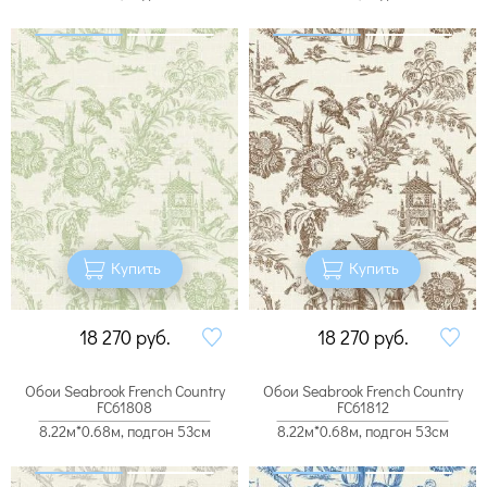
Купить
Купить
18 270
руб.
18 270
руб.
Обои Seabrook French Country
Обои Seabrook French Country
FC61808
FC61812
8.22м*0.68м, подгон 53см
8.22м*0.68м, подгон 53см