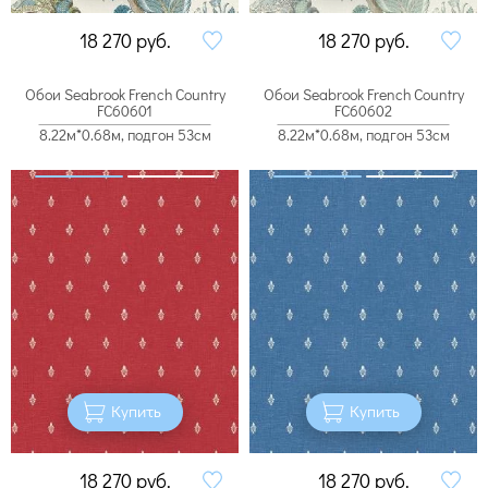
18 270
руб.
18 270
руб.
Обои Seabrook French Country
Обои Seabrook French Country
FC60601
FC60602
8.22м*0.68м, подгон 53см
8.22м*0.68м, подгон 53см
Купить
Купить
18 270
руб.
18 270
руб.