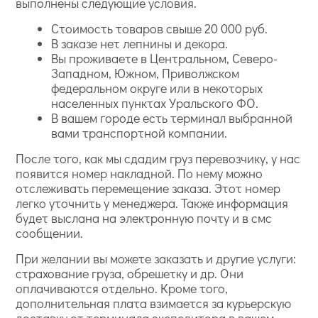
выполнены следующие условия.
Стоимость товаров свыше 20 000 руб.
В заказе нет лепнины и декора.
Вы проживаете в Центральном, Северо-
Западном, Южном, Приволжском
федеральном округе или в некоторых
населенных пунктах Уральского ФО.
В вашем городе есть терминал выбранной
вами транспортной компании.
После того, как мы сдадим груз перевозчику, у нас
появится номер накладной. По нему можно
отслеживать перемещение заказа. Этот номер
легко уточнить у менеджера. Также информация
будет выслана на электронную почту и в смс
сообщении.
При желании вы можете заказать и другие услуги:
страхование груза, обрешетку и др. Они
оплачиваются отдельно. Кроме того,
дополнительная плата взимается за курьерскую
доставку от терминала экспедитора в вашем