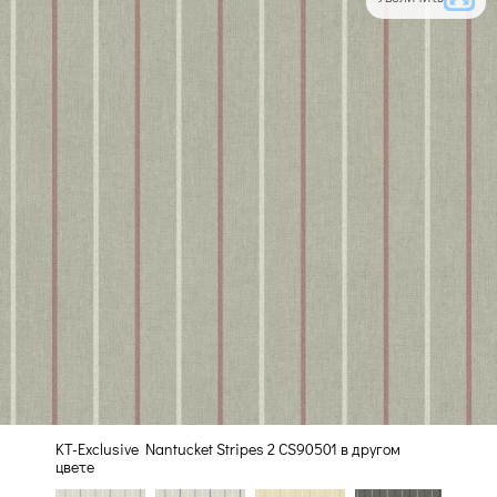
KT-Exclusive Nantucket Stripes 2 CS90501 в другом
цвете