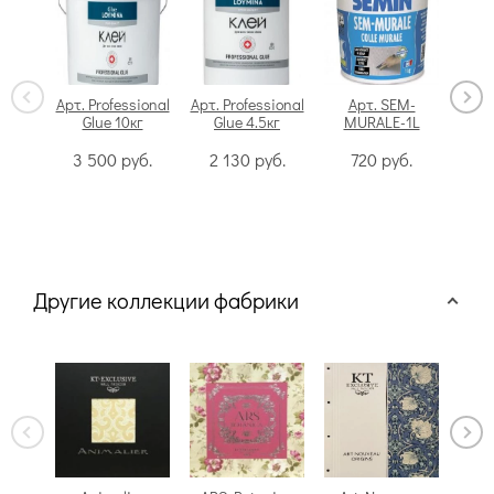
Арт. Professional
Арт. Professional
Арт. SEM-
Glue 10кг
Glue 4.5кг
MURALE-1L
Swi
3 500
руб.
2 130
руб.
720
руб.
Другие коллекции фабрики