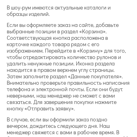
В шоу-рум имеются актуальные каталоги и
образцы изделий.
Если вы оформляете заказ на сайте, добавьте
выбранные позиции в раздел «Корзина».
Соответствующая кнопка расположена в
карточке каждого товара рядом с его
изображением. Перейдите в «Корзину» для того,
чтобы отредактировать количество рулонов и
удалить ненужные позиции. Иконка раздела
находится в правом верхнем углу страницы.
Затем заполните раздел «Данные покупателя».
Внимательно проверьте правильность написания
телефона и электронной почты. Если они будут
неверными, наш менеджер не сможет с вами
связаться. Для завершения покупки нажмите
кнопку «Отправить заявку».
В случае, если вы оформили заказ поздно
вечером, дождитесь следующего дня. Наш
менеджер свяжется с вами в рабочее время. В