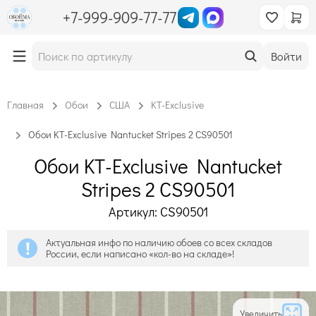
+7-999-909-77-77
Войти
Главная
Обои
США
KT-Exclusive
Обои KT-Exclusive Nantucket Stripes 2 CS90501
Обои KT-Exclusive Nantucket
Stripes 2 CS90501
Артикул: CS90501
Актуальная инфо по наличию обоев со всех складов
России, если написано «кол-во на складе»!
Увеличить