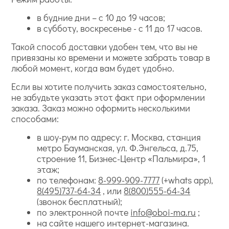
в будние дни – с 10 до 19 часов;
в субботу, воскресенье - с 11 до 17 часов.
Такой способ доставки удобен тем, что вы не
привязаны ко времени и можете забрать товар в
любой момент, когда вам будет удобно.
Если вы хотите получить заказ самостоятельно,
не забудьте указать этот факт при оформлении
заказа. Заказ можно оформить несколькими
способами:
в шоу-рум по адресу: г. Москва, станция
метро Бауманская, ул. Ф.Энгельса, д.75,
строение 11, Бизнес-Центр «Пальмира», 1
этаж;
по телефонам:
8-999-909-7777
(+whats app),
8(495)737-64-34
, или
8(800)555-64-34
(звонок бесплатный);
по электронной почте
info@oboi-ma.ru
;
на сайте нашего интернет-магазина.