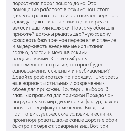
переступая порог вашего дома. Это
помещение работает в режиме нон-стоп:
здесь встречают гостей, оставляют верхнюю
одежду, сушат зонты, а иногда и паркуют
велосипеды или коляски. Поэтому обои для
прихожей должны решать двойную задачу:
создавать безупречное первое впечатление
и выдерживать ежедневные испытания
грязью, влагой и механическими
воздействиями. Как же выбрать
современное покрытие, которое будет
одновременно стильным и неубиваемым?
Давайте разбираться по порядку. Смотреть
еще варианты стильных и современных
обоев для прихожей. Критерии выбора: 3
главных правила для прихожей Прежде чем
погружаться в мир дизайнов и фактур, важно
понять специфику помещения. Входная
группа диктует жесткие условия, и если их
проигнорировать, даже самые дорогие обои
быстро потеряют товарный вид. Вот три