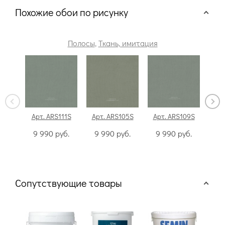
Похожие обои по рисунку
Полосы
,
Ткань, имитация
Арт. ARS111S
Арт. ARS105S
Арт. ARS109S
Арт
9 990
руб.
9 990
руб.
9 990
руб.
9
Сопутствующие товары