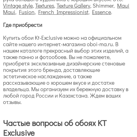
Vintage style
,
Textures
,
Texture Gallery
, Shimmer,
Maui
Maui
,
Fusion
,
French Impressionist
,
Essence
.
Где приобрести
Купить обои Kt-Exclusive можно на официальном
сайте нашего интернет-магазина oboi-ma.ru. В
нашем каталоге прекрасный выбор этих изделий, а
также панно и фотообоев. Вы не пожалеете,
приобретя эксклюзивные дизайнерские стеновые
покрытия этого бренда, доставляющие
эстетическое наслаждение, а также
рассказывающие о хорошем вкусе и достатке
владельца. Мы организуем их бережную доставку в
любой город России и Казахстана. Ждем ваших
отзывы.
Частые вопросы об обоях KT
Exclusive