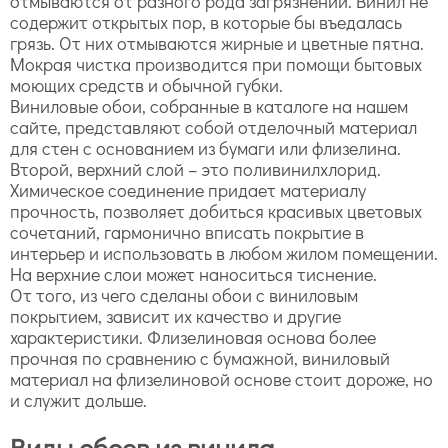
отмываются от разного рода загрязнений. Винил не
содержит открытых пор, в которые бы въедалась
грязь. От них отмываются жирные и цветные пятна.
Мокрая чистка производится при помощи бытовых
моющих средств и обычной губки.
Виниловые обои, собранные в каталоге на нашем
сайте, представляют собой отделочный материал
для стен с основанием из бумаги или флизелина.
Второй, верхний слой – это поливинилхлорид.
Химическое соединение придает материалу
прочность, позволяет добиться красивых цветовых
сочетаний, гармонично вписать покрытие в
интерьер и использовать в любом жилом помещении.
На верхние слои может наноситься тиснение.
От того, из чего сделаны обои с виниловым
покрытием, зависит их качество и другие
характеристики. Флизелиновая основа более
прочная по сравнению с бумажной, виниловый
материал на флизелиновой основе стоит дороже, но
и служит дольше.
Виды обоев из винила