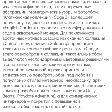
представлены как классические дамаски, вензеля и
изысканная флористика, так и современные
абстракции, геометрические узоры и фотообои.
Флагманская коллекция «Sage 2» воплощает
популярную идею естественности и эко-стиля, а
«English Garden» переносит в атмосферу пышного
сада в акварельной манере. Для поклонников
восточных мотивов создана изысканная коллекция
«Chinoiserie», а линия «Goldberg» предлагает
текстильные обои с глубоким рельефом. «Среди
всего разнообразия коллекций текстильные обои
выделяются нестандартными цветовыми решениями
в сочетании с классическими орнаментами,
многообразием дизайнерских принтов и
возможностью подобрать обои под любой из
популярных стилей интерьера: неоклассику, арт-
деко, эко-стиль, винтаж, минимализм». Для детских
комнат разработаны специальные серии (Jelly
Beans, Playdate Adventure), а для коммерческих
интерьеров — покрытия с повышенной
износостойкостью и влагостойкостью.