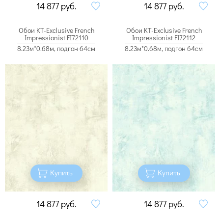
14 877
руб.
14 877
руб.
Обои KT-Exclusive French
Обои KT-Exclusive French
Impressionist FI72110
Impressionist FI72112
8.23м*0.68м, подгон 64см
8.23м*0.68м, подгон 64см
Купить
Купить
14 877
руб.
14 877
руб.