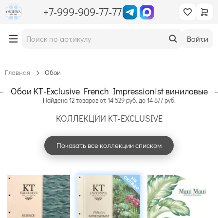
+7-999-909-77-77
Войти
Главная
Обои
Обои KT-Exclusive French Impressionist виниловые
Найдено
12
товаров
от
14 529
руб. до
14 877
руб.
КОЛЛЕКЦИИ KT-EXCLUSIVE
Показать все коллекции списком