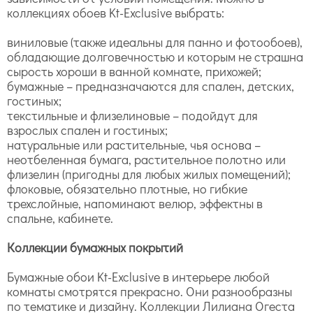
коллекциях обоев Kt-Exclusive выбрать:
виниловые (также идеальны для панно и фотообоев),
обладающие долговечностью и которым не страшна
сырость хороши в ванной комнате, прихожей;
бумажные – предназначаются для спален, детских,
гостиных;
текстильные и флизелиновые – подойдут для
взрослых спален и гостиных;
натуральные или растительные, чья основа –
неотбеленная бумага, растительное полотно или
флизелин (пригодны для любых жилых помещений);
флоковые, обязательно плотные, но гибкие
трехслойные, напоминают велюр, эффектны в
спальне, кабинете.
Коллекции бумажных покрытий
Бумажные обои Kt-Exclusive в интерьере любой
комнаты смотрятся прекрасно. Они разнообразны
по тематике и дизайну. Коллекции Лилиана Огеста