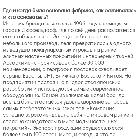
Где и когда была основана фабрика, как развивалась
и кто основатель?
История бренда началась в 1996 году в немецком
городе Дюссельдорф, где по сей день располагается
его штаб-квартира. За годы работы оно из
небольшого производителя превратилось в одного
из ведущих международных игроков на рынке
элитных настенных покрытий и интерьерных тканей.
Ассортимент насчитывает более 30 000
наименований, а география поставок охватывает
страны Европы, СНГ, Ближнего Востока и Китая. На
предприятии постоянно внедряются японские
разработки и используются самые современное
оборудование. Одной из ключевых целей бренда
всегда было и остаётся удовлетворение запросов
самых требовательных клиентов. «Компания
успешно зарекомендовала себя на мировом рынке и
стала законодателем в мире моды настенных
покрытий». Экспорт продукции осуществляется
более чем в 100 стран мира, и сегодня это по-