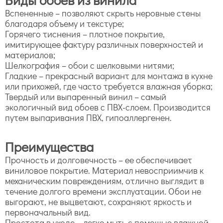
Вспененные – позволяют скрыть неровные стены
благодаря объему и текстуре;
Горячего тиснения – плотное покрытие,
имитирующее фактуру различных поверхностей и
материалов;
Шелкография – обои с шелковыми нитями;
Гладкие – прекрасный вариант для монтажа в кухне
или прихожей, где часто требуется влажная уборка;
Твердый или выпаренный винил – самый
экологичный вид обоев с ПВХ-слоем. Производится
путем выпаривания ПВХ, гипоаллергенен.
Преимущества
Прочность и долговечность – ее обеспечивает
виниловое покрытие. Материал невосприимчив к
механическим повреждениям, отлично выглядит в
течение долгого времени эксплуатации. Обои не
выгорают, не выцветают, сохраняют яркость и
первоначальный вид.
Простота в уходе – легко мыть с помощью влажной