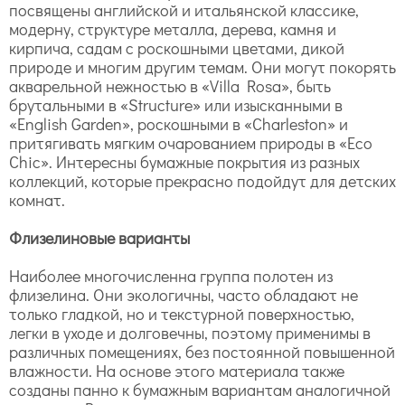
посвящены английской и итальянской классике,
модерну, структуре металла, дерева, камня и
кирпича, садам с роскошными цветами, дикой
природе и многим другим темам. Они могут покорять
акварельной нежностью в «Villa Rosa», быть
брутальными в «Structure» или изысканными в
«English Garden», роскошными в «Charleston» и
притягивать мягким очарованием природы в «Eco
Chic». Интересны бумажные покрытия из разных
коллекций, которые прекрасно подойдут для детских
комнат.
Флизелиновые варианты
Наиболее многочисленна группа полотен из
флизелина. Они экологичны, часто обладают не
только гладкой, но и текстурной поверхностью,
легки в уходе и долговечны, поэтому применимы в
различных помещениях, без постоянной повышенной
влажности. На основе этого материала также
созданы панно к бумажным вариантам аналогичной