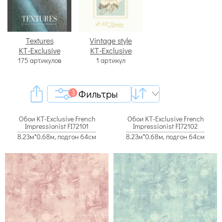
Textures
Vintage style
KT-Exclusive
KT-Exclusive
175 артикулов
1 артикул
Фильтры
3
Обои KT-Exclusive French
Обои KT-Exclusive French
Impressionist FI72101
Impressionist FI72102
8.23м*0.68м, подгон 64см
8.23м*0.68м, подгон 64см