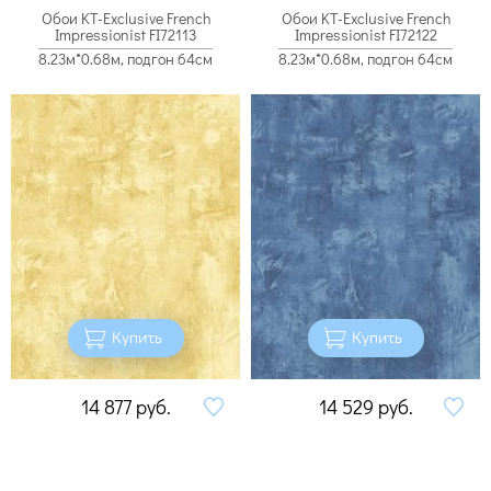
Обои KT-Exclusive French
Обои KT-Exclusive French
Impressionist FI72113
Impressionist FI72122
8.23м*0.68м, подгон 64см
8.23м*0.68м, подгон 64см
Купить
Купить
14 877
руб.
14 529
руб.