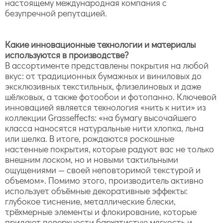
настоящему международная компания с
безупречной репутацией.
Какие инновационные технологии и материалы
используются в производстве?
В ассортименте представлены покрытия на любой
вкус: от традиционных бумажных и виниловых до
эксклюзивных текстильных, флизелиновых и даже
шёлковых, а также фотообои и фотопанно. Ключевой
инновацией является технология «нить к нити» из
коллекции Grasseffects: «на бумагу высочайшего
класса наносятся натуральные нити хлопка, льна
или шелка. В итоге, рождаются роскошные
настенные покрытия, которые радуют вас не только
внешним лоском, но и новыми тактильными
ощущениями — своей неповторимой текстурой и
объемом». Помимо этого, производитель активно
использует объёмные декоративные эффекты:
глубокое тиснение, металлические блески,
трёхмерные элементы и флокирование, которые
придают поверхности бархатистую мягкость и