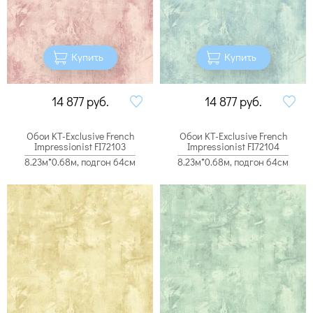
Купить
Купить
14 877
руб.
14 877
руб.
Обои KT-Exclusive French
Обои KT-Exclusive French
Impressionist FI72103
Impressionist FI72104
8.23м*0.68м, подгон 64см
8.23м*0.68м, подгон 64см