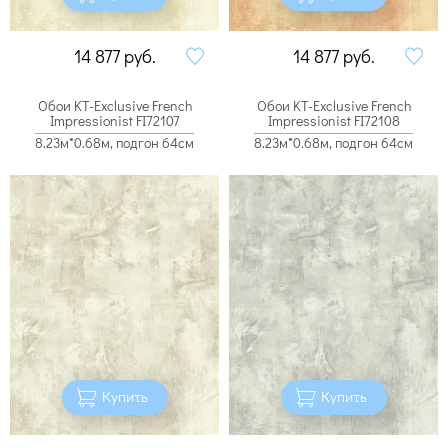
14 877
руб.
14 877
руб.
Обои KT-Exclusive French
Обои KT-Exclusive French
Impressionist FI72107
Impressionist FI72108
8.23м*0.68м, подгон 64см
8.23м*0.68м, подгон 64см
Купить
Купить