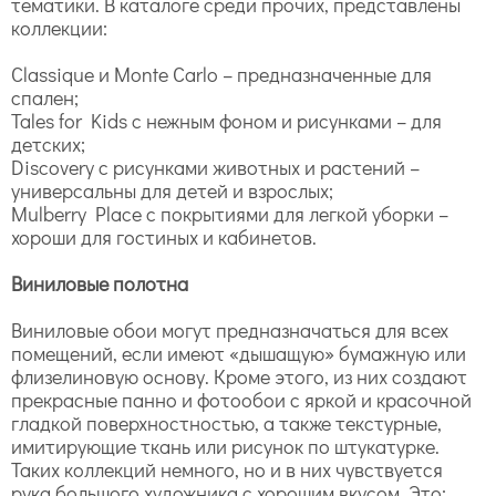
тематики. В каталоге среди прочих, представлены
коллекции:
Classique и Monte Carlo – предназначенные для
спален;
Tales for Kids с нежным фоном и рисунками – для
детских;
Discovery с рисунками животных и растений –
универсальны для детей и взрослых;
Mulberry Place с покрытиями для легкой уборки –
хороши для гостиных и кабинетов.
Виниловые полотна
Виниловые обои могут предназначаться для всех
помещений, если имеют «дышащую» бумажную или
флизелиновую основу. Кроме этого, из них создают
прекрасные панно и фотообои с яркой и красочной
гладкой поверхностностью, а также текстурные,
имитирующие ткань или рисунок по штукатурке.
Таких коллекций немного, но и в них чувствуется
рука большого художника с хорошим вкусом. Это: