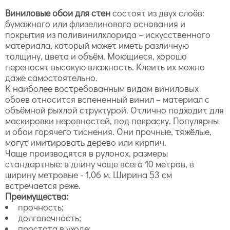
Виниловые обои для стен
состоят из двух слоёв:
бумажного или флизелинового основания и
покрытия из поливинилхлорида – искусственного
материала, который может иметь различную
толщину, цвета и объём. Моющиеся, хорошо
переносят высокую влажность. Клеить их можно
даже самостоятельно.
К наиболее востребованным видам виниловых
обоев относится вспененный винил – материал с
объёмной рыхлой структурой. Отлично подходит для
маскировки неровностей, под покраску. Популярны
и обои горячего тиснения. Они прочные, тяжёлые,
могут имитировать дерево или кирпич.
Чаще производятся в рулонах, размеры
стандартные: в длину чаще всего 10 метров, в
ширину метровые - 1,06 м. Ширина 53 см
встречается реже.
Преимущества:
прочность;
долговечность;
простота в уходе;