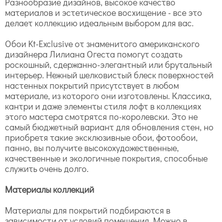
Разнообразие дизайнов, высокое качество
материалов и эстетическое восхищение - все это
делает коллекцию идеальным выбором для вас.
Обои Kt-Exclusive от знаменитого американского
дизайнера Лилиана Огеста помогут создать
роскошный, сдержанно-элегантный или брутальный
интерьер. Нежный шелковистый блеск поверхностей
настенных покрытий присутствует в любом
материале, из которого они изготовлены. Классика,
кантри и даже элементы стиля лофт в коллекциях
этого мастера смотрятся по-королевски. Это не
самый бюджетный вариант для обновления стен, но
приобретя такие эксклюзивные обои, фотообои,
панно, вы получите высокохудожественные,
качественные и экологичные покрытия, способные
служить очень долго.
Материалы коллекций
Материалы для покрытий подбираются в
зависимости от условий помещения. Можно в