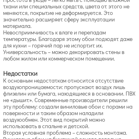
ткани или специальных средств, цвета от этого не
меняются, покрытие не деформируется. Это
значительно расширяет сферу эксплуатации
материала.
Невосприимчивость к влаге и перепадам
температуры. Благодаря этому обои подходят даже
для кухни – горячий пар не испортит их.
Универсальность – можно декорировать стены в
любом жилом или коммерческом помещении.
Недостатки
К основным недостаткам относится отсутствие
воздухопроницаемости: пропускают воздух лишь
флизелин или бумага, находящиеся в основании. ПВХ
не «дышит». Современные производители решили
эту проблему: создали виниловые обои с порами на
поверхности и таким образом наладили
воздухообмен. Этот вид покрытий можно
использовать в спальне и детской.
Вторая условная проблема – сложность монтажа.
Виниловые обои на бумажной основе довольно