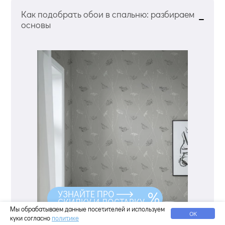
Как подобрать обои в спальню: разбираем
основы
УЗНАЙТЕ ПРО
СКИДКУ И ДОСТАВКУ
Мы обрабатываем данные посетителей и используем
ОК
куки согласно
политике