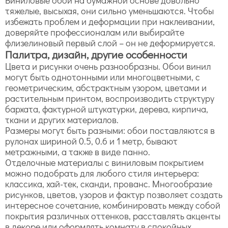
тяжелые, высыхая, они сильно уменьшаются. Чтобы
избежать проблем и деформации при наклеивании,
доверяйте профессионалам или выбирайте
флизелиновый первый слой – он не деформируется.
Палитра, дизайн, другие особенности
Цвета и рисунки очень разнообразны. Обои винил
могут быть однотонными или многоцветными, с
геометрическим, абстрактным узором, цветами и
растительным принтом, воспроизводить структуру
бархата, фактурной штукатурки, дерева, кирпича,
ткани и других материалов.
Размеры могут быть разными: обои поставляются в
рулонах шириной 0.5, 0.6 и 1 метр, бывают
метражными, а также в виде панно.
Отделочные материалы с виниловым покрытием
можно подобрать для любого стиля интерьера:
классика, хай-тек, сканди, прованс. Многообразие
рисунков, цветов, узоров и фактур позволяет создать
интересное сочетание, комбинировать между собой
покрытия различных оттенков, расставлять акценты
в декоре или оформлять комнату в спокойных