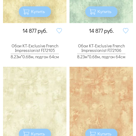
Купить
Купить
14 877
руб.
14 877
руб.
Обои KT-Exclusive French
Обои KT-Exclusive French
Impressionist FI72105
Impressionist FI72106
8.23м*0.68м, подгон 64см
8.23м*0.68м, подгон 64см
Купить
Купить