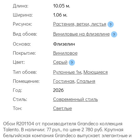
Длина:
10.05 м.
Ширина:
1.06 м.
Рисунок:
Растения, ветки, листья
Вид обоев:
Виниловые на флизелине
Основа:
Флизелин
Покрытие:
Виниловое
Цвет:
Серый
Тип обоев:
Рулонные 1м
,
Моющиеся
Помещение:
Гостиная
,
Спальня
Год:
2026
Стиль:
Современный стиль
Тон:
Светлые
Обои R201104 от производителя Grandeco коллекция
Talento. В наличии: 77 рул., по цене 2 780 руб. Крупная
бельгийская компания Grandeco выпускает элегантные и