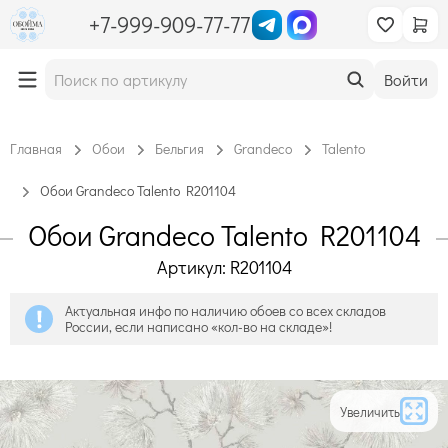
+7-999-909-77-77
Войти
Главная
Обои
Бельгия
Grandeco
Talento
Обои Grandeco Talento R201104
Обои Grandeco Talento R201104
Артикул: R201104
Актуальная инфо по наличию обоев со всех складов
России, если написано «кол-во на складе»!
Увеличить