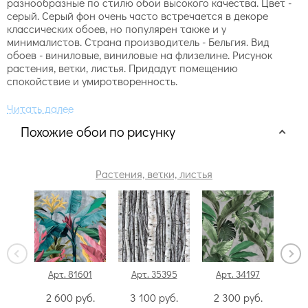
разнообразные по стилю обои высокого качества. Цвет -
серый. Серый фон очень часто встречается в декоре
классических обоев, но популярен также и у
минималистов. Страна производитель - Бельгия. Вид
обоев - виниловые, виниловые на флизелине. Рисунок
растения, ветки, листья. Придадут помещению
спокойствие и умиротворенность.
Похожие обои по рисунку
Растения, ветки, листья
Арт. 81601
Арт. 35395
Арт. 34197
Ар
2 600
руб.
3 100
руб.
2 300
руб.
3