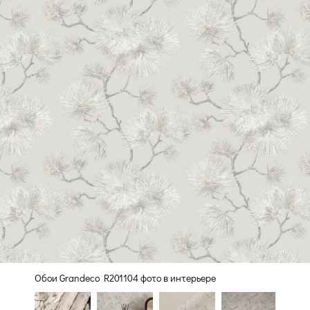
Обои Grandeco R201104 фото в интерьере