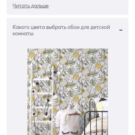
Читать дальше
Какого цвета выбрать обои для детской
комнаты