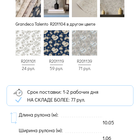
Grandeco Talento R201104 в другом цвете
R201101
R201119
R201139
24 рул.
59 рул.
71 рул.
Срок поставки: 1-2 рабочих дня
НА СКЛАДЕ БОЛЕЕ:
77 рул.
Длина рулона (м):
10.05
Ширина рулона (м):
1.06