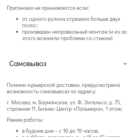
Претензии не принимаются если:
от одного рулона отрезано больше двух
полос;
произведен неправильный монтаж (и из-за
этого возникли проблемы со стыком).
Самовывоз
Помимо курьерской доставки, предусмотрена
возможность самовывоза по адресу:
г. Москва, м. Бауманская, ул. Ф. Энгельса, д. 75,
строение 11, Бизнес-Центр «Пальмира», 1 этаж;
Режим работы:
в будние дни – с 10 до 19 часов;
в субботу, воскресенье - с 11 до 17 часов.