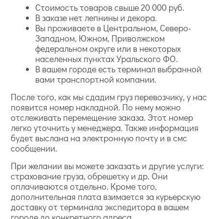
Стоимость товаров свыше 20 000 руб.
В заказе нет лепнины и декора.
Вы проживаете в Центральном, Северо-
Западном, Южном, Приволжском
федеральном округе или в некоторых
населенных пунктах Уральского ФО.
В вашем городе есть терминал выбранной
вами транспортной компании.
После того, как мы сдадим груз перевозчику, у нас
появится номер накладной. По нему можно
отслеживать перемещение заказа. Этот номер
легко уточнить у менеджера. Также информация
будет выслана на электронную почту и в смс
сообщении.
При желании вы можете заказать и другие услуги:
страхование груза, обрешетку и др. Они
оплачиваются отдельно. Кроме того,
дополнительная плата взимается за курьерскую
доставку от терминала экспедитора в вашем
городе до конкретного адреса.