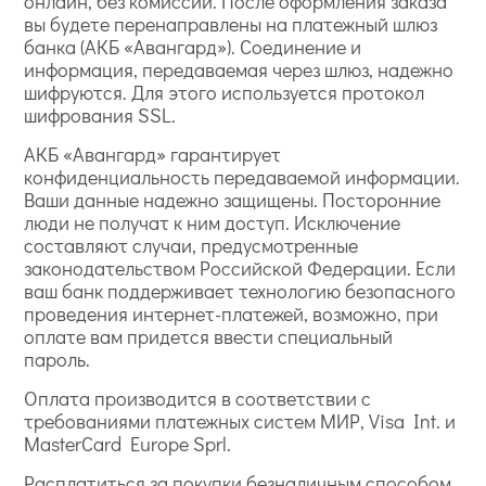
онлайн, без комиссии. После оформления заказа
вы будете перенаправлены на платежный шлюз
банка (АКБ «Авангард»). Соединение и
информация, передаваемая через шлюз, надежно
шифруются. Для этого используется протокол
шифрования SSL.
АКБ «Авангард» гарантирует
конфиденциальность передаваемой информации.
Ваши данные надежно защищены. Посторонние
люди не получат к ним доступ. Исключение
составляют случаи, предусмотренные
законодательством Российской Федерации. Если
ваш банк поддерживает технологию безопасного
проведения интернет-платежей, возможно, при
оплате вам придется ввести специальный
пароль.
Оплата производится в соответствии с
требованиями платежных систем МИР, Visa Int. и
MasterCard Europe Sprl.
Расплатиться за покупки безналичным способом