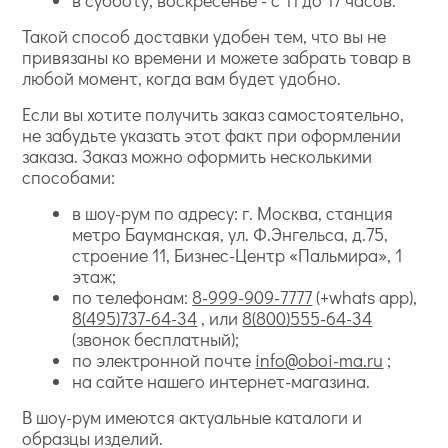
Такой способ доставки удобен тем, что вы не
привязаны ко времени и можете забрать товар в
любой момент, когда вам будет удобно.
Если вы хотите получить заказ самостоятельно,
не забудьте указать этот факт при оформлении
заказа. Заказ можно оформить несколькими
способами:
в шоу-рум по адресу: г. Москва, станция
метро Бауманская, ул. Ф.Энгельса, д.75,
строение 11, Бизнес-Центр «Пальмира», 1
этаж;
по телефонам:
8-999-909-7777
(+whats app),
8(495)737-64-34
, или
8(800)555-64-34
(звонок бесплатный);
по электронной почте
info@oboi-ma.ru
;
на сайте нашего интернет-магазина.
В шоу-рум имеются актуальные каталоги и
образцы изделий.