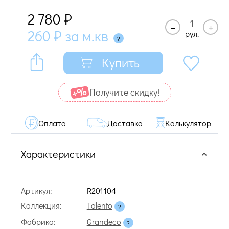
2 780
₽
–
+
260
₽
за м.кв
рул.
Купить
Получите cкидку!
Оплата
Доставка
Калькулятор
Характеристики
Артикул:
R201104
Коллекция:
Talento
Фабрика:
Grandeco