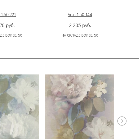
 1.50.221
Арт. 1.50.144
378
руб.
2 285
руб.
ДЕ БОЛЕЕ:
50
НА СКЛАДЕ БОЛЕЕ:
50