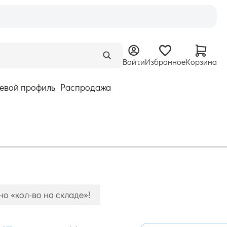
Войти
Избранное
Корзина
евой профиль
Распродажа
о «кол-во на складе»!