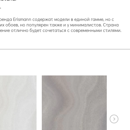
.
 бренда Erismann содержат модели в единой гамме, но с
их обоев, но популярен также и у минималистов. Страна
ление отлично будет сочетаться с современными стилями.