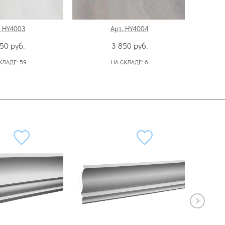
. HY4003
Арт. HY4004
850
руб.
3 850
руб.
КЛАДЕ:
59
НА СКЛАДЕ:
6