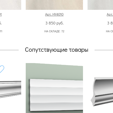
01
Арт. HY4010
Арт
.
3 850
руб.
3 
11
НА СКЛАДЕ:
72
НА С
Сопутствующие товары