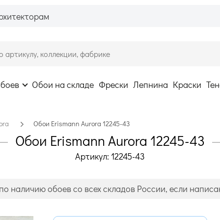
рхитекторам
обоев
Обои на складе
Фрески
Лепнина
Краски
Тен
ora
Обои Erismann Aurora 12245-43
Обои Erismann Aurora 12245-43
Артикул: 12245-43
по наличию обоев со всех складов России, если написан