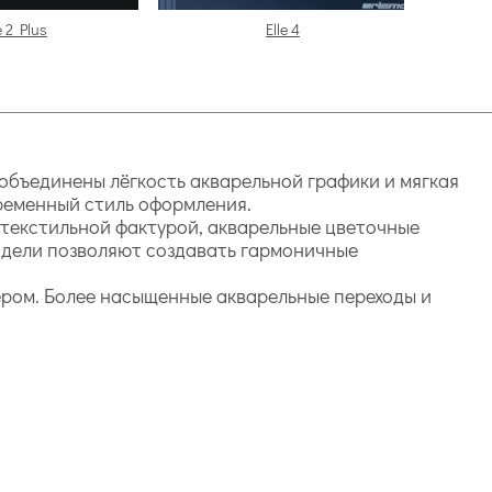
e 2 Plus
Elle 4
объединены лёгкость акварельной графики и мягкая
временный стиль оформления.
текстильной фактурой, акварельные цветочные
одели позволяют создавать гармоничные
сером. Более насыщенные акварельные переходы и