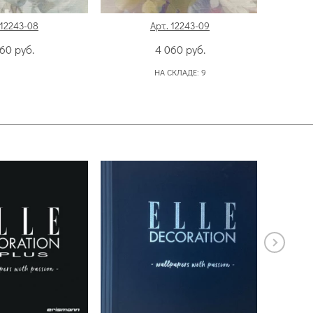
 12243-08
Арт. 12243-09
060
руб.
4 060
руб.
НА СКЛАДЕ:
9