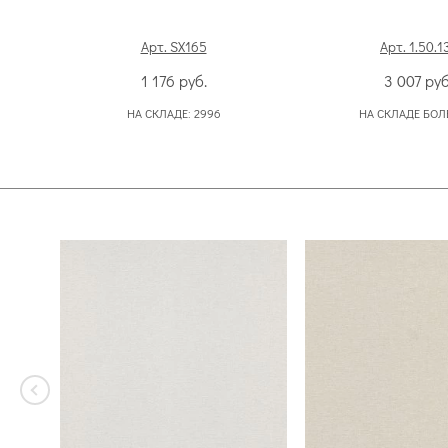
Арт. SX165
Арт. 1.50.1
1 176
руб.
3 007
руб
НА СКЛАДЕ:
2996
НА СКЛАДЕ БОЛ