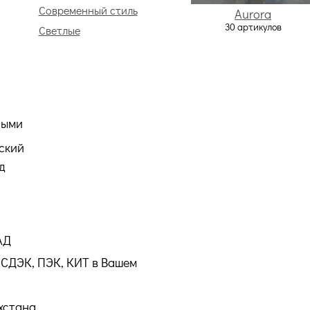
Современный стиль
Aurora
30 артикулов
Светлые
ными
ский
д
АД
СДЭК, ПЭК, КИТ в Вашем
хстана.