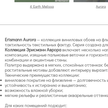
4 Earth Melissa
Aurora
Erismann Aurora
— коллекция виниловых обоев на фли
тактильность текстильных фактур. Серия создана дл
Коллекция Эрисманн Аврора
включает несколько на
композиции, изящные пальмовые веточки и горизонт
комбинации и акцентные стены.
Палитра выдержана в мягких, спокойных оттенках: б
растительные мотивы добавляют интерьеру выразите
Технические преимущества коллекции:
виниловое покрытие на флизелине — долговечность 
устойчивость к истиранию и выцветанию;
возможность влажной уборки;
мягкие рельефы и реалистичные акварельные оттенк
Для каких помещений подходит: