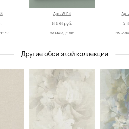
33
Арт. W114
Арт.
.
8 678
руб.
5 
ЕЕ:
50
НА СКЛАДЕ:
581
НА СКЛА
Другие обои этой коллекции