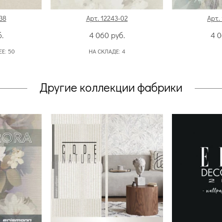
38
Арт. 12243-02
Арт.
.
4 060
руб.
4 
ЕЕ:
50
НА СКЛАДЕ:
4
Другие коллекции фабрики