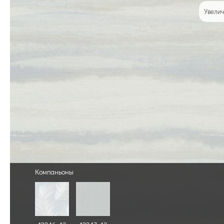
Увелич
Компаньоны