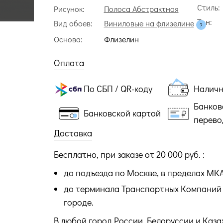
Стиль:
Рисунок:
Полоса Абстрактная
Тон:
Вид обоев:
Виниловые на флизелине
Основа:
Флизелин
Оплата
По СБП / QR-коду
Налич
Банков
Банковской картой
перево
Доставка
Бесплатно, при заказе от 20 000 руб. :
до подъезда по Москве, в пределах МК
до терминала Транспортных Компаний 
городе.
В любой город России, Белоруссии и Каза