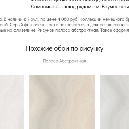
Самовывоз — склад рядом с м. Бауманская
. В наличии: 7 рул., по цене 4 060 руб. Коллекции немецкого
рый. Серый фон очень часто встречается в декоре классическ
овые на флизелине. Рисунок полоса абстрактная. Такое оформ
Похожие обои по рисунку
Полоса Абстрактная