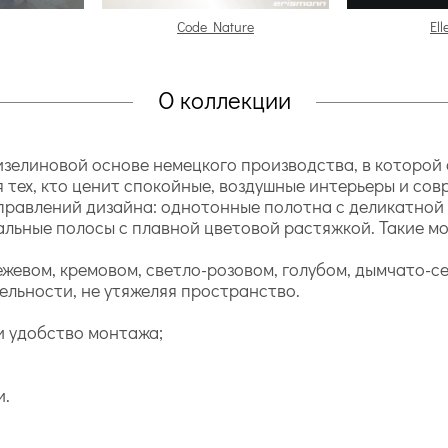
Code Nature
Ell
О коллекции
зелиновой основе немецкого производства, в которой 
я тех, кто ценит спокойные, воздушные интерьеры и со
правлений дизайна: однотонные полотна с деликатной 
альные полосы с плавной цветовой растяжкой. Такие м
ежевом, кремовом, светло-розовом, голубом, дымчато-
льности, не утяжеляя пространство.
и удобство монтажа;
и.