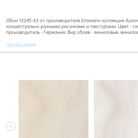
Обои 12245-43 от производителя Erismann коллекция Aurora
концептуально разными рисунками и текстурами. Цвет - се
производитель - Германия. Вид обоев - виниловые, винил