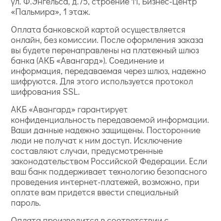
ул. Ф.Энгельса, д.75, строение 11, Бизнес-Центр
«Пальмира», 1 этаж.
Оплата банковской картой осуществляется
онлайн, без комиссии. После оформления заказа
вы будете перенаправлены на платежный шлюз
банка (АКБ «Авангард»). Соединение и
информация, передаваемая через шлюз, надежно
шифруются. Для этого используется протокол
шифрования SSL.
АКБ «Авангард» гарантирует
конфиденциальность передаваемой информации.
Ваши данные надежно защищены. Посторонние
люди не получат к ним доступ. Исключение
составляют случаи, предусмотренные
законодательством Российской Федерации. Если
ваш банк поддерживает технологию безопасного
проведения интернет-платежей, возможно, при
оплате вам придется ввести специальный
пароль.
Оплата производится в соответствии с