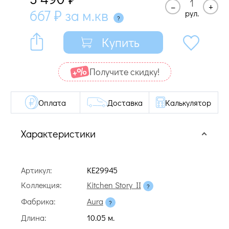
–
+
667
₽
за м.кв
рул.
Купить
Получите cкидку!
Оплата
Доставка
Калькулятор
Характеристики
Артикул:
KE29945
Коллекция:
Kitchen Story II
Фабрика:
Aura
Длина:
10.05 м.