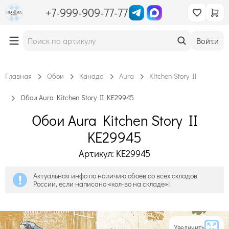
+7-999-909-77-77
Войти
Главная
Обои
Канада
Aura
Kitchen Story II
Обои Aura Kitchen Story II KE29945
Обои Aura Kitchen Story II
KE29945
Артикул: KE29945
Актуальная инфо по наличию обоев со всех складов
России, если написано «кол-во на складе»!
Увеличить