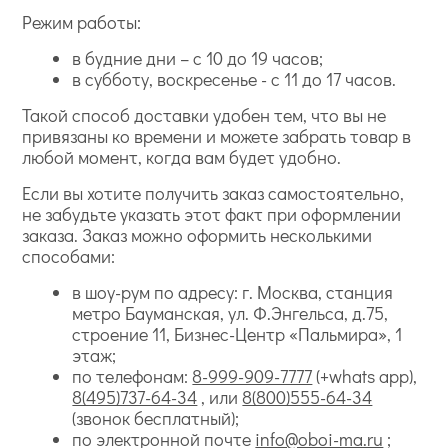
Режим работы:
в будние дни – с 10 до 19 часов;
в субботу, воскресенье - с 11 до 17 часов.
Такой способ доставки удобен тем, что вы не
привязаны ко времени и можете забрать товар в
любой момент, когда вам будет удобно.
Если вы хотите получить заказ самостоятельно,
не забудьте указать этот факт при оформлении
заказа. Заказ можно оформить несколькими
способами:
в шоу-рум по адресу: г. Москва, станция
метро Бауманская, ул. Ф.Энгельса, д.75,
строение 11, Бизнес-Центр «Пальмира», 1
этаж;
по телефонам:
8-999-909-7777
(+whats app),
8(495)737-64-34
, или
8(800)555-64-34
(звонок бесплатный);
по электронной почте
info@oboi-ma.ru
;