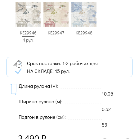
KE29946
KE29947
KE29948
4 рул.
Срок поставки: 1-2 рабочих дня
НА СКЛАДЕ:
15 рул.
Длина рулона (м):
10.05
Ширина рулона (м):
0.52
Подгон в рулоне (cм):
53
3 490
₽