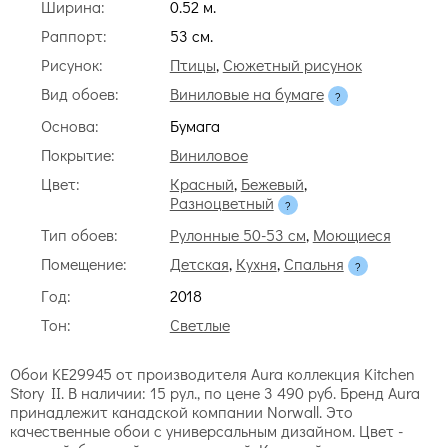
Ширина:
0.52 м.
Раппорт:
53 cм.
Рисунок:
Птицы
,
Сюжетный рисунок
Вид обоев:
Виниловые на бумаге
Основа:
Бумага
Покрытие:
Виниловое
Цвет:
Красный
,
Бежевый
,
Разноцветный
Тип обоев:
Рулонные 50-53 см
,
Моющиеся
Помещение:
Детская
,
Кухня
,
Спальня
Год:
2018
Тон:
Светлые
Обои KE29945 от производителя Aura коллекция Kitchen
Story II. В наличии: 15 рул., по цене 3 490 руб. Бренд Aura
принадлежит канадской компании Norwall. Это
качественные обои с универсальным дизайном. Цвет -