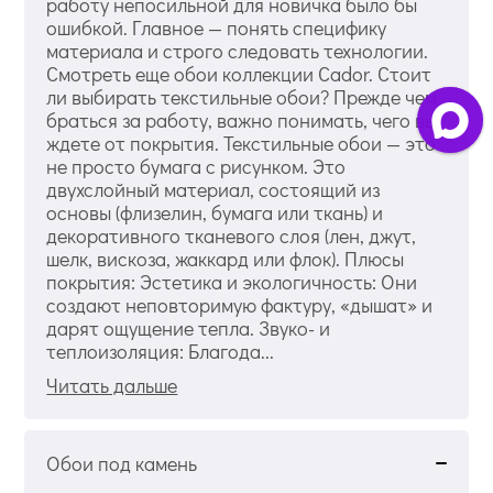
работу непосильной для новичка было бы
ошибкой. Главное — понять специфику
материала и строго следовать технологии.
Смотреть еще обои коллекции Cador. Стоит
ли выбирать текстильные обои? Прежде чем
браться за работу, важно понимать, чего вы
ждете от покрытия. Текстильные обои — это
не просто бумага с рисунком. Это
двухслойный материал, состоящий из
основы (флизелин, бумага или ткань) и
декоративного тканевого слоя (лен, джут,
шелк, вискоза, жаккард или флок). Плюсы
покрытия: Эстетика и экологичность: Они
создают неповторимую фактуру, «дышат» и
дарят ощущение тепла. Звуко- и
теплоизоляция: Благода...
Читать дальше
Обои под камень