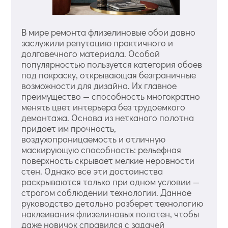
В мире ремонта флизелиновые обои давно
заслужили репутацию практичного и
долговечного материала. Особой
популярностью пользуется категория обоев
под покраску, открывающая безграничные
возможности для дизайна. Их главное
преимущество — способность многократно
менять цвет интерьера без трудоемкого
демонтажа. Основа из нетканого полотна
придает им прочность,
воздухопроницаемость и отличную
маскирующую способность: рельефная
поверхность скрывает мелкие неровности
стен. Однако все эти достоинства
раскрываются только при одном условии —
строгом соблюдении технологии. Данное
руководство детально разберет технологию
наклеивания флизелиновых полотен, чтобы
даже новичок справился с задачей