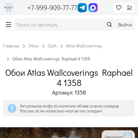
+7-999-909-77-77
Войти
Главная
Обои
США
Atlas Wallcoverings
Обои Atlas Wallcoverings Raphael 4 1358
Обои Atlas Wallcoverings Raphael
4 1358
Артикул: 1358
Актуальная инфо по наличию обоев со всех складов
России, если написано «кол-во на складе»!
Увеличить