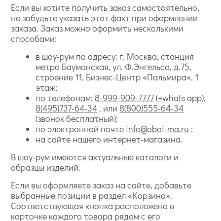
Если вы хотите получить заказ самостоятельно,
не забудьте указать этот факт при оформлении
заказа. Заказ можно оформить несколькими
способами:
в шоу-рум по адресу: г. Москва, станция
метро Бауманская, ул. Ф.Энгельса, д.75,
строение 11, Бизнес-Центр «Пальмира», 1
этаж;
по телефонам:
8-999-909-7777
(+whats app),
8(495)737-64-34
, или
8(800)555-64-34
(звонок бесплатный);
по электронной почте
info@oboi-ma.ru
;
на сайте нашего интернет-магазина.
В шоу-рум имеются актуальные каталоги и
образцы изделий.
Если вы оформляете заказ на сайте, добавьте
выбранные позиции в раздел «Корзина».
Соответствующая кнопка расположена в
карточке каждого товара рядом с его