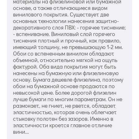
материалы на флизелиновой или бумажной
основе, а также отличающиеся видом
винилового покрытия. Существует две
основных технологии нанесения защитно-
декоративного слоя ПВХ: - горячее тиснение;
- вспенивание. Виниловый слой горячего
тиснения плотный и прочный, как правило,
имеющий толщину, не превышающую 1-2 мм.
Обои со вспененным винилом обладают
объемной, относительно мягкой на ощупь
фактурой. Оба вида покрытия могут быть
нанесены на бумажную или флизелиновую
основу. Бумага дешевле флизелина, поэтому
обои на бумажной основе продаются по
невысокой цене. Более дорогой флизелин
лучше бумаги по многим параметрам. Он не
размокает, не гниет, не рвется, обладает
эластичностью, которая очень облегчает
стыковку полотен без зазоров. Именно в
эластичности кроется главное отличие
вини...