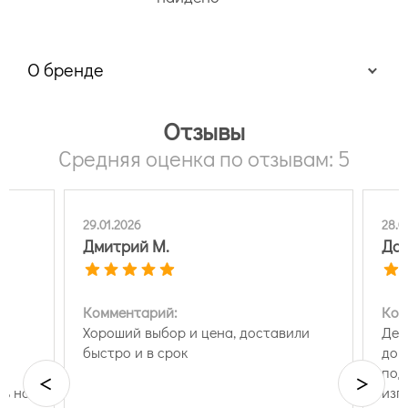
О бренде
Отзывы
Средняя оценка по отзывам: 5
29.01.2026
28.0
Дмитрий М.
Дар
Комментарий:
Ком
Хороший выбор и цена, доставили
Дел
нь
быстро и в срок
дов
ь
под
<
>
ть на
изг