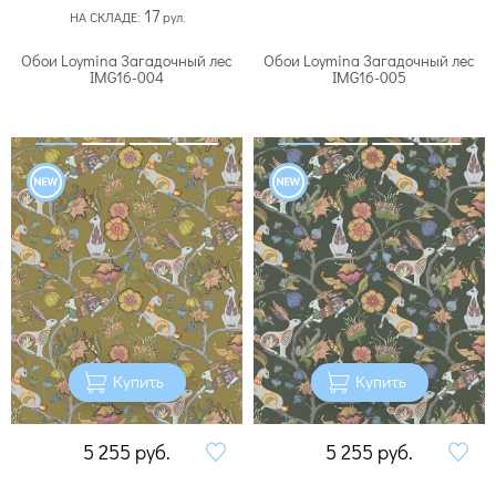
17
НА СКЛАДЕ:
рул.
Обои Loymina Загадочный лес
Обои Loymina Загадочный лес
IMG16-004
IMG16-005
Купить
Купить
5 255
руб.
5 255
руб.