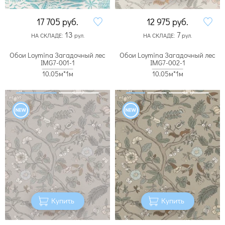
17 705
руб.
12 975
руб.
13
7
НА СКЛАДЕ:
рул.
НА СКЛАДЕ:
рул.
Обои Loymina Загадочный лес
Обои Loymina Загадочный лес
IMG7-001-1
IMG7-002-1
10.05м*1м
10.05м*1м
Купить
Купить