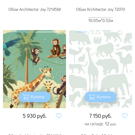
Обои Architector Joy 72145M
Обои Architector Joy 72070
10.05м*0.52м
Купить
Купить
5 930
руб.
7 150
руб.
12
НА СКЛАДЕ:
рул.