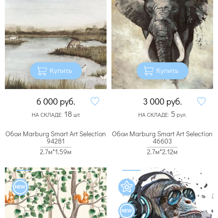
Купить
Купить
6 000
руб.
3 000
руб.
18
5
НА СКЛАДЕ:
шт
НА СКЛАДЕ:
рул.
Обои Marburg Smart Art Selection
Обои Marburg Smart Art Selection
94281
46603
2.7м*1.59м
2.7м*2.12м