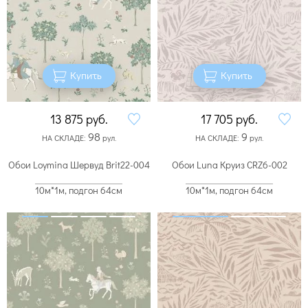
Купить
Купить
13 875
руб.
17 705
руб.
98
9
НА СКЛАДЕ:
рул.
НА СКЛАДЕ:
рул.
Обои Loymina Шервуд Brit22-004
Обои Luna Круиз CRZ6-002
10м*1м, подгон 64см
10м*1м, подгон 64см