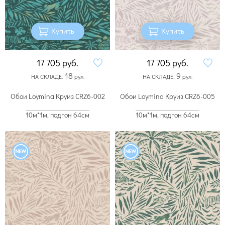
Купить
Купить
17 705
руб.
17 705
руб.
18
9
НА СКЛАДЕ:
рул.
НА СКЛАДЕ:
рул.
Обои Loymina Круиз CRZ6-002
Обои Loymina Круиз CRZ6-005
10м*1м, подгон 64см
10м*1м, подгон 64см