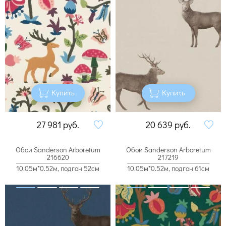
Купить
Купить
27 981
руб.
20 639
руб.
Обои Sanderson Arboretum
Обои Sanderson Arboretum
216620
217219
10.05м*0.52м, подгон 52см
10.05м*0.52м, подгон 61см