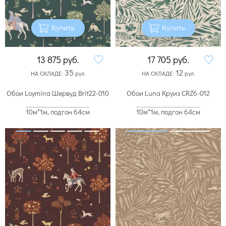
Купить
Купить
13 875
руб.
17 705
руб.
35
12
НА СКЛАДЕ:
рул.
НА СКЛАДЕ:
рул.
Обои Loymina Шервуд Brit22-010
Обои Luna Круиз CRZ6-012
10м*1м, подгон 64см
10м*1м, подгон 64см