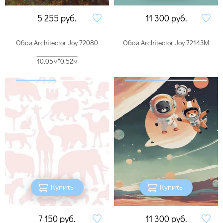
5 255
руб.
11 300
руб.
Обои Architector Joy 72080
Обои Architector Joy 72143M
10.05м*0.52м
Купить
Купить
7 150
руб.
11 300
руб.