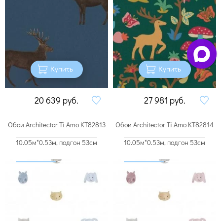
Купить
Купить
20 639
руб.
27 981
руб.
Обои Architector Ti Amo KT82813
Обои Architector Ti Amo KT82814
10.05м*0.53м, подгон 53см
10.05м*0.53м, подгон 53см