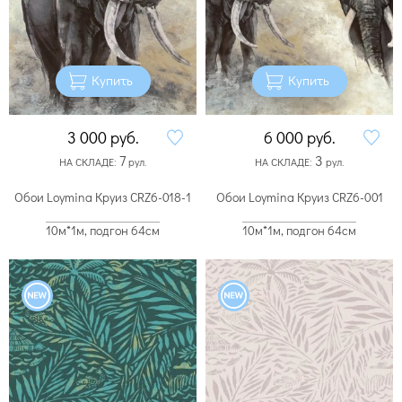
Купить
Купить
3 000
руб.
6 000
руб.
7
3
НА СКЛАДЕ:
рул.
НА СКЛАДЕ:
рул.
Обои Loymina Круиз CRZ6-018-1
Обои Loymina Круиз CRZ6-001
10м*1м, подгон 64см
10м*1м, подгон 64см