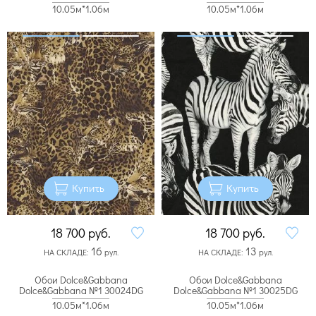
10.05м*1.06м
10.05м*1.06м
Купить
Купить
18 700
руб.
18 700
руб.
16
13
НА СКЛАДЕ:
рул.
НА СКЛАДЕ:
рул.
Обои Dolce&Gabbana
Обои Dolce&Gabbana
Dolce&Gabbana №1 30024DG
Dolce&Gabbana №1 30025DG
10.05м*1.06м
10.05м*1.06м