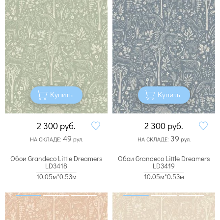
Купить
Купить
2 300
руб.
2 300
руб.
49
39
НА СКЛАДЕ:
рул.
НА СКЛАДЕ:
рул.
Обои Grandeco Little Dreamers
Обои Grandeco Little Dreamers
LD3418
LD3419
10.05м*0.53м
10.05м*0.53м