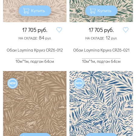
Купить
Купить
17 705
руб.
17 705
руб.
84
12
НА СКЛАДЕ:
рул.
НА СКЛАДЕ:
рул.
Обои Loymina Круиз CRZ6-012
Обои Loymina Круиз CRZ6-021
10м*1м, подгон 64см
10м*1м, подгон 64см