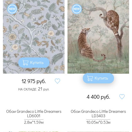
Купить
Купить
12 975
руб.
21
НА СКЛАДЕ:
рул.
4 400
руб.
Обои Grandeco Little Dreamers
Обои Grandeco Little Dreamers
LD6001
LD3403
2.8м*1.59м
10.05м*0.53м