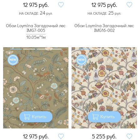
12 975
руб.
12 975
руб.
24
25
НА СКЛАДЕ:
рул.
НА СКЛАДЕ:
рул.
Обои Loymina Загадочный лес
Обои Loymina Загадочный лес
IMG7-005
IMG16-002
10.05м*1м
Купить
Купить
12 975
руб.
5 255
руб.