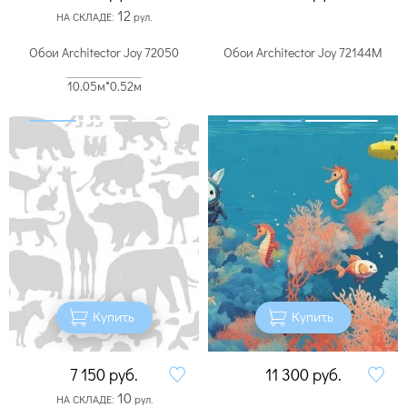
12
НА СКЛАДЕ:
рул.
Обои Architector Joy 72050
Обои Architector Joy 72144M
10.05м*0.52м
Купить
Купить
7 150
руб.
11 300
руб.
10
НА СКЛАДЕ:
рул.