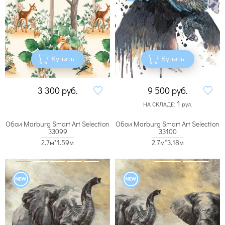
Купить
Купить
3 300
руб.
9 500
руб.
1
НА СКЛАДЕ:
рул.
Обои Marburg Smart Art Selection
Обои Marburg Smart Art Selection
33099
33100
2.7м*1.59м
2.7м*3.18м