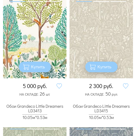
Купить
Купить
5 000
руб.
2 300
руб.
26
50
НА СКЛАДЕ:
шт
НА СКЛАДЕ:
рул.
Обои Grandeco Little Dreamers
Обои Grandeco Little Dreamers
LD3413
LD3415
10.05м*0.53м
10.05м*0.53м