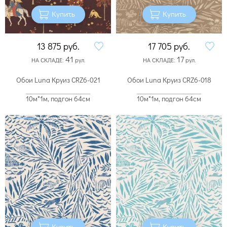
Купить
Купить
13 875
руб.
17 705
руб.
41
17
НА СКЛАДЕ:
рул.
НА СКЛАДЕ:
рул.
Обои Luna Круиз CRZ6-021
Обои Luna Круиз CRZ6-018
10м*1м, подгон 64см
10м*1м, подгон 64см
Купить
Купить