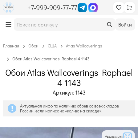
+7-999-909-77-77
Войти
Главная
Обои
США
Atlas Wallcoverings
Обои Atlas Wallcoverings Raphael 4 1143
Обои Atlas Wallcoverings Raphael
4 1143
Артикул: 1143
Актуальная инфо по наличию обоев со всех складов
России, если написано «кол-во на складе»!
Увеличить