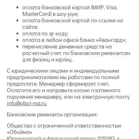
оплата банковской картой (МИР, Visa,
MasterCard) в шоу-рум;
оплата банковской картой по ссылке на
сайте;
оплата по qr-коду;
оплата в любом офисе банка «Авангард»;
перечисление денежных средств на
расчетный счет по банковским реквизитам
для физлиц и юрлиц.
С юридическими лицами и индивидуальными
предпринимателями мы работаем по полной
предоплате. Менеджер сформирует счет.
Оплатите его и направьте копию платежного
поручения менеджеру, или на электронную почту
info@oboi-ma.ru
Банковские реквизиты организации:
Общество с ограниченной ответственностью
«Обойма»
Юридический и фактический адрес: 105082, г.