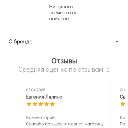
Ни одного
элемента не
найдено
О бренде
Отзывы
Средняя оценка по отзывам: 5
03.04.2026
21.0
Евгения Лялина
Св
Комментарий:
Ком
бо
Спасибо большое интернет-магазину
Пок