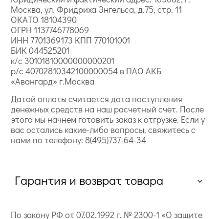
Москва, ул. Фридриха Энгельса, д.75, стр. 11
ОКАТО 18104390
ОГРН 1137746778069
ИНН 7701369173 КПП 770101001
БИК 044525201
к/с 30101810000000000201
р/с 40702810342100000054 в ПАО АКБ
«Авангард» г.Москва
Датой оплаты считается дата поступления
денежных средств на наш расчетный счет. После
этого мы начнем готовить заказ к отгрузке. Если у
вас остались какие-либо вопросы, свяжитесь с
нами по телефону:
8(495)737-64-34
Гарантия и возврат товара
По закону РФ от 07.02.1992 г. № 2300-1 «О защите