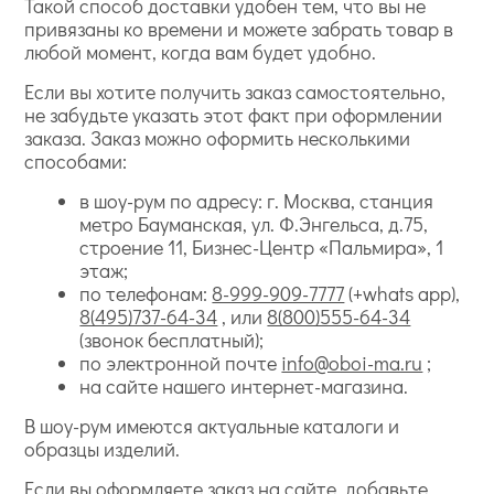
Такой способ доставки удобен тем, что вы не
привязаны ко времени и можете забрать товар в
любой момент, когда вам будет удобно.
Если вы хотите получить заказ самостоятельно,
не забудьте указать этот факт при оформлении
заказа. Заказ можно оформить несколькими
способами:
в шоу-рум по адресу: г. Москва, станция
метро Бауманская, ул. Ф.Энгельса, д.75,
строение 11, Бизнес-Центр «Пальмира», 1
этаж;
по телефонам:
8-999-909-7777
(+whats app),
8(495)737-64-34
, или
8(800)555-64-34
(звонок бесплатный);
по электронной почте
info@oboi-ma.ru
;
на сайте нашего интернет-магазина.
В шоу-рум имеются актуальные каталоги и
образцы изделий.
Если вы оформляете заказ на сайте, добавьте