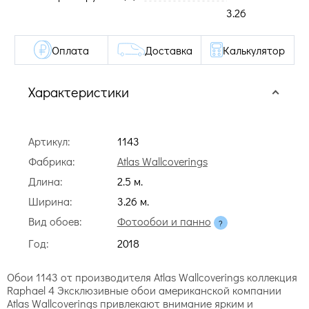
3.26
Оплата
Доставка
Калькулятор
Характеристики
Артикул:
1143
Фабрика:
Atlas Wallcoverings
Длина:
2.5 м.
Ширина:
3.26 м.
Вид обоев:
Фотообои и панно
Год:
2018
Обои 1143 от производителя Atlas Wallcoverings коллекция
Raphael 4 Эксклюзивные обои американской компании
Atlas Wallcoverings привлекают внимание ярким и