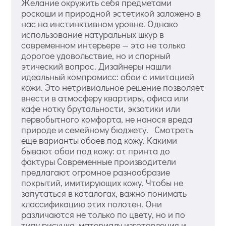
Желание окружить себя предметами
роскоши и природной эстетикой заложено в
нас на инстинктивном уровне. Однако
использование натуральных шкур в
современном интерьере — это не только
дорогое удовольствие, но и спорный
этический вопрос. Дизайнеры нашли
идеальный компромисс: обои с имитацией
кожи. Это нетривиальное решение позволяет
внести в атмосферу квартиры, офиса или
кафе нотку брутальности, экзотики или
первобытного комфорта, не нанося вреда
природе и семейному бюджету. Смотреть
еще варианты обоев под кожу. Какими
бывают обои под кожу: от принта до
фактуры Современные производители
предлагают огромное разнообразие
покрытий, имитирующих кожу. Чтобы не
запутаться в каталогах, важно понимать
классификацию этих полотен. Они
различаются не только по цвету, но и по
типу рисунка, материалу изготовления и