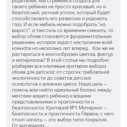
родителей. Мы стремимся создать для
своего ребенка не просто красивый, но и
безопасный, уютный уголок, который будет
способствовать его развитию и радовать
глаз. И если мебель можно подобрать "на
вырост", а текстиль со временем сменить, то
выбор обоев становится фундаментальным
решением, которое задаст настроение всей
комнате на несколько лет вперед. Как же не
растеряться в многообразии цветов, фактур
и материалов? В этой статье мы подробно
разберем все ключевые критерии выбора
обоев для детской: от строгих требований
экологичности до советов детских
психологов о влиянии цвета. Наша цель —
помочь вам найти идеальный баланс между
мечтами вашего ребенка и вашими
представлениями о практичности и
безопасности. Критерий №1: Материал —
безопасность и практичность Первое, с чего
стоит начать — это выбор типа покрытия.
От материала ...