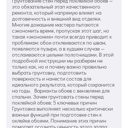
Грунтование стен перед поклейкой обоев —
это обязательный этап качественного
ремонта, который напрямую влияет на
долговечность и внешний вид отделки.
Многие домашние мастера пытаются
сэкономить время, пропуская этот шаг, но
такая «экономия» почти всегда приводит к
проблемам: обои отклеиваются по швам,
появляются пузыри, а в худшем случае —
отслаиваются целыми полотнищами. В этой
подробной инструкции мы разберем не
только как, но и почему важно правильно
выбрать грунтовку, подготовить
поверхность и нанести состав для
идеального результата, который сохранится
на годы. Варианты обоев с вензелями для
спальни. Зачем грунтовать стены перед
поклейкой обоев: 5 ключевых причин
Грунтовка выполняет несколько критически
важных функций при подготовке стен к
оклейке обоями. Понимание этих причин
помогает осознать ценность этого этапа.