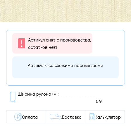
Артикул снят с производства,
остатков нет!
Артикулы со схожими параметрами
Ширина рулона (м):
0.9
Оплата
Доставка
Калькулятор