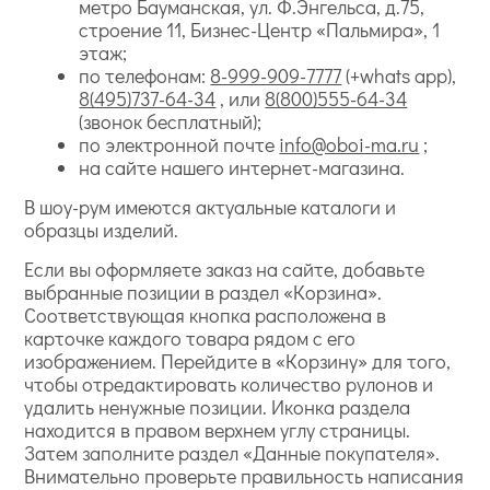
метро Бауманская, ул. Ф.Энгельса, д.75,
строение 11, Бизнес-Центр «Пальмира», 1
этаж;
по телефонам:
8-999-909-7777
(+whats app),
8(495)737-64-34
, или
8(800)555-64-34
(звонок бесплатный);
по электронной почте
info@oboi-ma.ru
;
на сайте нашего интернет-магазина.
В шоу-рум имеются актуальные каталоги и
образцы изделий.
Если вы оформляете заказ на сайте, добавьте
выбранные позиции в раздел «Корзина».
Соответствующая кнопка расположена в
карточке каждого товара рядом с его
изображением. Перейдите в «Корзину» для того,
чтобы отредактировать количество рулонов и
удалить ненужные позиции. Иконка раздела
находится в правом верхнем углу страницы.
Затем заполните раздел «Данные покупателя».
Внимательно проверьте правильность написания