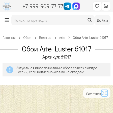
+7-999-909-77-77
Войти
Главная
Обои
Бельгия
Arte
Обои Arte Luster 61017
Обои Arte Luster 61017
Артикул: 61017
Актуальная инфо по наличию обоев со всех складов
России, если написано «кол-во на складе»!
Увеличить