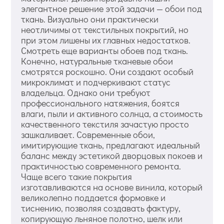
элегантное решение этой задачи — обои под
ткань. Визуально они практически
неотличимы от текстильных покрытий, но
при этом лишены их главных недостатков.
Смотреть еще варианты обоев под ткань.
Конечно, натуральные тканевые обои
смотрятся роскошно. Они создают особый
микроклимат и подчеркивают статус
владельца. Однако они требуют
профессионального натяжения, боятся
влаги, пыли и активного солнца, а стоимость
качественного текстиля зачастую просто
зашкаливает. Современные обои,
имитирующие ткань, предлагают идеальный
баланс между эстетикой дворцовых покоев и
практичностью современного ремонта.
Чаще всего такие покрытия
изготавливаются на основе винила, который
великолепно поддается формовке и
тиснению, позволяя создавать фактуру,
копирующую льняное полотно, шелк или