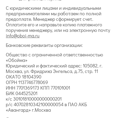
С юридическими лицами и индивидуальными
предпринимателями мы работаем по полной
предоплате. Менеджер сформирует счет.
Оплатите его и направьте копию платежного
поручения менеджеру, или на электронную почту
info@oboi-ma.ru
Банковские реквизиты организации:
Общество с ограниченной ответственностью
«Обойма»
Юридический и фактический адрес: 105082, г.
Москва, ул. Фридриха Энгельса, д.75, стр. 11
ОКАТО 18104390
ОГРН 1137746778069
ИНН 7701369173 КПП 770101001
БИК 044525201
к/с 30101810000000000201
р/с 40702810342100000054 в ПАО АКБ
«Авангард» г.Москва