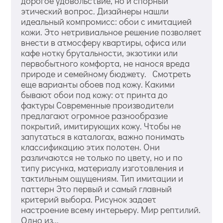
дорогое удовольствие, но и спорный
этический вопрос. Дизайнеры нашли
идеальный компромисс: обои с имитацией
кожи. Это нетривиальное решение позволяет
внести в атмосферу квартиры, офиса или
кафе нотку брутальности, экзотики или
первобытного комфорта, не нанося вреда
природе и семейному бюджету. Смотреть
еще варианты обоев под кожу. Какими
бывают обои под кожу: от принта до
фактуры Современные производители
предлагают огромное разнообразие
покрытий, имитирующих кожу. Чтобы не
запутаться в каталогах, важно понимать
классификацию этих полотен. Они
различаются не только по цвету, но и по
типу рисунка, материалу изготовления и
тактильным ощущениям. Тип имитации и
паттерн Это первый и самый главный
критерий выбора. Рисунок задает
настроение всему интерьеру. Мир рептилий.
Одно из...