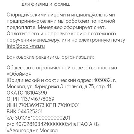
для физлиц и юрлиц.
С юридическими лицами и индивидуальными
предпринимателями мы работаем по полной
предоплате. Менеджер сформирует счет.
Оплатите его и направьте копию платежного
поручения менеджеру, или на электронную почту
info@oboi-ma.ru
Банковские реквизиты организации:
Общество с ограниченной ответственностью
«Обойма»
Юридический и фактический адрес: 105082, г.
Москва, ул. Фридриха Энгельса, д.75, стр. 11
ОКАТО 18104390
ОГРН 1137746778069
ИНН 7701369173 КПП 770101001
БИК 044525201
к/с 30101810000000000201
р/с 40702810342100000054 в ПАО АКБ
«Авангард» г.Москва