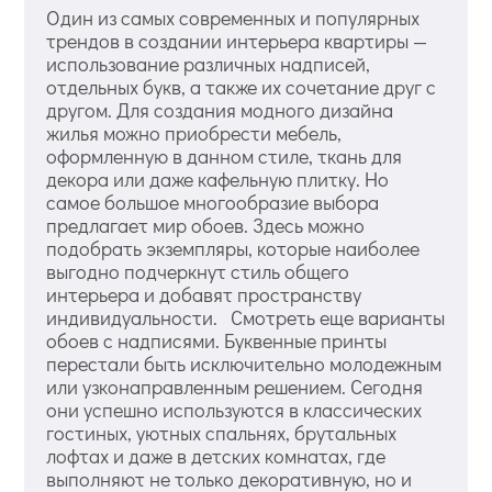
Один из самых современных и популярных
трендов в создании интерьера квартиры —
использование различных надписей,
отдельных букв, а также их сочетание друг с
другом. Для создания модного дизайна
жилья можно приобрести мебель,
оформленную в данном стиле, ткань для
декора или даже кафельную плитку. Но
самое большое многообразие выбора
предлагает мир обоев. Здесь можно
подобрать экземпляры, которые наиболее
выгодно подчеркнут стиль общего
интерьера и добавят пространству
индивидуальности. Смотреть еще варианты
обоев с надписями. Буквенные принты
перестали быть исключительно молодежным
или узконаправленным решением. Сегодня
они успешно используются в классических
гостиных, уютных спальнях, брутальных
лофтах и даже в детских комнатах, где
выполняют не только декоративную, но и