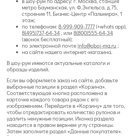
в шоу-рум по адресу: г. Москва, станция
метро Бауманская, ул. Ф.Энгельса, д.75,
строение 11, Бизнес-Центр «Пальмира», 1
этаж;
по телефонам:
8-999-909-7777
(+whats app),
8(495)737-64-34
, или
8(800)555-64-34
(звонок бесплатный);
по электронной почте
info@oboi-ma.ru
;
на сайте нашего интернет-магазина.
В шоу-рум имеются актуальные каталоги и
образцы изделий.
Если вы оформляете заказ на сайте, добавьте
выбранные позиции в раздел «Корзина».
Соответствующая кнопка расположена в
карточке каждого товара рядом с его
изображением. Перейдите в «Корзину» для того,
чтобы отредактировать количество рулонов и
удалить ненужные позиции. Иконка раздела
находится в правом верхнем углу страницы.
Затем заполните раздел «Данные покупателя».