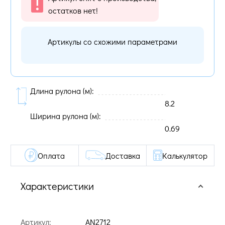
остатков нет!
Артикулы со схожими параметрами
Длина рулона (м):
8.2
Ширина рулона (м):
0.69
Оплата
Доставка
Калькулятор
Характеристики
Артикул:
AN2712