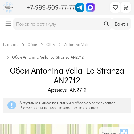
+7-999-909-77-77
Войти
Главная
Обои
США
Antonina Vella
Обои Antonina Vella La Stranza AN2712
Обои Antonina Vella La Stranza
AN2712
Артикул: AN2712
Актуальная инфо по наличию обоев со всех складов
России, если написано «кол-во на складе»!
Увеличить