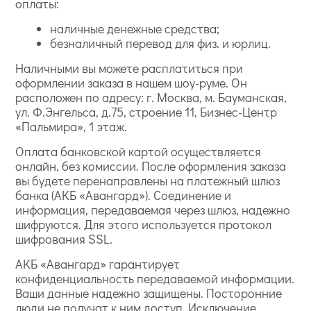
оплаты:
наличные денежные средства;
безналичный перевод для физ. и юрлиц.
Наличными вы можете расплатиться при
оформлении заказа в нашем шоу-руме. Он
расположен по адресу: г. Москва, м. Бауманская,
ул. Ф.Энгельса, д.75, строение 11, Бизнес-Центр
«Пальмира», 1 этаж.
Оплата банковской картой осуществляется
онлайн, без комиссии. После оформления заказа
вы будете перенаправлены на платежный шлюз
банка (АКБ «Авангард»). Соединение и
информация, передаваемая через шлюз, надежно
шифруются. Для этого используется протокол
шифрования SSL.
АКБ «Авангард» гарантирует
конфиденциальность передаваемой информации.
Ваши данные надежно защищены. Посторонние
люди не получат к ним доступ. Исключение