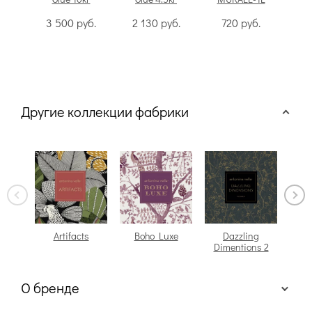
3 500
руб.
2 130
руб.
720
руб.
Другие коллекции фабрики
Artifacts
Boho Luxe
Dazzling
Dimentions 2
О бренде