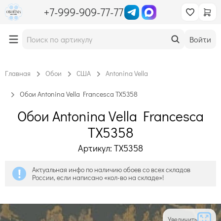
+7-999-909-77-77
Войти
Главная
Обои
США
Antonina Vella
Обои Antonina Vella Francesca TX5358
Обои Antonina Vella Francesca
TX5358
Артикул: TX5358
Актуальная инфо по наличию обоев со всех складов
России, если написано «кол-во на складе»!
Увеличить