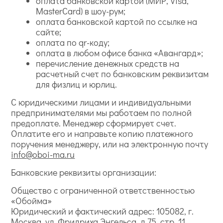
оплата банковской картой (МИР, Visa,
MasterCard) в шоу-рум;
оплата банковской картой по ссылке на
сайте;
оплата по qr-коду;
оплата в любом офисе банка «Авангард»;
перечисление денежных средств на
расчетный счет по банковским реквизитам
для физлиц и юрлиц.
С юридическими лицами и индивидуальными
предпринимателями мы работаем по полной
предоплате. Менеджер сформирует счет.
Оплатите его и направьте копию платежного
поручения менеджеру, или на электронную почту
info@oboi-ma.ru
Банковские реквизиты организации:
Общество с ограниченной ответственностью
«Обойма»
Юридический и фактический адрес: 105082, г.
Москва, ул. Фридриха Энгельса, д.75, стр. 11