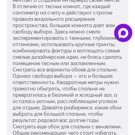
В отличие от тесных комнат, где каждый
сантиметр на счету и действуют строгие
правила визуального расширения
пространства, большая комната дает вам
свободу выбора. Здесь можно смело
экспериментировать с темными, глубокими
оттенками, использовать крупные принты,
комбинировать фактуры и воплощать самые
смелые дизайнерские идеи, не боясь сделать
помещение тесным или захламленным.
Смотреть все варианты обоев для спальни.
Однако свобода выбора — это и большая
ответственность. Квадратные метры нужно
грамотно обыграть, чтобы спальня не
превратилась в безликий и холодный зал, а
осталась уютным, расслабляющим уголком
для отдыха. Давайте разберемся, какие обои
выбрать для большой спальни, чтобы
результат радовал вас долгие годы.
Смотреть еще обои для спальни с вензелями.
Общие рекомендации: чего стоит избегать