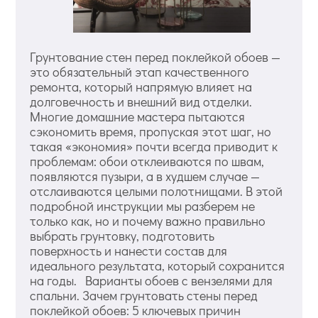
Грунтование стен перед поклейкой обоев —
это обязательный этап качественного
ремонта, который напрямую влияет на
долговечность и внешний вид отделки.
Многие домашние мастера пытаются
сэкономить время, пропуская этот шаг, но
такая «экономия» почти всегда приводит к
проблемам: обои отклеиваются по швам,
появляются пузыри, а в худшем случае —
отслаиваются целыми полотнищами. В этой
подробной инструкции мы разберем не
только как, но и почему важно правильно
выбрать грунтовку, подготовить
поверхность и нанести состав для
идеального результата, который сохранится
на годы. Варианты обоев с вензелями для
спальни. Зачем грунтовать стены перед
поклейкой обоев: 5 ключевых причин