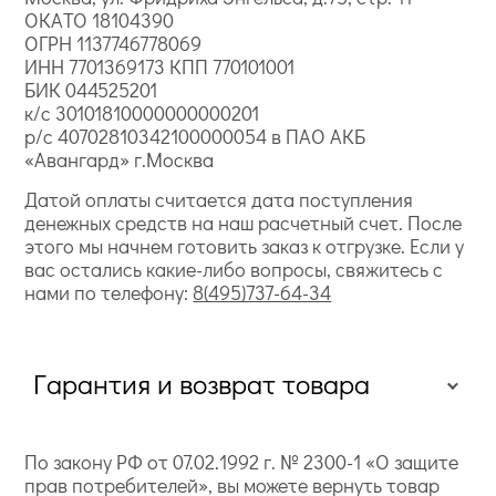
ОКАТО 18104390
ОГРН 1137746778069
ИНН 7701369173 КПП 770101001
БИК 044525201
к/с 30101810000000000201
р/с 40702810342100000054 в ПАО АКБ
«Авангард» г.Москва
Датой оплаты считается дата поступления
денежных средств на наш расчетный счет. После
этого мы начнем готовить заказ к отгрузке. Если у
вас остались какие-либо вопросы, свяжитесь с
нами по телефону:
8(495)737-64-34
Гарантия и возврат товара
По закону РФ от 07.02.1992 г. № 2300-1 «О защите
прав потребителей», вы можете вернуть товар