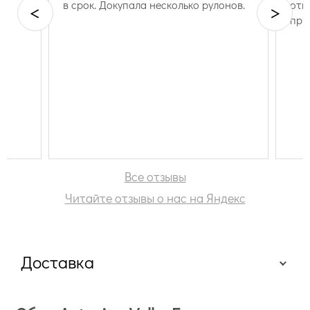
в срок. Докупала несколько рулонов.
отп
<
>
при
Все отзывы
Читайте отзывы о нас на Яндекс
Доставка