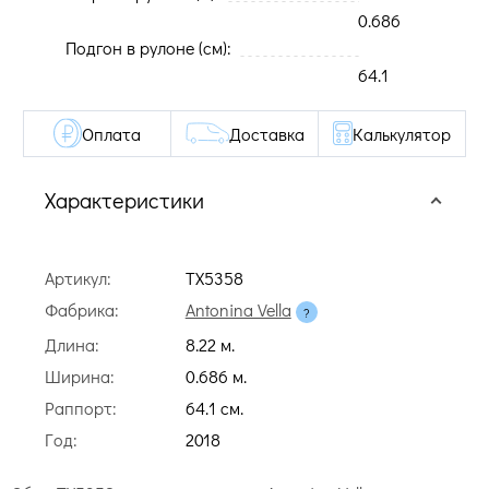
0.686
Подгон в рулоне (cм):
64.1
Оплата
Доставка
Калькулятор
Характеристики
Артикул:
TX5358
Фабрика:
Antonina Vella
Длина:
8.22 м.
Ширина:
0.686 м.
Раппорт:
64.1 cм.
Год:
2018