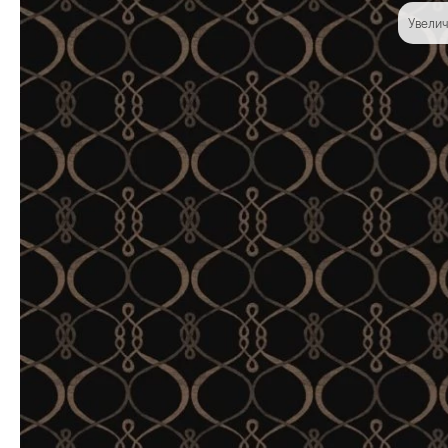
Увелич