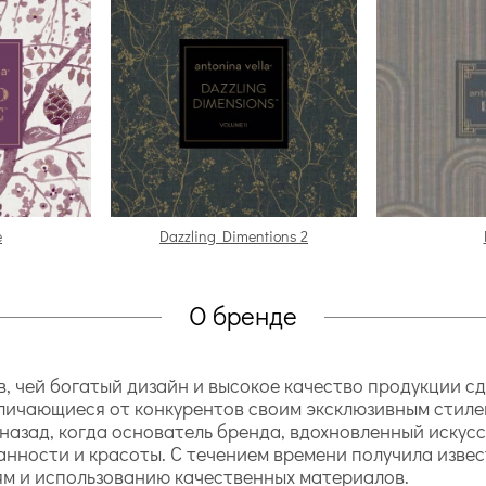
e
Dazzling Dimentions 2
О бренде
ев, чей богатый дизайн и высокое качество продукции 
тличающиеся от конкурентов своим эксклюзивным стиле
азад, когда основатель бренда, вдохновленный искусс
анности и красоты. С течением времени получила изве
м и использованию качественных материалов.