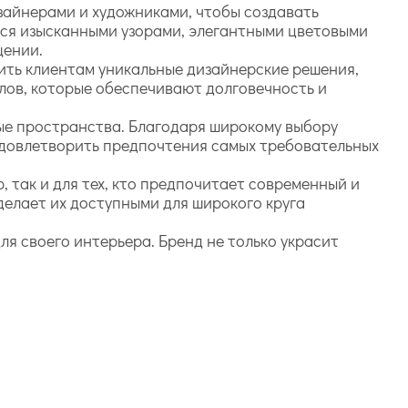
зайнерами и художниками, чтобы создавать
ся изысканными узорами, элегантными цветовыми
щении.
жить клиентам уникальные дизайнерские решения,
лов, которые обеспечивают долговечность и
.
ные пространства. Благодаря широкому выбору
 удовлетворить предпочтения самых требовательных
, так и для тех, кто предпочитает современный и
делает их доступными для широкого круга
для своего интерьера. Бренд не только украсит