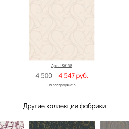
Арт. LS6158
4 500
4 547
руб.
На распродаже: 5
Другие коллекции фабрики