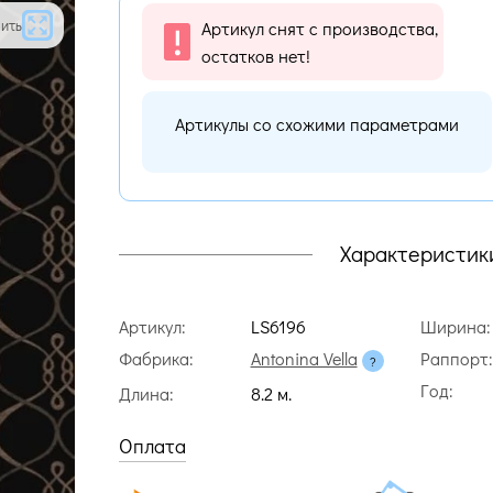
ить
Артикул снят с производства,
остатков нет!
Артикулы со схожими параметрами
Характеристик
Артикул:
LS6196
Ширина:
Фабрика:
Antonina Vella
Раппорт:
Год:
Длина:
8.2 м.
Оплата