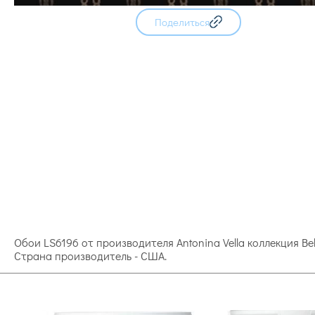
Поделиться
Обои LS6196 от производителя Antonina Vella коллекция B
Страна производитель - США.