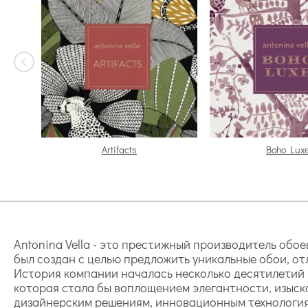
Artifacts
Boho Lux
Antonina Vella - это престижный производитель обо
был создан с целью предложить уникальные обои, о
История компании началась несколько десятилетий н
которая стала бы воплощением элегантности, изыск
дизайнерским решениям, инновационным технология