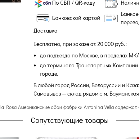
По СБП / QR-коду
Налич
Банков
Банковской картой
перево
Доставка
Бесплатно, при заказе от 20 000 руб. :
до подъезда по Москве, в пределах МК
до терминала Транспортных Компаний 
городе.
В любой город России, Белоруссии и Каза
Самовывоз — склад рядом с м. Бауманская
ella Rosa Американские обои фабрики Antonina Vella содержа
Сопутствующие товары