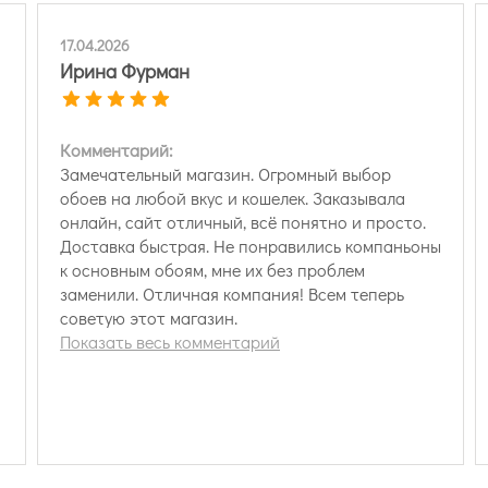
17.04.2026
Ирина Фурман
Комментарий:
Замечательный магазин. Огромный выбор
обоев на любой вкус и кошелек. Заказывала
онлайн, сайт отличный, всё понятно и просто.
Доставка быстрая. Не понравились компаньоны
к основным обоям, мне их без проблем
заменили. Отличная компания! Всем теперь
советую этот магазин.
Показать весь комментарий