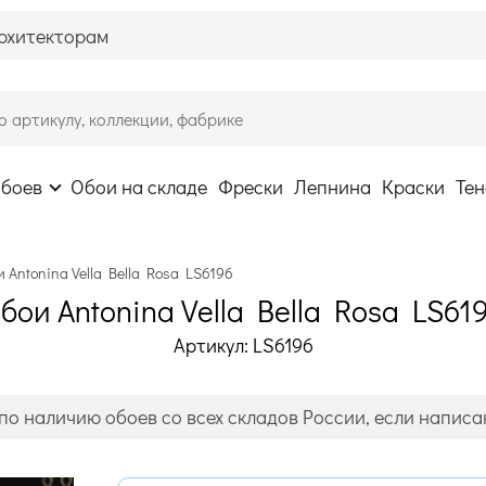
рхитекторам
обоев
Обои на складе
Фрески
Лепнина
Краски
Тен
 Antonina Vella Bella Rosa LS6196
бои Antonina Vella Bella Rosa LS61
Артикул: LS6196
по наличию обоев со всех складов России, если написан