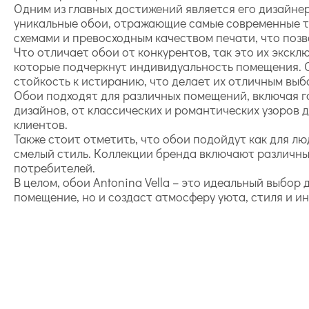
Одним из главных достижений является его дизайне
уникальные обои, отражающие самые современные т
схемами и превосходным качеством печати, что поз
Что отличает обои от конкурентов, так это их экск
которые подчеркнут индивидуальность помещения. 
стойкость к истиранию, что делает их отличным выб
Обои подходят для различных помещений, включая г
дизайнов, от классических и романтических узоров
клиентов.
Также стоит отметить, что обои подойдут как для лю
смелый стиль. Коллекции бренда включают различны
потребителей.
В целом, обои Antonina Vella – это идеальный выбор
помещение, но и создаст атмосферу уюта, стиля и и