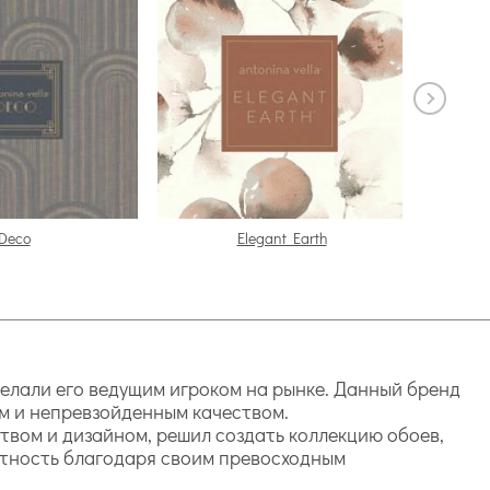
Deco
Elegant Earth
сделали его ведущим игроком на рынке. Данный бренд
м и непревзойденным качеством.
твом и дизайном, решил создать коллекцию обоев,
стность благодаря своим превосходным