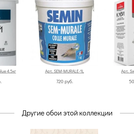
Glue 4.5кг
Арт. SEM-MURALE-1L
Арт. S
.
720
руб.
5
Другие обои этой коллекции