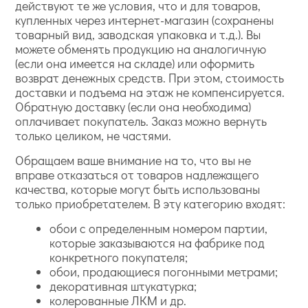
действуют те же условия, что и для товаров,
купленных через интернет-магазин (сохранены
товарный вид, заводская упаковка и т.д.). Вы
можете обменять продукцию на аналогичную
(если она имеется на складе) или оформить
возврат денежных средств. При этом, стоимость
доставки и подъема на этаж не компенсируется.
Обратную доставку (если она необходима)
оплачивает покупатель. Заказ можно вернуть
только целиком, не частями.
Обращаем ваше внимание на то, что вы не
вправе отказаться от товаров надлежащего
качества, которые могут быть использованы
только приобретателем. В эту категорию входят:
обои с определенным номером партии,
которые заказываются на фабрике под
конкретного покупателя;
обои, продающиеся погонными метрами;
декоративная штукатурка;
колерованные ЛКМ и др.