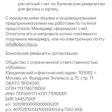
расчетный счет по банковским реквизитам
для физлиц и юрлиц.
С юридическими лицами и индивидуальными
предпринимателями мы работаем по полной
предоплате. Менеджер сформирует счет.
Оплатите его и направьте копию платежного
поручения менеджеру, или на электронную почту
info@oboi-ma.ru
Банковские реквизиты организации:
Общество с ограниченной ответственностью
«Обойма»
Юридический и фактический адрес: 105082, г.
Москва, ул. Фридриха Энгельса, д.75, стр. 11
ОКАТО 18104390
ОГРН 1137746778069
ИНН 7701369173 КПП 770101001
БИК 044525201
к/с 30101810000000000201
р/с 40702810342100000054 в ПАО АКБ