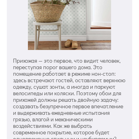
Прихожая — это первое, что видит человек,
переступая порог вашего дома. Это
помещение работает в режиме нон-стоп:
здесь встречают гостей, оставляют верхнюю
одежду, сушат зонты, а иногда и паркуют
велосипеды или коляски. Поэтому обои для
прихожей должны решать двойную задачу:
создавать безупречное первое впечатление
и выдерживать ежедневные испытания
грязью, влагой и механическими
воздействиями. Как же выбрать
современное покрытие, которое будет
одновременно стильным и неубиваемым?