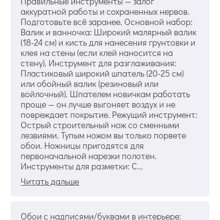
Правильные инструменты — залог
аккуратной работы и сохраненных нервов.
Подготовьте всё заранее. Основной набор:
Валик и ванночка: Широкий малярный валик
(18-24 см) и кисть для нанесения грунтовки и
клея на стены (если клей наносится на
стену). Инструмент для разглаживания:
Пластиковый широкий шпатель (20-25 см)
или обойный валик (резиновый или
войлочный). Шпателем новичкам работать
проще — он лучше выгоняет воздух и не
повреждает покрытие. Режущий инструмент:
Острый строительный нож со сменными
лезвиями. Тупым ножом вы только порвете
обои. Ножницы пригодятся для
первоначальной нарезки полотен.
Инструменты для разметки: С...
Читать дальше
Обои с надписями/буквами в интерьере: