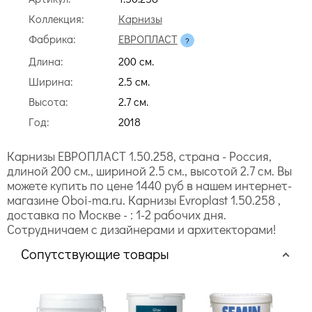
Коллекция:
Карнизы
Фабрика:
ЕВРОПЛАСТ
Длина:
200 cм.
Ширина:
2.5 cм.
Высота:
2.7 cм.
Год:
2018
Карнизы ЕВРОПЛАСТ 1.50.258, страна - Россия,
длиной 200 cм., шириной 2.5 cм., высотой 2.7 cм. Вы
можете купить по цене 1440 руб в нашем интернет-
магазине Oboi-ma.ru. Карнизы Evroplast 1.50.258 ,
доставка по Москве - : 1-2 рабочих дня.
Сотрудничаем с дизайнерами и архитекторами!
Сопутствующие товары