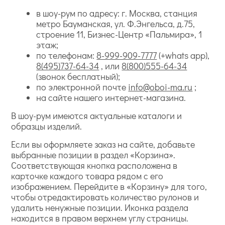
в шоу-рум по адресу: г. Москва, станция
метро Бауманская, ул. Ф.Энгельса, д.75,
строение 11, Бизнес-Центр «Пальмира», 1
этаж;
по телефонам:
8-999-909-7777
(+whats app),
8(495)737-64-34
, или
8(800)555-64-34
(звонок бесплатный);
по электронной почте
info@oboi-ma.ru
;
на сайте нашего интернет-магазина.
В шоу-рум имеются актуальные каталоги и
образцы изделий.
Если вы оформляете заказ на сайте, добавьте
выбранные позиции в раздел «Корзина».
Соответствующая кнопка расположена в
карточке каждого товара рядом с его
изображением. Перейдите в «Корзину» для того,
чтобы отредактировать количество рулонов и
удалить ненужные позиции. Иконка раздела
находится в правом верхнем углу страницы.