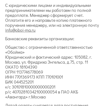
С юридическими лицами и индивидуальными
предпринимателями мы работаем по полной
предоплате. Менеджер сформирует счет.
Оплатите его и направьте копию платежного
поручения менеджеру, или на электронную почту
info@oboi-ma.ru
Банковские реквизиты организации:
Общество с ограниченной ответственностью
«Обойма»
Юридический и фактический адрес: 105082, г.
Москва, ул. Фридриха Энгельса, д.75, стр. 11
ОКАТО 18104390
ОГРН 1137746778069
ИНН 7701369173 КПП 770101001
БИК 044525201
к/с 30101810000000000201
р/с 40702810342100000054 в ПАО АКБ
«Авангард» г.Москва
Датой оплаты считается дата поступления