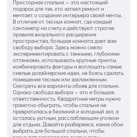
Просторная спальня — это настоящий
подарок для тех, кто затеял ремонт и
мечтает о создании интерьера своей мечты.
В отличие от тесных комнат, где каждый
сантиметр на счету и действуют строгие
правила визуального расширения
пространства, большая комната дает вам
свободу выбора. Здесь можно смело
экспериментировать с темными, глубокими
оттенками, использовать крупные принты,
комбинировать фактуры и воплощать самые
смелые дизайнерские идеи, не боясь сделать
помещение тесным или захламленным.
Смотреть все варианты обоев для спальни.
Однако свобода выбора — это и большая
ответственность. Квадратные метры нужно
грамотно обыграть, чтобы спальня не
превратилась в безликий и холодный зал, а
осталась уютным, расслабляющим уголком
для отдыха. Давайте разберемся, какие обои
выбрать для большой спальни, чтобы