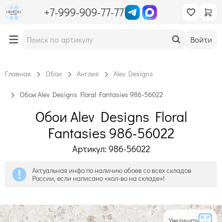
+7-999-909-77-77
Войти
Главная
Обои
Англия
Alev Designs
Обои Alev Designs Floral Fantasies 986-56022
Обои Alev Designs Floral
Fantasies 986-56022
Артикул: 986-56022
Актуальная инфо по наличию обоев со всех складов
России, если написано «кол-во на складе»!
Увеличить