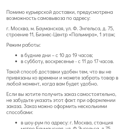
Помимо курьерской доставки, предусмотрена
возможность самовывоза по адресу:
г. Москва, м. Бауманская, ул. Ф. Энгельса, д. 75,
строение 11, Бизнес-Центр «Пальмира», 1 этаж;
Режим работы:
в будние дни – с 10 до 19 часов;
в субботу, воскресенье - с 11 до 17 часов.
Такой способ доставки удобен тем, что вы не
привязаны ко времени и можете забрать товар в
любой момент, когда вам будет удобно.
Если вы хотите получить заказ самостоятельно,
не забудьте указать этот факт при оформлении
заказа. Заказ можно оформить несколькими
способами:
в шоу-рум по адресу: г. Москва, станция
метро Бауманская, ул. Ф.Энгельса, д.75,