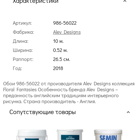
Характеристики
Артикул:
986-56022
Фабрика:
Alev Designs
Длина:
10 м.
Ширина:
0.52 м.
Раппорт:
26.5 cм.
Год:
2018
Обои 986-56022 от производителя Alev Designs коллекция
Floral Fantasies Особенность бренда Alev Designs –
преданность английским традициям интерьерного
рисунка. Страна производитель - Англия.
Сопутствующие товары