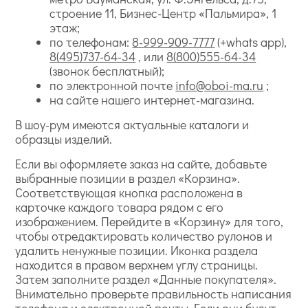
строение 11, Бизнес-Центр «Пальмира», 1
этаж;
по телефонам:
8-999-909-7777
(+whats app),
8(495)737-64-34
, или
8(800)555-64-34
(звонок бесплатный);
по электронной почте
info@oboi-ma.ru
;
на сайте нашего интернет-магазина.
В шоу-рум имеются актуальные каталоги и
образцы изделий.
Если вы оформляете заказ на сайте, добавьте
выбранные позиции в раздел «Корзина».
Соответствующая кнопка расположена в
карточке каждого товара рядом с его
изображением. Перейдите в «Корзину» для того,
чтобы отредактировать количество рулонов и
удалить ненужные позиции. Иконка раздела
находится в правом верхнем углу страницы.
Затем заполните раздел «Данные покупателя».
Внимательно проверьте правильность написания