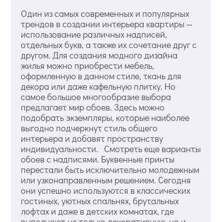
Один из самых современных и популярных
трендов в создании интерьера квартиры —
использование различных надписей,
отдельных букв, а также их сочетание друг с
другом. Для создания модного дизайна
жилья можно приобрести мебель,
оформленную в данном стиле, ткань для
декора или даже кафельную плитку. Но
самое большое многообразие выбора
предлагает мир обоев. Здесь можно
подобрать экземпляры, которые наиболее
выгодно подчеркнут стиль общего
интерьера и добавят пространству
индивидуальности. Смотреть еще варианты
обоев с надписями. Буквенные принты
перестали быть исключительно молодежным
или узконаправленным решением. Сегодня
они успешно используются в классических
гостиных, уютных спальнях, брутальных
лофтах и даже в детских комнатах, где
выполняют не только декоративную, но и