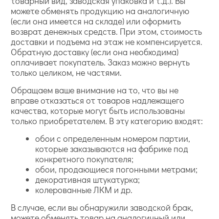
товарный вид, заводская упаковка и т.д.). Вы
можете обменять продукцию на аналогичную
(если она имеется на складе) или оформить
возврат денежных средств. При этом, стоимость
доставки и подъема на этаж не компенсируется.
Обратную доставку (если она необходима)
оплачивает покупатель. Заказ можно вернуть
только целиком, не частями.
Обращаем ваше внимание на то, что вы не
вправе отказаться от товаров надлежащего
качества, которые могут быть использованы
только приобретателем. В эту категорию входят:
обои с определенным номером партии,
которые заказываются на фабрике под
конкретного покупателя;
обои, продающиеся погонными метрами;
декоративная штукатурка;
колерованные ЛКМ и др.
В случае, если вы обнаружили заводской брак,
можете обменять товар на аналогичный или