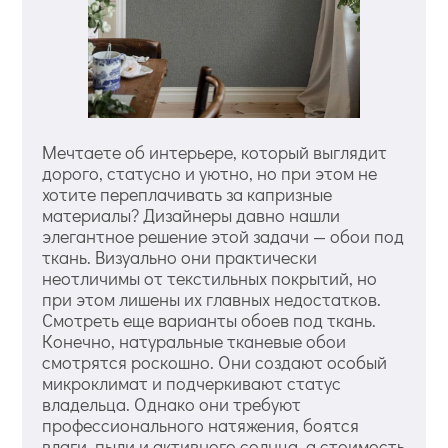
Мечтаете об интерьере, который выглядит
дорого, статусно и уютно, но при этом не
хотите переплачивать за капризные
материалы? Дизайнеры давно нашли
элегантное решение этой задачи — обои под
ткань. Визуально они практически
неотличимы от текстильных покрытий, но
при этом лишены их главных недостатков.
Смотреть еще варианты обоев под ткань.
Конечно, натуральные тканевые обои
смотрятся роскошно. Они создают особый
микроклимат и подчеркивают статус
владельца. Однако они требуют
профессионального натяжения, боятся
влаги, пыли и активного солнца, а стоимость