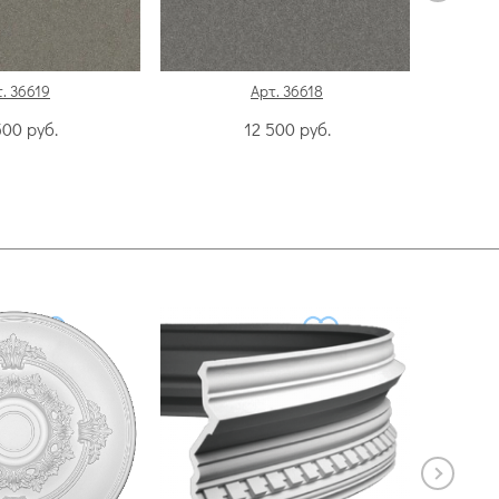
. 36619
Арт. 36618
500
руб.
12 500
руб.