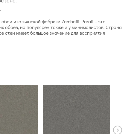
хстана.
.
е обои итальянской фабрики Zambaiti Parati – это
их обоев, но популярен также и у минималистов. Страна
оре стен имеет большое значение для восприятия