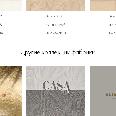
02
Арт. Z30303
Арт
б.
12 300
руб.
12 
28
НА СКЛАДЕ:
12
НА С
Другие коллекции фабрики