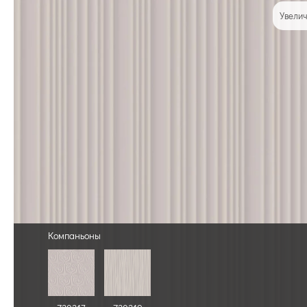
Увелич
Компаньоны