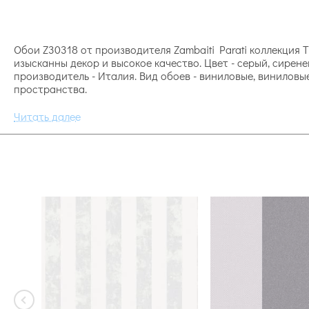
Обои Z30318 от производителя Zambaiti Parati коллекция Tr
изысканны декор и высокое качество. Цвет - серый, сирен
производитель - Италия. Вид обоев - виниловые, виниловы
пространства.