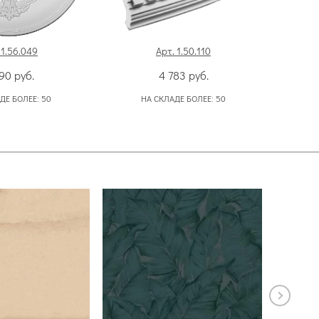
 1.56.049
Арт. 1.50.110
290
руб.
4 783
руб.
ДЕ БОЛЕЕ:
50
НА СКЛАДЕ БОЛЕЕ:
50