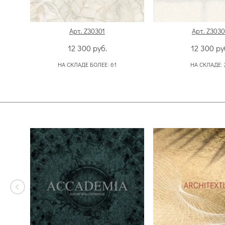
Арт. Z30301
Арт. Z303
12 300
руб.
12 300
ру
НА СКЛАДЕ БОЛЕЕ:
61
НА СКЛАДЕ: