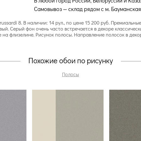
В любой город России, Белоруссии и Каза
Самовывоз — склад рядом с м. Бауманская
ussardi 8. В наличии: 14 рул., по цене 15 200 руб. Премиальны
евый. Серый фон очень часто встречается в декоре классическ
е на флизелине. Рисунок полосы. Направление полосок в дек
Похожие обои по рисунку
Полосы