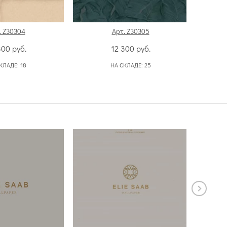
. Z30304
Арт. Z30305
300
руб.
12 300
руб.
КЛАДЕ:
18
НА СКЛАДЕ:
25