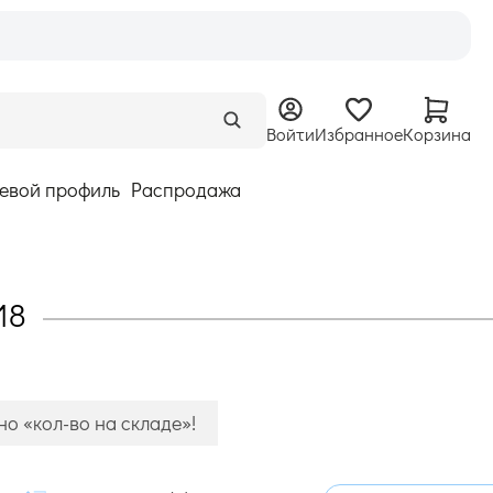
Войти
Избранное
Корзина
евой профиль
Распродажа
18
о «кол-во на складе»!