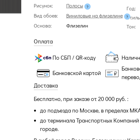
Рисунок:
Полосы
Год:
Вид обоев:
Виниловые на флизелине
Стиль
Основа:
Флизелин
Тон:
Оплата
По СБП / QR-коду
Налич
Банков
Банковской картой
перево
Доставка
Бесплатно, при заказе от 20 000 руб. :
до подъезда по Москве, в пределах МК
до терминала Транспортных Компаний 
городе.