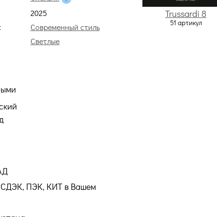
2025
Trussardi 8
51 артикул
:
Современный стиль
Светлые
ными
ский
д
АД
СДЭК, ПЭК, КИТ в Вашем