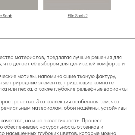
ie Saab
Elie Saab 2
ачество материалов, предлагая лучшие решения для
, что делает её выбором для ценителей комфорта и
ические мотивы, напоминающие тканую фактуру,
анные природные элементы, придающие комнате
ка или песка, а также глубокие рельефные варианты
пространства. Эта коллекция особенная тем, что
 премиальным материалам, обои надёжны, устойчивы
качества, но и на экологичность. Процесс
о обеспечивает натуральность оттенков и
 до насыщенных глубоких цветов, которые можно