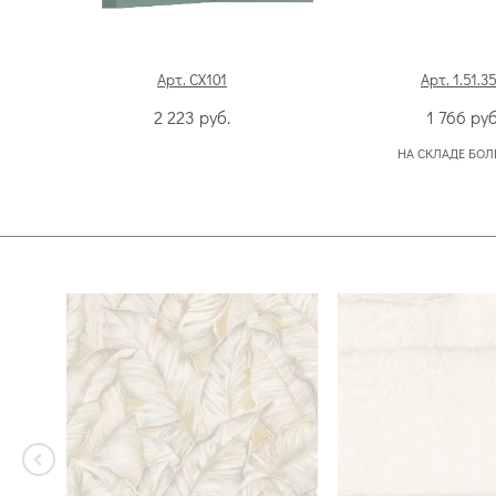
Арт. CX101
Арт. 1.51.3
2 223
руб.
1 766
руб
НА СКЛАДЕ БОЛ