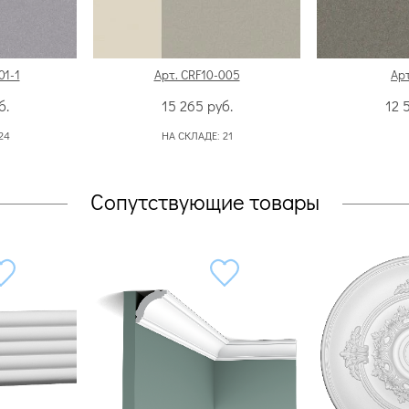
01-1
Арт. CRF10-005
Арт
б.
15 265
руб.
12 
24
НА СКЛАДЕ:
21
Сопутствующие товары