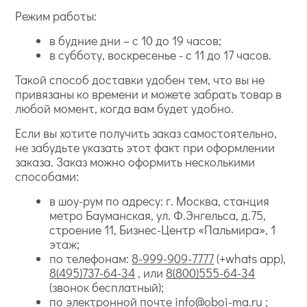
Режим работы:
в будние дни – с 10 до 19 часов;
в субботу, воскресенье - с 11 до 17 часов.
Такой способ доставки удобен тем, что вы не
привязаны ко времени и можете забрать товар в
любой момент, когда вам будет удобно.
Если вы хотите получить заказ самостоятельно,
не забудьте указать этот факт при оформлении
заказа. Заказ можно оформить несколькими
способами:
в шоу-рум по адресу: г. Москва, станция
метро Бауманская, ул. Ф.Энгельса, д.75,
строение 11, Бизнес-Центр «Пальмира», 1
этаж;
по телефонам:
8-999-909-7777
(+whats app),
8(495)737-64-34
, или
8(800)555-64-34
(звонок бесплатный);
по электронной почте
info@oboi-ma.ru
;