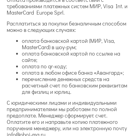
требованиями платежных систем МИР, Visa Int. и
MasterCard Europe Sprl.
Расплатиться за покупки безналичным способом
можно в следующих случаях:
оплата банковской картой (МИР, Visa,
MasterCard) в шоу-рум;
оплата банковской картой по ссылке на
сайте;
оплата по qr-коду;
оплата в любом офисе банка «Авангард»;
перечисление денежных средств на
расчетный счет по банковским реквизитам
для физлиц и юрлиц.
С юридическими лицами и индивидуальными
предпринимателями мы работаем по полной
предоплате. Менеджер сформирует счет.
Оплатите его и направьте копию платежного
поручения менеджеру, или на электронную почту
info@oboi-ma.ru