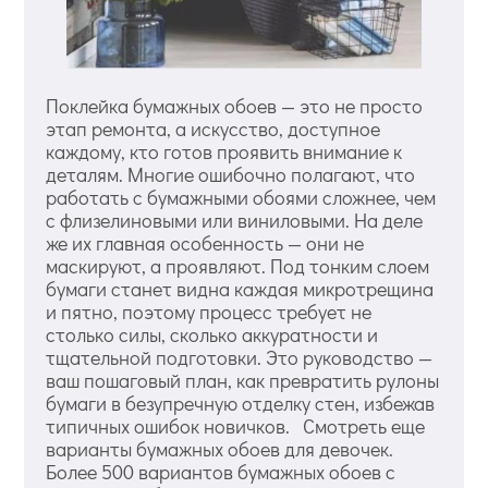
Поклейка бумажных обоев — это не просто
этап ремонта, а искусство, доступное
каждому, кто готов проявить внимание к
деталям. Многие ошибочно полагают, что
работать с бумажными обоями сложнее, чем
с флизелиновыми или виниловыми. На деле
же их главная особенность — они не
маскируют, а проявляют. Под тонким слоем
бумаги станет видна каждая микротрещина
и пятно, поэтому процесс требует не
столько силы, сколько аккуратности и
тщательной подготовки. Это руководство —
ваш пошаговый план, как превратить рулоны
бумаги в безупречную отделку стен, избежав
типичных ошибок новичков. Смотреть еще
варианты бумажных обоев для девочек.
Более 500 вариантов бумажных обоев с