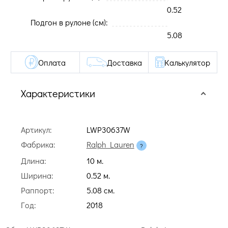
0.52
Подгон в рулоне (cм):
5.08
Оплата
Доставка
Калькулятор
Характеристики
Артикул:
LWP30637W
Фабрика:
Ralph Lauren
Длина:
10 м.
Ширина:
0.52 м.
Раппорт:
5.08 cм.
Год:
2018