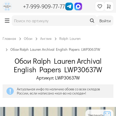
+7-999-909-77-77
Войти
Главная
Обои
Англия
Ralph Lauren
Обои Ralph Lauren Archival English Papers LWP30637W
Обои Ralph Lauren Archival
English Papers LWP30637W
Артикул: LWP30637W
Актуальная инфо по наличию обоев со всех складов
России, если написано «кол-во на складе»!
Увеличить