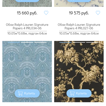
15 660
руб.
19 575
руб.
Обои Ralph Lauren Signature
Обои Ralph Lauren Signature
Papers 4 PRL034-06
Papers 4 PRL027-06
10.05м*0.68м, подгон 64см
10.05м*0.68м, подгон 64см
Купить
Купить