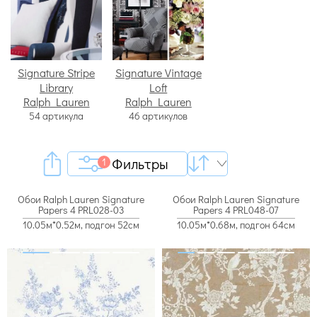
Signature Stripe
Signature Vintage
Library
Loft
Ralph Lauren
Ralph Lauren
54 артикула
46 артикулов
Фильтры
1
Обои Ralph Lauren Signature
Обои Ralph Lauren Signature
Papers 4 PRL028-03
Papers 4 PRL048-07
10.05м*0.52м, подгон 52см
10.05м*0.68м, подгон 64см