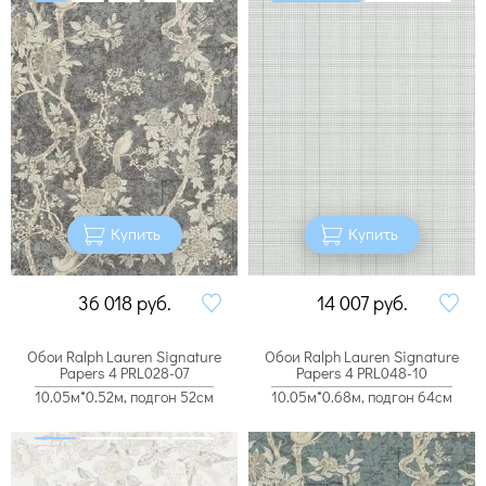
Купить
Купить
36 018
руб.
14 007
руб.
Обои Ralph Lauren Signature
Обои Ralph Lauren Signature
Papers 4 PRL028-07
Papers 4 PRL048-10
10.05м*0.52м, подгон 52см
10.05м*0.68м, подгон 64см