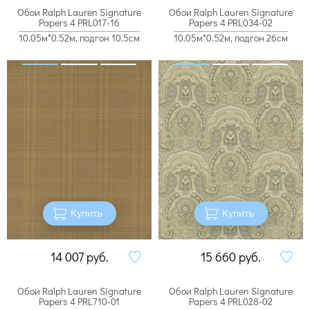
Обои Ralph Lauren Signature
Обои Ralph Lauren Signature
Papers 4 PRL017-16
Papers 4 PRL034-02
10.05м*0.52м, подгон 10.5см
10.05м*0.52м, подгон 26см
Купить
Купить
14 007
руб.
15 660
руб.
Обои Ralph Lauren Signature
Обои Ralph Lauren Signature
Papers 4 PRL710-01
Papers 4 PRL028-02