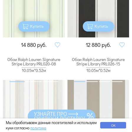
Купить
Купить
14 880
руб.
12 880
руб.
Обои Ralph Lauren Signature
Обои Ralph Lauren Signature
Stripe Library PRL020-08
Stripe Library PRL026-15
10.05м*0.52м
10.05м*0.52м
УЗНАЙТЕ ПРО
СКИДКУ И ДОСТАВКУ
Мы обрабатываем данные посетителей и используем
ОК
куки согласно
политике