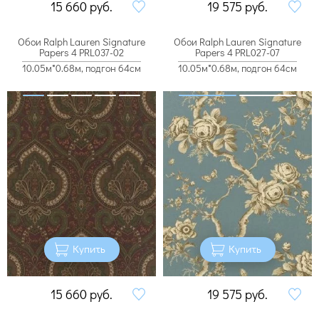
15 660
руб.
19 575
руб.
Обои Ralph Lauren Signature
Обои Ralph Lauren Signature
Papers 4 PRL037-02
Papers 4 PRL027-07
10.05м*0.68м, подгон 64см
10.05м*0.68м, подгон 64см
Купить
Купить
15 660
руб.
19 575
руб.