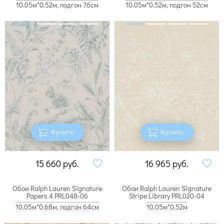
10.05м*0.52м, подгон 76см
10.05м*0.52м, подгон 52см
Купить
Купить
15 660
руб.
16 965
руб.
Обои Ralph Lauren Signature
Обои Ralph Lauren Signature
Papers 4 PRL048-06
Stripe Library PRL020-04
10.05м*0.68м, подгон 64см
10.05м*0.52м