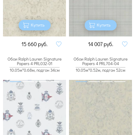
Купить
Купить
15 660
руб.
14 007
руб.
Обои Ralph Lauren Signature
Обои Ralph Lauren Signature
Papers 4 PRL032-01
Papers 4 PRL704-04
10.05м*0.68м, подгон 34см
10.05м*0.52м, подгон 52см