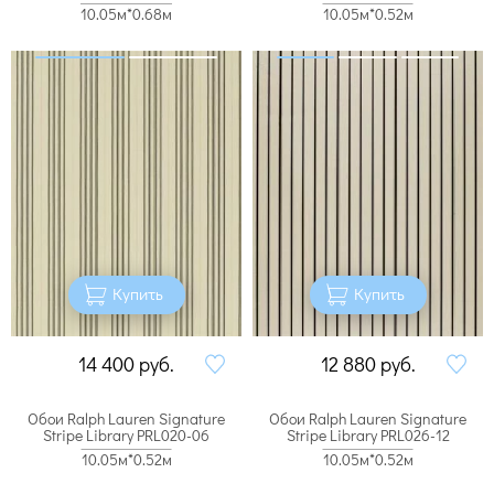
10.05м*0.68м
10.05м*0.52м
Купить
Купить
14 400
руб.
12 880
руб.
Обои Ralph Lauren Signature
Обои Ralph Lauren Signature
Stripe Library PRL020-06
Stripe Library PRL026-12
10.05м*0.52м
10.05м*0.52м