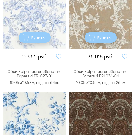
Купить
Купить
16 965
руб.
36 018
руб.
Обои Ralph Lauren Signature
Обои Ralph Lauren Signature
Papers 4 PRL027-01
Papers 4 PRL034-04
10.05м*0.68м, подгон 64см
10.05м*0.52м, подгон 26см