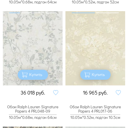
10.05м*0.68м, подгон 64см
10.05м*0.52м, подгон 52см
Купить
Купить
36 018
руб.
16 965
руб.
Обои Ralph Lauren Signature
Обои Ralph Lauren Signature
Papers 4 PRL048-09
Papers 4 PRL017-06
10.05м*0.68м, подгон 64см
10.05м*0.52м, подгон 10.5см