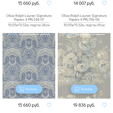
15 660
руб.
14 007
руб.
Обои Ralph Lauren Signature
Обои Ralph Lauren Signature
Papers 4 PRL034-01
Papers 4 PRL706-06
10.05м*0.52м, подгон 26см
10.05м*0.52м, подгон 61см
Купить
Купить
15 660
руб.
19 836
руб.